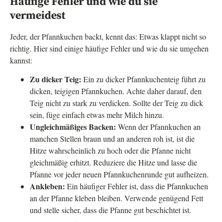
Häufige Fehler und wie du sie
vermeidest
Jeder, der Pfannkuchen backt, kennt das: Etwas klappt nicht so
richtig. Hier sind einige häufige Fehler und wie du sie umgehen
kannst:
Zu dicker Teig:
Ein zu dicker Pfannkuchenteig führt zu
dicken, teigigen Pfannkuchen. Achte daher darauf, den
Teig nicht zu stark zu verdicken. Sollte der Teig zu dick
sein, füge einfach etwas mehr Milch hinzu.
Ungleichmäßiges Backen:
Wenn der Pfannkuchen an
manchen Stellen braun und an anderen roh ist, ist die
Hitze wahrscheinlich zu hoch oder die Pfanne nicht
gleichmäßig erhitzt. Reduziere die Hitze und lasse die
Pfanne vor jeder neuen Pfannkuchenrunde gut aufheizen.
Ankleben:
Ein häufiger Fehler ist, dass die Pfannkuchen
an der Pfanne kleben bleiben. Verwende genügend Fett
und stelle sicher, dass die Pfanne gut beschichtet ist.