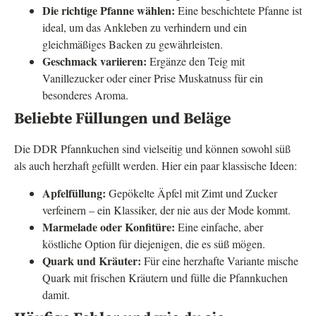
Die richtige Pfanne wählen:
Eine beschichtete Pfanne ist
ideal, um das Ankleben zu verhindern und ein
gleichmäßiges Backen zu gewährleisten.
Geschmack variieren:
Ergänze den Teig mit
Vanillezucker oder einer Prise Muskatnuss für ein
besonderes Aroma.
Beliebte Füllungen und Beläge
Die DDR Pfannkuchen sind vielseitig und können sowohl süß
als auch herzhaft gefüllt werden. Hier ein paar klassische Ideen:
Apfelfüllung:
Gepökelte Äpfel mit Zimt und Zucker
verfeinern – ein Klassiker, der nie aus der Mode kommt.
Marmelade oder Konfitüre:
Eine einfache, aber
köstliche Option für diejenigen, die es süß mögen.
Quark und Kräuter:
Für eine herzhafte Variante mische
Quark mit frischen Kräutern und fülle die Pfannkuchen
damit.