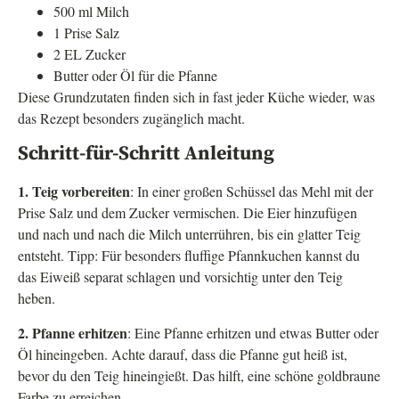
500 ml Milch
1 Prise Salz
2 EL Zucker
Butter oder Öl für die Pfanne
Diese Grundzutaten finden sich in fast jeder Küche wieder, was
das Rezept besonders zugänglich macht.
Schritt-für-Schritt Anleitung
1. Teig vorbereiten
: In einer großen Schüssel das Mehl mit der
Prise Salz und dem Zucker vermischen. Die Eier hinzufügen
und nach und nach die Milch unterrühren, bis ein glatter Teig
entsteht. Tipp: Für besonders fluffige Pfannkuchen kannst du
das Eiweiß separat schlagen und vorsichtig unter den Teig
heben.
2. Pfanne erhitzen
: Eine Pfanne erhitzen und etwas Butter oder
Öl hineingeben. Achte darauf, dass die Pfanne gut heiß ist,
bevor du den Teig hineingießt. Das hilft, eine schöne goldbraune
Farbe zu erreichen.