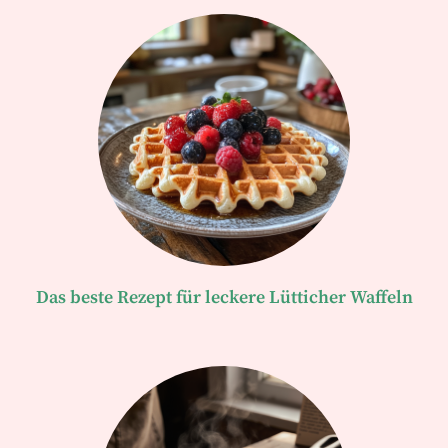
Das beste Rezept für leckere Lütticher Waffeln