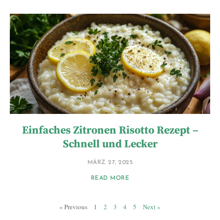
Einfaches Zitronen Risotto Rezept –
Schnell und Lecker
MÄRZ 27, 2025
READ MORE
« Previous
1
2
3
4
5
Next »