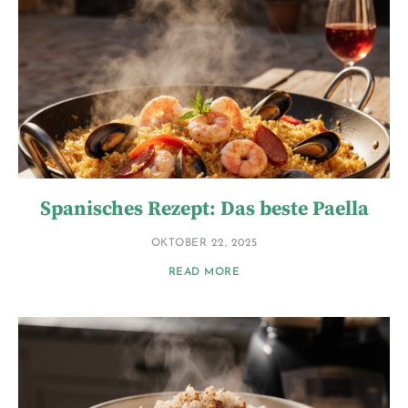
Spanisches Rezept: Das beste Paella
OKTOBER 22, 2025
READ MORE