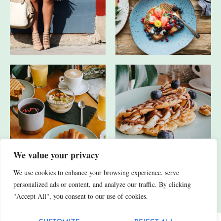
We value your privacy
We use cookies to enhance your browsing experience, serve
JA, ICH HABE AUCH ANDERE SOCIAL-MEDIA-KANÄLE.
personalized ads or content, and analyze our traffic. By clicking
"Accept All", you consent to our use of cookies.