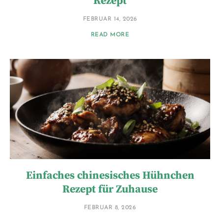
Rezept
FEBRUAR 14, 2026
READ MORE
Einfaches chinesisches Hühnchen
Rezept für Zuhause
FEBRUAR 8, 2026