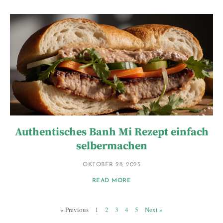
Authentisches Banh Mi Rezept einfach
selbermachen
OKTOBER 28, 2025
READ MORE
« Previous
1
2
3
4
5
Next »