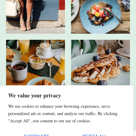
We value your privacy
We use cookies to enhance your browsing experience, serve
JA, ICH HABE AUCH ANDERE SOCIAL-MEDIA-KANÄLE.
personalized ads or content, and analyze our traffic. By clicking
"Accept All", you consent to our use of cookies.