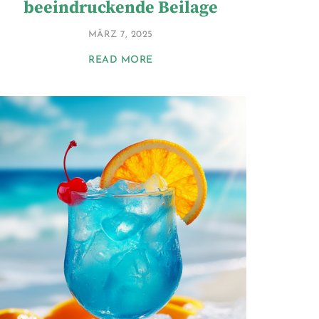
beeindruckende Beilage
MÄRZ 7, 2025
READ MORE