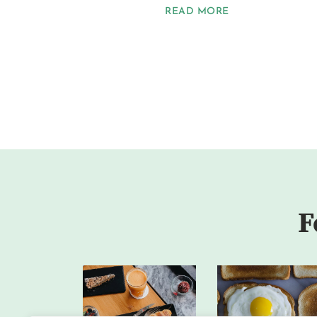
READ MORE
F