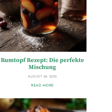
Rumtopf Rezept: Die perfekte
Mischung
AUGUST 28, 2025
READ MORE