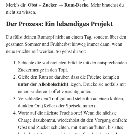
Obst + Zucker → Rum-Decke
Merk’s dir:
. Mehr brauchst du
nicht zu wissen.
Der Prozess: Ein lebendiges Projekt
Du füllst deinen Rumtopf nicht an einem Tag, sondern über den
gesamten Sommer und Frühherbst hinweg immer dann, wenn
neue Früchte reif werden. So gehst du vor:
Schichte die vorbereiteten Früchte mit der entsprechenden
Zuckermenge in den Topf.
Gieße den Rum so darüber, dass die Früchte komplett
unter der Alkoholschicht
liegen. Drücke sie notfalls mit
einem sauberen Löffel vorsichtig unter.
Verschließe den Topf gut und stelle ihn an einen kühlen,
dunklen Ort (Keller oder Speisekammer).
Warte auf die nächste Fruchtsorte! Wenn die nächste
Charge dazukommt, wiederholst du den Vorgang einfach:
Obst und Zucker schichten, mit Rum auffüllen, bis alles