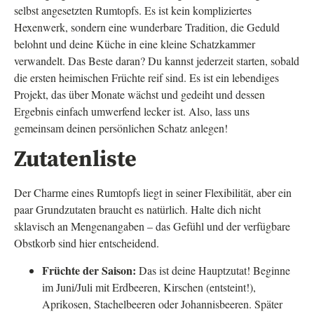
selbst angesetzten Rumtopfs. Es ist kein kompliziertes
Hexenwerk, sondern eine wunderbare Tradition, die Geduld
belohnt und deine Küche in eine kleine Schatzkammer
verwandelt. Das Beste daran? Du kannst jederzeit starten, sobald
die ersten heimischen Früchte reif sind. Es ist ein lebendiges
Projekt, das über Monate wächst und gedeiht und dessen
Ergebnis einfach umwerfend lecker ist. Also, lass uns
gemeinsam deinen persönlichen Schatz anlegen!
Zutatenliste
Der Charme eines Rumtopfs liegt in seiner Flexibilität, aber ein
paar Grundzutaten braucht es natürlich. Halte dich nicht
sklavisch an Mengenangaben – das Gefühl und der verfügbare
Obstkorb sind hier entscheidend.
Früchte der Saison:
Das ist deine Hauptzutat! Beginne
im Juni/Juli mit Erdbeeren, Kirschen (entsteint!),
Aprikosen, Stachelbeeren oder Johannisbeeren. Später