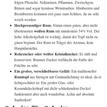
folgen Pfirsiche, Nektarinen, Pflaumen, Zwetschgen,
Birnen und sogar kernlose Weintrauben. Himbeeren und
Brombeeren kommen erst ganz zum Schluss, da sie sehr
weich werden.
Hochprozentiger Rum:
Nimm einen guten, aber nicht
weißen Rum
überteuerten
mit mindestens 54% Vol. Der
hohe Alkoholgehalt ist wichtig, damit der Topf nicht zu
gären beginnt. Der Rum ist Träger des Aromas, kein
Hauptdarsteller.
Rohrzucker oder weißer Kristallzucker:
Er süßt und
konserviert. Brauner Zucker verfälscht die Farbe der
Früchte zu sehr.
Ein großes, verschließbares Gefäß:
Ein traditioneller
Rumtopf
aus Steingut mit Gummidichtung ist ideal, da er
lichtgeschützt ist. Ein großer Glas- oder
Keramikdeckeltopf mit dicht schließendem Deckel
funktioniert aber auch wunderbar. Achte auf absolute
Sauberkeit!