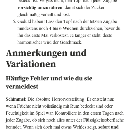
bedeckt ist. Vergiss nicht, den Topf nach jeder Zugabe
vorsichtig umzurühren
, damit sich der Zucker
gleichmäßig verteilt und löst.
Geduld haben! Lass den Topf nach der letzten Zugabe
4 bis 6 Wochen
mindestens noch
durchziehen, bevor du
ihn das erste Mal verkostest. Je länger er steht, desto
harmonischer wird der Geschmack.
Anmerkungen und
Variationen
Häufige Fehler und wie du sie
vermeidest
Schimmel:
Die absolute Horrorvorstellung! Er entsteht nur,
wenn Früchte nicht vollständig mit Rum bedeckt sind oder
Feuchtigkeit im Spiel war. Kontrolliere in den ersten Tagen nach
jeder Zugabe, ob sich noch alles unter der Flüssigkeitsoberfläche
sofort und
befindet. Wenn sich doch mal etwas Weißes zeigt,