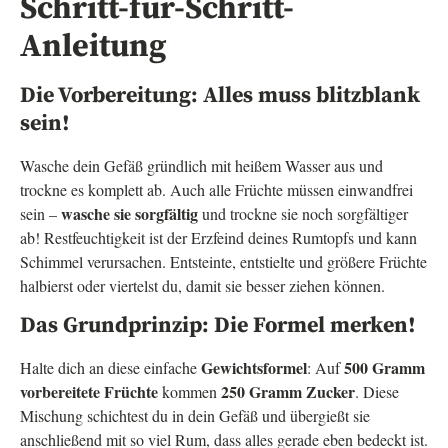
Schritt-für-Schritt-
Anleitung
Die Vorbereitung: Alles muss blitzblank
sein!
Wasche dein Gefäß gründlich mit heißem Wasser aus und
trockne es komplett ab. Auch alle Früchte müssen einwandfrei
wasche sie sorgfältig
sein –
und trockne sie noch sorgfältiger
ab! Restfeuchtigkeit ist der Erzfeind deines Rumtopfs und kann
Schimmel verursachen. Entsteinte, entstielte und größere Früchte
halbierst oder viertelst du, damit sie besser ziehen können.
Das Grundprinzip: Die Formel merken!
Gewichtsformel
500 Gramm
Halte dich an diese einfache
: Auf
vorbereitete Früchte
250 Gramm Zucker
kommen
. Diese
Mischung schichtest du in dein Gefäß und übergießt sie
anschließend mit so viel Rum, dass alles gerade eben bedeckt ist.