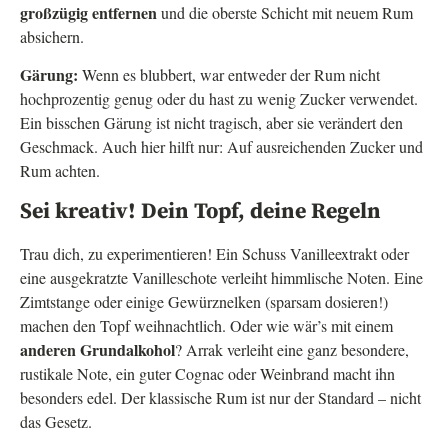
großzügig entfernen
und die oberste Schicht mit neuem Rum
absichern.
Gärung:
Wenn es blubbert, war entweder der Rum nicht
hochprozentig genug oder du hast zu wenig Zucker verwendet.
Ein bisschen Gärung ist nicht tragisch, aber sie verändert den
Geschmack. Auch hier hilft nur: Auf ausreichenden Zucker und
Rum achten.
Sei kreativ! Dein Topf, deine Regeln
Trau dich, zu experimentieren! Ein Schuss Vanilleextrakt oder
eine ausgekratzte Vanilleschote verleiht himmlische Noten. Eine
Zimtstange oder einige Gewürznelken (sparsam dosieren!)
machen den Topf weihnachtlich. Oder wie wär’s mit einem
anderen Grundalkohol
? Arrak verleiht eine ganz besondere,
rustikale Note, ein guter Cognac oder Weinbrand macht ihn
besonders edel. Der klassische Rum ist nur der Standard – nicht
das Gesetz.