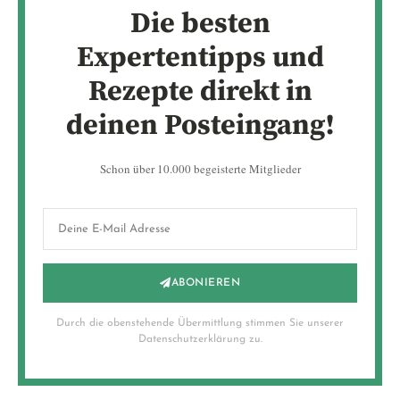
Die besten
Expertentipps und
Rezepte direkt in
deinen Posteingang!
Schon über 10.000 begeisterte Mitglieder
ABONIEREN
Durch die obenstehende Übermittlung stimmen Sie unserer
Datenschutzerklärung zu.