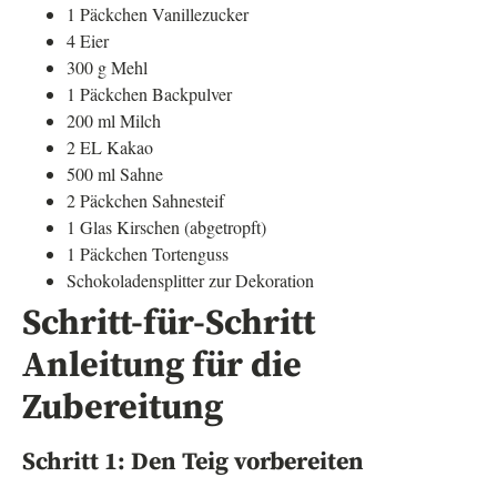
1 Päckchen Vanillezucker
4 Eier
300 g Mehl
1 Päckchen Backpulver
200 ml Milch
2 EL Kakao
500 ml Sahne
2 Päckchen Sahnesteif
1 Glas Kirschen (abgetropft)
1 Päckchen Tortenguss
Schokoladensplitter zur Dekoration
Schritt-für-Schritt
Anleitung für die
Zubereitung
Schritt 1: Den Teig vorbereiten