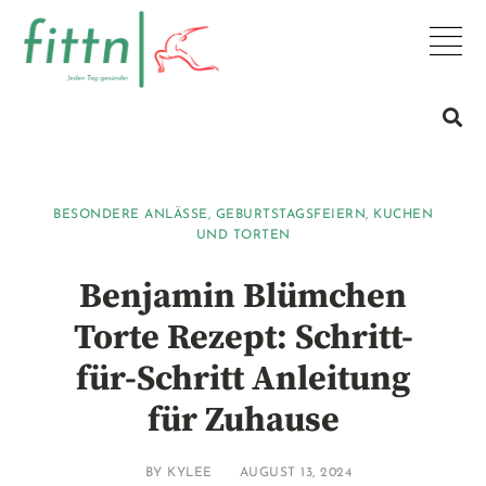
BESONDERE ANLÄSSE
,
GEBURTSTAGSFEIERN
,
KUCHEN
UND TORTEN
Benjamin Blümchen
Torte Rezept: Schritt-
für-Schritt Anleitung
für Zuhause
BY
KYLEE
AUGUST 13, 2024