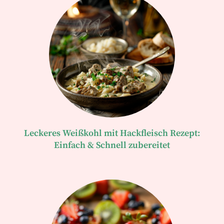
Leckeres Weißkohl mit Hackfleisch Rezept:
Einfach & Schnell zubereitet