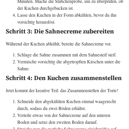
Minuten. Mache die Stäbchenprobe, um zu überprüfen, ob
der Kuchen durchgebacken ist.
Lasse den Kuchen in der Form abkühlen, bevor du ihn
vorsichtig herauslöst.
Schritt 3: Die Sahnecreme zubereiten
Während der Kuchen abkühlt, bereite die Sahnecreme vor.
Schlage die Sahne zusammen mit dem Sahnesteif steif.
Vermische vorsichtig die abgetropften Kirschen unter die
Sahne.
Schritt 4: Den Kuchen zusammenstellen
Jetzt kommt der kreative Teil: das Zusammenstellen der Torte!
Schneide den abgekühlten Kuchen einmal waagerecht
durch, sodass du zwei Böden erhältst.
Verteile etwas von der Sahnecreme auf den unteren
Boden und setze den zweiten Boden darauf.
Streiche nun die restliche Sahnecreme gleichmäßig auf