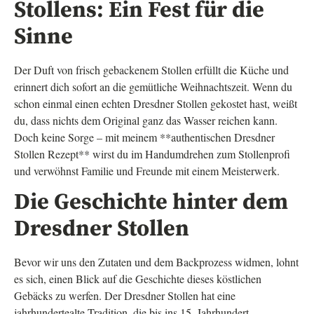
Stollens: Ein Fest für die
Sinne
Der Duft von frisch gebackenem Stollen erfüllt die Küche und
erinnert dich sofort an die gemütliche Weihnachtszeit. Wenn du
schon einmal einen echten Dresdner Stollen gekostet hast, weißt
du, dass nichts dem Original ganz das Wasser reichen kann.
Doch keine Sorge – mit meinem **authentischen Dresdner
Stollen Rezept** wirst du im Handumdrehen zum Stollenprofi
und verwöhnst Familie und Freunde mit einem Meisterwerk.
Die Geschichte hinter dem
Dresdner Stollen
Bevor wir uns den Zutaten und dem Backprozess widmen, lohnt
es sich, einen Blick auf die Geschichte dieses köstlichen
Gebäcks zu werfen. Der Dresdner Stollen hat eine
jahrhundertealte Tradition, die bis ins 15. Jahrhundert