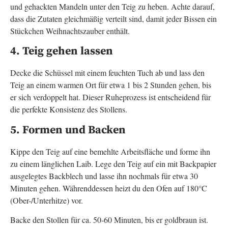
und gehackten Mandeln unter den Teig zu heben. Achte darauf,
dass die Zutaten gleichmäßig verteilt sind, damit jeder Bissen ein
Stückchen Weihnachtszauber enthält.
4. Teig gehen lassen
Decke die Schüssel mit einem feuchten Tuch ab und lass den
Teig an einem warmen Ort für etwa 1 bis 2 Stunden gehen, bis
er sich verdoppelt hat. Dieser Ruheprozess ist entscheidend für
die perfekte Konsistenz des Stollens.
5. Formen und Backen
Kippe den Teig auf eine bemehlte Arbeitsfläche und forme ihn
zu einem länglichen Laib. Lege den Teig auf ein mit Backpapier
ausgelegtes Backblech und lasse ihn nochmals für etwa 30
Minuten gehen. Währenddessen heizt du den Ofen auf 180°C
(Ober-/Unterhitze) vor.
Backe den Stollen für ca. 50-60 Minuten, bis er goldbraun ist.