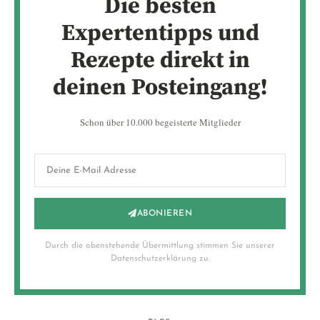
Die besten
Expertentipps und
Rezepte direkt in
deinen Posteingang!
Schon über 10.000 begeisterte Mitglieder
ABONIEREN
Durch die obenstehende Übermittlung stimmen Sie unserer
Datenschutzerklärung zu.