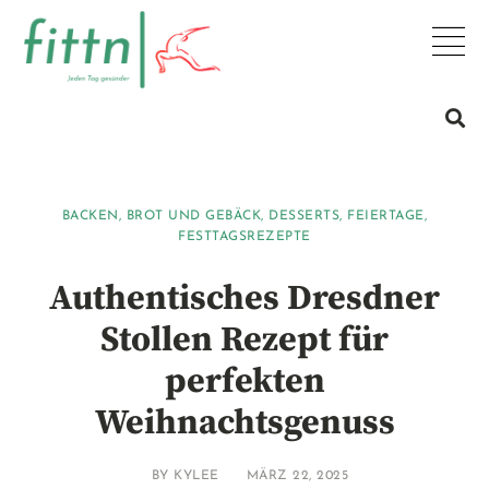
BACKEN
,
BROT UND GEBÄCK
,
DESSERTS
,
FEIERTAGE
,
FESTTAGSREZEPTE
Authentisches Dresdner
Stollen Rezept für
perfekten
Weihnachtsgenuss
BY
KYLEE
MÄRZ 22, 2025