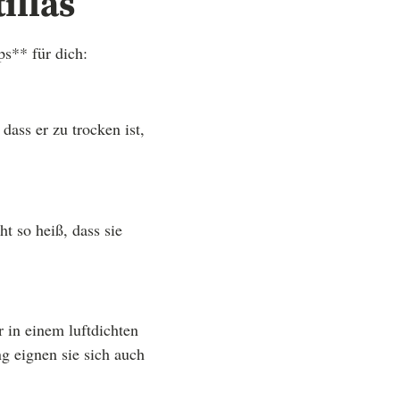
illas
ps** für dich:
dass er zu trocken ist,
ht so heiß, dass sie
 in einem luftdichten
g eignen sie sich auch