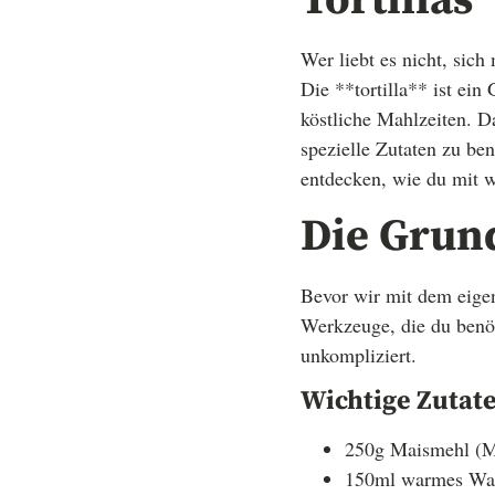
Tortillas
Wer liebt es nicht, sich
Die **tortilla** ist ei
köstliche Mahlzeiten. D
spezielle Zutaten zu be
entdecken, wie du mit w
Die Grun
Bevor wir mit dem eigen
Werkzeuge, die du benöt
unkompliziert.
Wichtige Zutat
250g Maismehl (M
150ml warmes Wa