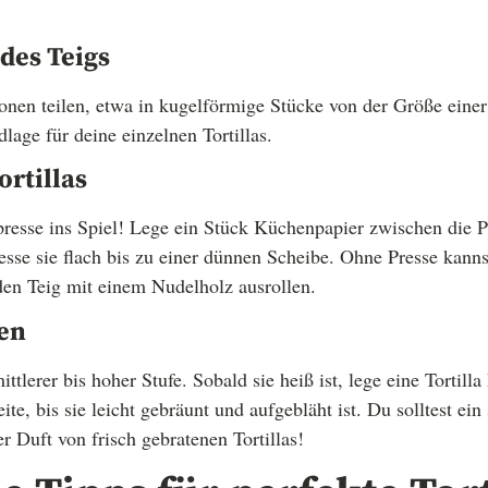
 des Teigs
ionen teilen, etwa in kugelförmige Stücke von der Größe eine
lage für deine einzelnen Tortillas.
ortillas
presse ins Spiel! Lege ein Stück Küchenpapier zwischen die Pr
esse sie flach bis zu einer dünnen Scheibe. Ohne Presse kanns
en Teig mit einem Nudelholz ausrollen.
ten
ttlerer bis hoher Stufe. Sobald sie heiß ist, lege eine Tortilla
te, bis sie leicht gebräunt und aufgebläht ist. Du solltest e
r Duft von frisch gebratenen Tortillas!