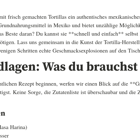
 mit frisch gemachten Tortillas ein authentisches mexikanisch
n Grundnahrungsmittel in Mexiko und bietet unzählige Möglichk
as Beste daran? Du kannst sie **schnell und einfach** selbst 
nötigen. Lass uns gemeinsam in die Kunst der Tortilla-Herstel
enigen Schritten echte Geschmacksexplosionen auf den Tisch
dlagen: Was du brauchst
tlichen Rezept beginnen, werfen wir einen Blick auf die **
igst. Keine Sorge, die Zutatenliste ist überschaubar und die 
en
asa Harina)
sser