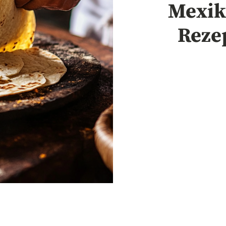
Mexika
Rezep