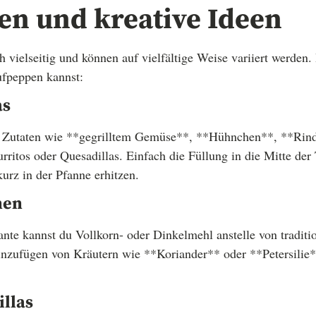
en und kreative Ideen
ch vielseitig und können auf vielfältige Weise variiert werden.
aufpeppen kannst:
as
mit Zutaten wie **gegrilltem Gemüse**, **Hühnchen**, **Rind
ritos oder Quesadillas. Einfach die Füllung in die Mitte der 
rz in der Pfanne erhitzen.
nen
ante kannst du Vollkorn- oder Dinkelmehl anstelle von tradi
nzufügen von Kräutern wie **Koriander** oder **Petersili
illas