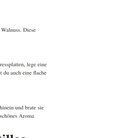
r Walnuss. Diese
essplatten, lege eine
t du auch eine flache
 hinein und brate sie
in schönes Aroma