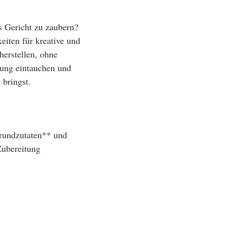
es Gericht zu zaubern?
eiten für kreative und
herstellen, ohne
lung eintauchen und
 bringst.
Grundzutaten** und
Zubereitung