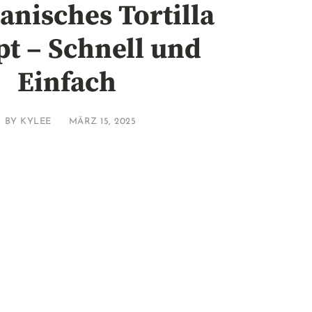
nisches Tortilla
t – Schnell und
Einfach
BY
KYLEE
MÄRZ 15, 2025