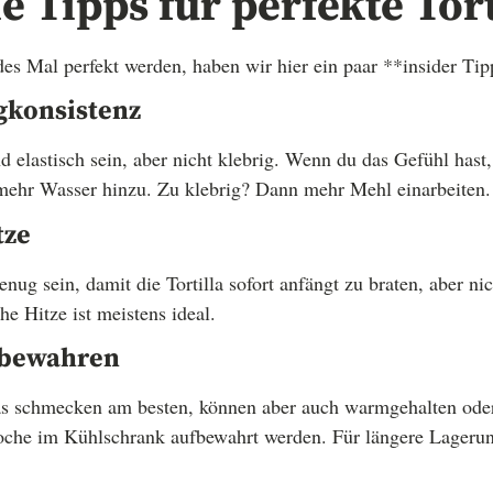
e Tipps für perfekte Tort
des Mal perfekt werden, haben wir hier ein paar **insider Tip
igkonsistenz
d elastisch sein, aber nicht klebrig. Wenn du das Gefühl hast, 
 mehr Wasser hinzu. Zu klebrig? Dann mehr Mehl einarbeiten.
tze
enug sein, damit die Tortilla sofort anfängt zu braten, aber nic
he Hitze ist meistens ideal.
fbewahren
las schmecken am besten, können aber auch warmgehalten oder
oche im Kühlschrank aufbewahrt werden. Für längere Lagerun