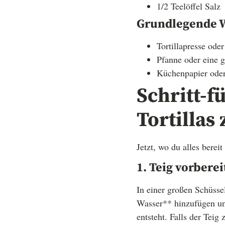
1/2 Teelöffel Salz
Grundlegende 
Tortillapresse oder
Pfanne oder eine g
Küchenpapier oder
Schritt-f
Tortillas 
Jetzt, wo du alles bereit 
1. Teig vorbere
In einer großen Schüss
Wasser** hinzufügen und
entsteht. Falls der Teig