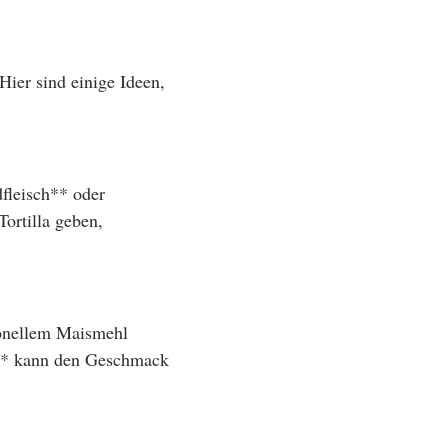
 Hier sind einige Ideen,
fleisch** oder
Tortilla geben,
tionellem Maismehl
e** kann den Geschmack