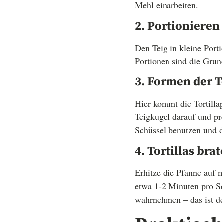
Mehl einarbeiten.
2. Portionieren
Den Teig in kleine Port
Portionen sind die Grund
3. Formen der T
Hier kommt die Tortilla
Teigkugel darauf und pr
Schüssel benutzen und d
4. Tortillas bra
Erhitze die Pfanne auf mi
etwa 1-2 Minuten pro Sei
wahrnehmen – das ist de