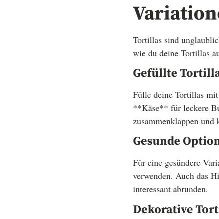
Variation
Tortillas sind unglaubli
wie du deine Tortillas 
Gefüllte Tortill
Fülle deine Tortillas 
**Käse** für leckere Bur
zusammenklappen und ku
Gesunde Optio
Für eine gesündere Vari
verwenden. Auch das Hi
interessant abrunden.
Dekorative Tort