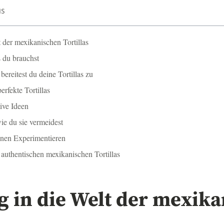
IS
t der mexikanischen Tortillas
 du brauchst
 bereitest du deine Tortillas zu
erfekte Tortillas
ive Ideen
ie du sie vermeidest
nen Experimentieren
 authentischen mexikanischen Tortillas
g in die Welt der mexik