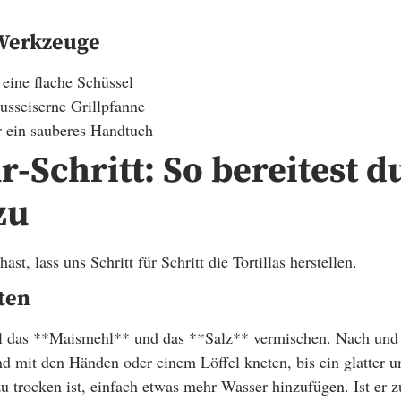
Werkzeuge
 eine flache Schüssel
usseiserne Grillpfanne
 ein sauberes Handtuch
ür-Schritt: So bereitest d
zu
hast, lass uns Schritt für Schritt die Tortillas herstellen.
iten
el das **Maismehl** und das **Salz** vermischen. Nach un
 mit den Händen oder einem Löffel kneten, bis ein glatter un
 zu trocken ist, einfach etwas mehr Wasser hinzufügen. Ist er 