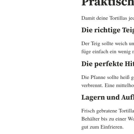
Praktisch
Damit deine Tortillas je
Die richtige Te
Der Teig sollte weich un
füge einfach ein wenig
Die perfekte Hi
Die Pfanne sollte heiß g
verbrennt. Eine mittelho
Lagern und Au
Frisch gebratene Tortil
Behälter bis zu einer W
gut zum Einfrieren.