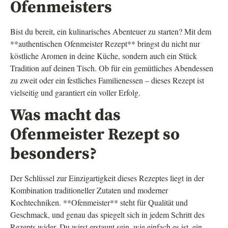
Ofenmeisters
Bist du bereit, ein kulinarisches Abenteuer zu starten? Mit dem
**authentischen Ofenmeister Rezept** bringst du nicht nur
köstliche Aromen in deine Küche, sondern auch ein Stück
Tradition auf deinen Tisch. Ob für ein gemütliches Abendessen
zu zweit oder ein festliches Familienessen – dieses Rezept ist
vielseitig und garantiert ein voller Erfolg.
Was macht das
Ofenmeister Rezept so
besonders?
Der Schlüssel zur Einzigartigkeit dieses Rezeptes liegt in der
Kombination traditioneller Zutaten und moderner
Kochtechniken. **Ofenmeister** steht für Qualität und
Geschmack, und genau das spiegelt sich in jedem Schritt des
Rezepts wider. Du wirst erstaunt sein, wie einfach es ist, ein