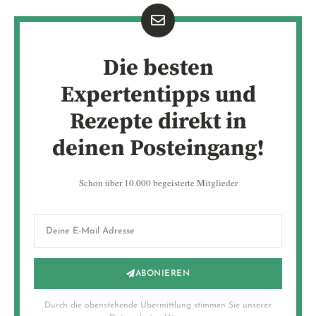
Die besten
Expertentipps und
Rezepte direkt in
deinen Posteingang!
Schon über 10.000 begeisterte Mitglieder
ABONIEREN
Durch die obenstehende Übermittlung stimmen Sie unserer