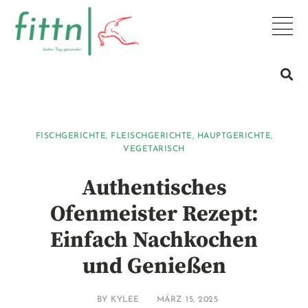
FISCHGERICHTE
,
FLEISCHGERICHTE
,
HAUPTGERICHTE
,
VEGETARISCH
Authentisches
Ofenmeister Rezept:
Einfach Nachkochen
und Genießen
BY
KYLEE
MÄRZ 15, 2025