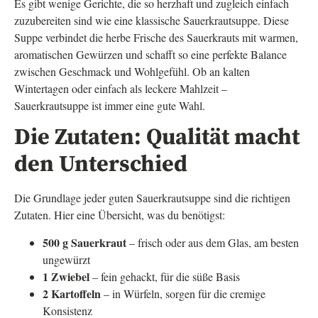
Es gibt wenige Gerichte, die so herzhaft und zugleich einfach
zuzubereiten sind wie eine klassische Sauerkrautsuppe. Diese
Suppe verbindet die herbe Frische des Sauerkrauts mit warmen,
aromatischen Gewürzen und schafft so eine perfekte Balance
zwischen Geschmack und Wohlgefühl. Ob an kalten
Wintertagen oder einfach als leckere Mahlzeit –
Sauerkrautsuppe ist immer eine gute Wahl.
Die Zutaten: Qualität macht
den Unterschied
Die Grundlage jeder guten Sauerkrautsuppe sind die richtigen
Zutaten. Hier eine Übersicht, was du benötigst:
500 g Sauerkraut
– frisch oder aus dem Glas, am besten
ungewürzt
1 Zwiebel
– fein gehackt, für die süße Basis
2 Kartoffeln
– in Würfeln, sorgen für die cremige
Konsistenz