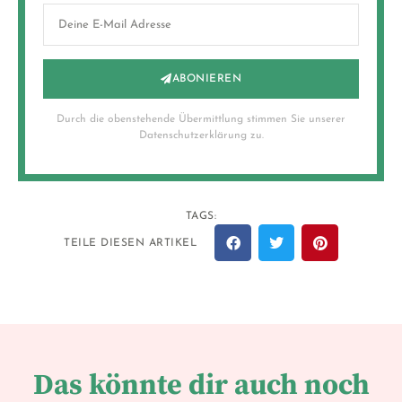
ABONIEREN
Durch die obenstehende Übermittlung stimmen Sie unserer
Datenschutzerklärung zu.
TAGS:
TEILE DIESEN ARTIKEL
Das könnte dir auch noch