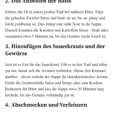
2. Das Anbraten der Basis
Erhitze das Öl in einem großen Topf bei mittlerer Hitze. Füge
die gehackte Zwiebel hinzu und brate sie an, bis sie glasig und
leicht goldbraun ist. Dies bringt eine süße Note in die Suppe.
Danach kommen die Karotten und Kartoffeln hinzu – brate alles
zusammen etwa 5 Minuten an, bis das Gemüse leicht weich ist.
3. Hinzufügen des Sauerkrauts und der
Gewürze
Jetzt ist es Zeit für das Sauerkraut. Gib es in den Topf und rühre
gut um, damit sich die Aromen verbinden. Streue den Kümmel
darüber – dieser verleiht der Suppe ihr charakteristisches Aroma.
Gieße die Gemüsebrühe hinzu und bringe alles zum Kochen.
Reduziere die Hitze und lass die Suppe etwa 20 Minuten lang
köcheln, bis das Gemüse vollständig gar ist.
4. Abschmecken und Verfeinern