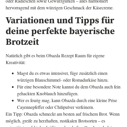
oder Radieschen sowie Gewürzgurken – alles harmoniert
hervorragend mit dem würzigen Geschmack der Käsecreme.
Variationen und Tipps für
deine perfekte bayerische
Brotzeit
Natürlich gibt es beim Obazda Rezept Raum für eigene
Kreativität:
Magst du es etwas intensiver, füge zusätzlich einen
würzigen Blauschimmel- oder Romadurkäse hinzu.
Für eine besondere Note kannst du dem Obazda auch fein
gehackten Knoblauch hinzufügen.
Wer es feurig mag, kann Obazda durch eine kleine Prise
Cayennepfeffer oder Chilipulver verfeinern.
Ein Tipp: Obazda schmeckt am besten auf frischem Brot. Wenn
möglich, greife zu herzhaften, rustikalen Brotsorten – es