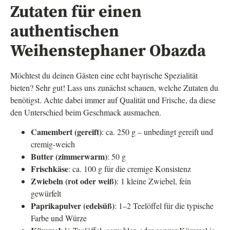
Zutaten für einen
authentischen
Weihenstephaner Obazda
Möchtest du deinen Gästen eine echt bayrische Spezialität
bieten? Sehr gut! Lass uns zunächst schauen, welche Zutaten du
benötigst. Achte dabei immer auf Qualität und Frische, da diese
den Unterschied beim Geschmack ausmachen.
Camembert (gereift)
: ca. 250 g – unbedingt gereift und
cremig-weich
Butter (zimmerwarm)
: 50 g
Frischkäse
: ca. 100 g für die cremige Konsistenz
Zwiebeln (rot oder weiß)
: 1 kleine Zwiebel, fein
gewürfelt
Paprikapulver (edelsüß)
: 1–2 Teelöffel für die typische
Farbe und Würze