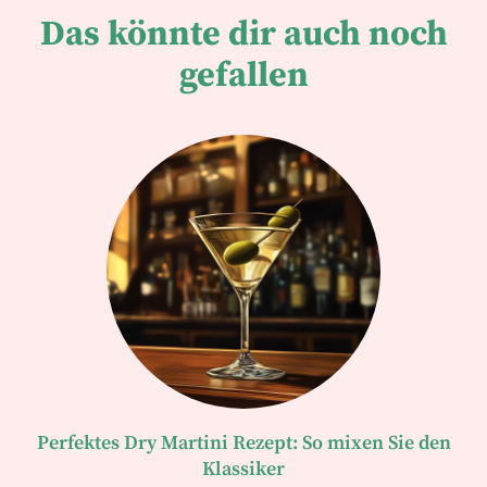
Das könnte dir auch noch
gefallen
Perfektes Dry Martini Rezept: So mixen Sie den
Klassiker