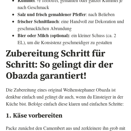
Kümmel
: ½ Teelöffel, gemahlen oder ganzer Kümmel je
nach Geschmack
Salz und frisch gemahlener Pfeffer
: nach Belieben
frischer Schnittlauch
: eine Handvoll zur Dekoration und
geschmacklichen Abrundung
Bier oder Milch (optional)
: ein kleiner Schuss (ca. 2
EL), um die Konsistenz geschmeidiger zu gestalten
Zubereitung Schritt für
Schritt: So gelingt dir der
Obazda garantiert!
Die Zubereitung eines original Weihenstephaner Obazda ist
denkbar einfach und gelingt dir auch, wenn du Einsteiger in der
Küche bist. Befolge einfach diese klaren und einfachen Schritte:
1. Käse vorbereiten
Packe zunächst den Camembert aus und zerkleinere ihn grob mit