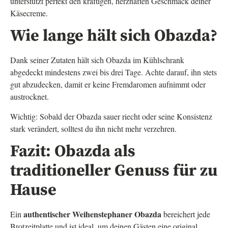
unterstützt perfekt den kräftigen, herzhaften Geschmack deiner
Käsecreme.
Wie lange hält sich Obazda?
Dank seiner Zutaten hält sich Obazda im Kühlschrank
abgedeckt mindestens zwei bis drei Tage. Achte darauf, ihn stets
gut abzudecken, damit er keine Fremdaromen aufnimmt oder
austrocknet.
Wichtig: Sobald der Obazda sauer riecht oder seine Konsistenz
stark verändert, solltest du ihn nicht mehr verzehren.
Fazit: Obazda als
traditioneller Genuss für zu
Hause
authentischer Weihenstephaner Obazda
Ein
bereichert jede
Brotzeitplatte und ist ideal, um deinen Gästen eine original