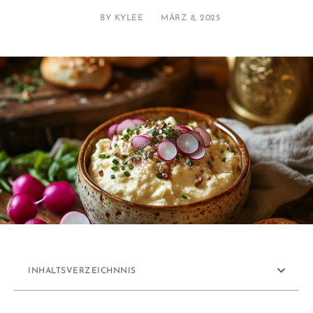
BY
KYLEE
MÄRZ 8, 2025
INHALTSVERZEICHNNIS