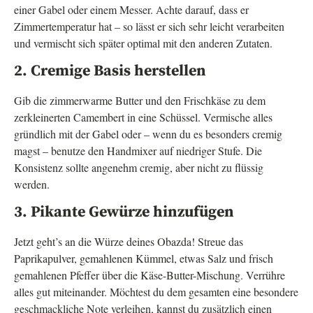
einer Gabel oder einem Messer. Achte darauf, dass er
Zimmertemperatur hat – so lässt er sich sehr leicht verarbeiten
und vermischt sich später optimal mit den anderen Zutaten.
2. Cremige Basis herstellen
Gib die zimmerwarme Butter und den Frischkäse zu dem
zerkleinerten Camembert in eine Schüssel. Vermische alles
gründlich mit der Gabel oder – wenn du es besonders cremig
magst – benutze den Handmixer auf niedriger Stufe. Die
Konsistenz sollte angenehm cremig, aber nicht zu flüssig
werden.
3. Pikante Gewürze hinzufügen
Jetzt geht’s an die Würze deines Obazda! Streue das
Paprikapulver, gemahlenen Kümmel, etwas Salz und frisch
gemahlenen Pfeffer über die Käse-Butter-Mischung. Verrühre
alles gut miteinander. Möchtest du dem gesamten eine besondere
geschmackliche Note verleihen, kannst du zusätzlich einen