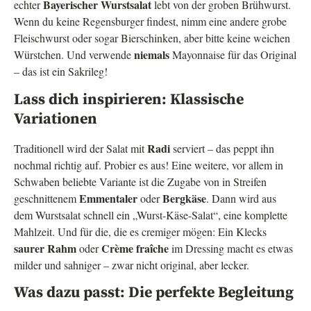
Bayerischer Wurstsalat
echter
lebt von der groben Brühwurst.
Wenn du keine Regensburger findest, nimm eine andere grobe
Fleischwurst oder sogar Bierschinken, aber bitte keine weichen
niemals
Würstchen. Und verwende
Mayonnaise für das Original
– das ist ein Sakrileg!
Lass dich inspirieren: Klassische
Variationen
Radi
Traditionell wird der Salat mit
serviert – das peppt ihn
nochmal richtig auf. Probier es aus! Eine weitere, vor allem in
Schwaben beliebte Variante ist die Zugabe von in Streifen
Emmentaler
Bergkäse
geschnittenem
oder
. Dann wird aus
dem Wurstsalat schnell ein „Wurst-Käse-Salat“, eine komplette
Mahlzeit. Und für die, die es cremiger mögen: Ein Klecks
saurer Rahm
Crème fraîche
oder
im Dressing macht es etwas
milder und sahniger – zwar nicht original, aber lecker.
Was dazu passt: Die perfekte Begleitung