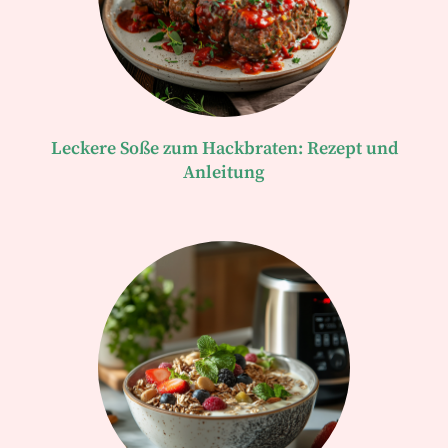
Leckere Soße zum Hackbraten: Rezept und
Anleitung