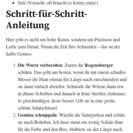
Salz (Vorsicht, oft braucht es keines extra!)
Schritt-für-Schritt-
Anleitung
Hier geht es nicht um hohe Kunst, sondern um Präzision und
Liebe zum Detail. Nimm dir Zeit fürs Schneiden – das ist der
halbe Genuss.
Die Wurst vorbereiten
Regensburger
: Zuerst die
schälen. Das geht am besten, wenn du mit einem scharfen
Messer die Haut einmal der Länge nach einschneidest und
sie dann einfach abziehst. Schneide die Würste dann erst
in dünne Scheiben und danach in feine Streifen (Julienne).
Je gleichmäßiger, desto besser. Gib sie in eine große,
schöne Salatschüssel.
Gemüse schnippeln
: Wasche die Salatgurken und schäle
sie nach Belieben. Ich lasse meist ein wenig Schale dran
für die Farbe und den Biss. Halbiere sie der Länge nach,