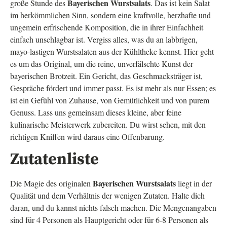
Bayerischen Wurstsalats
große Stunde des
. Das ist kein Salat
im herkömmlichen Sinn, sondern eine kraftvolle, herzhafte und
ungemein erfrischende Komposition, die in ihrer Einfachheit
einfach unschlagbar ist. Vergiss alles, was du an labbrigen,
mayo-lastigen Wurstsalaten aus der Kühltheke kennst. Hier geht
es um das Original, um die reine, unverfälschte Kunst der
bayerischen Brotzeit. Ein Gericht, das Geschmacksträger ist,
Gespräche fördert und immer passt. Es ist mehr als nur Essen; es
ist ein Gefühl von Zuhause, von Gemütlichkeit und von purem
Genuss. Lass uns gemeinsam dieses kleine, aber feine
kulinarische Meisterwerk zubereiten. Du wirst sehen, mit den
richtigen Kniffen wird daraus eine Offenbarung.
Zutatenliste
Bayerischen Wurstsalats
Die Magie des originalen
liegt in der
Qualität und dem Verhältnis der wenigen Zutaten. Halte dich
daran, und du kannst nichts falsch machen. Die Mengenangaben
sind für 4 Personen als Hauptgericht oder für 6-8 Personen als