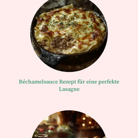
Béchamelsauce Rezept für eine perfekte
Lasagne