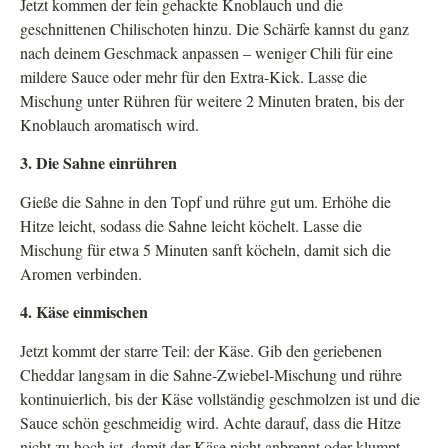
Jetzt kommen der fein gehackte Knoblauch und die
geschnittenen Chilischoten hinzu. Die Schärfe kannst du ganz
nach deinem Geschmack anpassen – weniger Chili für eine
mildere Sauce oder mehr für den Extra-Kick. Lasse die
Mischung unter Rühren für weitere 2 Minuten braten, bis der
Knoblauch aromatisch wird.
3. Die Sahne einrühren
Gieße die Sahne in den Topf und rühre gut um. Erhöhe die
Hitze leicht, sodass die Sahne leicht köchelt. Lasse die
Mischung für etwa 5 Minuten sanft köcheln, damit sich die
Aromen verbinden.
4. Käse einmischen
Jetzt kommt der starre Teil: der Käse. Gib den geriebenen
Cheddar langsam in die Sahne-Zwiebel-Mischung und rühre
kontinuierlich, bis der Käse vollständig geschmolzen ist und die
Sauce schön geschmeidig wird. Achte darauf, dass die Hitze
nicht zu hoch ist, damit der Käse nicht anbrennt oder klumpt.