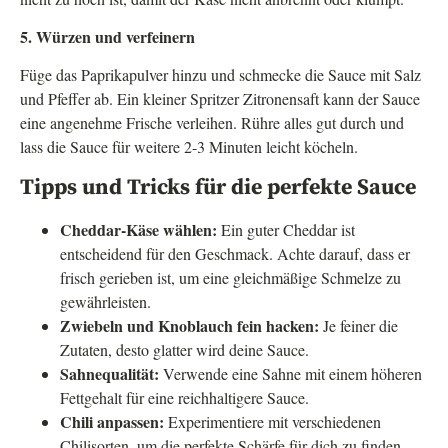
5. Würzen und verfeinern
Füge das Paprikapulver hinzu und schmecke die Sauce mit Salz
und Pfeffer ab. Ein kleiner Spritzer Zitronensaft kann der Sauce
eine angenehme Frische verleihen. Rühre alles gut durch und
lass die Sauce für weitere 2-3 Minuten leicht köcheln.
Tipps und Tricks für die perfekte Sauce
Cheddar-Käse wählen:
Ein guter Cheddar ist
entscheidend für den Geschmack. Achte darauf, dass er
frisch gerieben ist, um eine gleichmäßige Schmelze zu
gewährleisten.
Zwiebeln und Knoblauch fein hacken:
Je feiner die
Zutaten, desto glatter wird deine Sauce.
Sahnequalität:
Verwende eine Sahne mit einem höheren
Fettgehalt für eine reichhaltigere Sauce.
Chili anpassen:
Experimentiere mit verschiedenen
Chilisorten, um die perfekte Schärfe für dich zu finden.