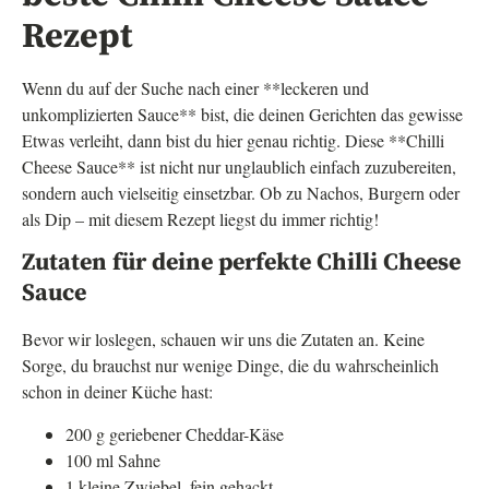
Rezept
Wenn du auf der Suche nach einer **leckeren und
unkomplizierten Sauce** bist, die deinen Gerichten das gewisse
Etwas verleiht, dann bist du hier genau richtig. Diese **Chilli
Cheese Sauce** ist nicht nur unglaublich einfach zuzubereiten,
sondern auch vielseitig einsetzbar. Ob zu Nachos, Burgern oder
als Dip – mit diesem Rezept liegst du immer richtig!
Zutaten für deine perfekte Chilli Cheese
Sauce
Bevor wir loslegen, schauen wir uns die Zutaten an. Keine
Sorge, du brauchst nur wenige Dinge, die du wahrscheinlich
schon in deiner Küche hast:
200 g geriebener Cheddar-Käse
100 ml Sahne
1 kleine Zwiebel, fein gehackt