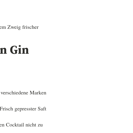
nem Zweig frischer
en Gin
e verschiedene Marken
Frisch gepresster Saft
en Cocktail nicht zu