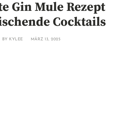
te Gin Mule Rezept
rischende Cocktails
BY
KYLEE
MÄRZ 13, 2025