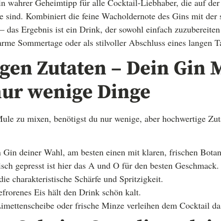
n wahrer Geheimtipp für alle Cocktail-Liebhaber, die auf der
ve sind. Kombiniert die feine Wacholdernote des Gins mit der 
– das Ergebnis ist ein Drink, der sowohl einfach zuzubereiten
warme Sommertage oder als stilvoller Abschluss eines langen T
igen Zutaten – Dein Gin 
nur wenige Dinge
le zu mixen, benötigst du nur wenige, aber hochwertige Zuta
Gin deiner Wahl, am besten einen mit klaren, frischen Botan
sch gepresst ist hier das A und O für den besten Geschmack.
ie charakteristische Schärfe und Spritzigkeit.
frorenes Eis hält den Drink schön kalt.
imettenscheibe oder frische Minze verleihen dem Cocktail da