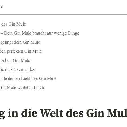
IS
lt des Gin Mule
n – Dein Gin Mule braucht nur wenige Dinge
o gelingt dein Gin Mule
 den perfekten Gin Mule
sischen Gin Mule
ie du sie vermeidest
inde deinen Lieblings-Gin Mule
 Gin Mule wartet auf dich
g in die Welt des Gin Mu