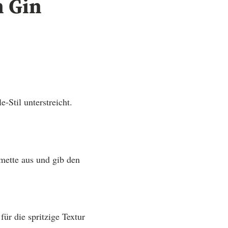
n Gin
-Stil unterstreicht.
mette aus und gib den
ür die spritzige Textur