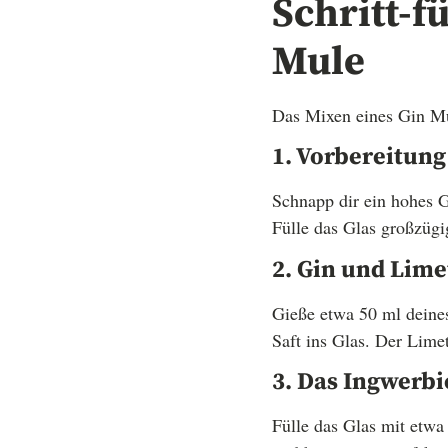
Schritt-f
Mule
Das Mixen eines Gin Mule
1. Vorbereitung 
Schnapp dir ein hohes Gl
Fülle das Glas großzügi
2. Gin und Lime
Gieße etwa 50 ml deines
Saft ins Glas. Der Limet
3. Das Ingwerb
Fülle das Glas mit etwa 