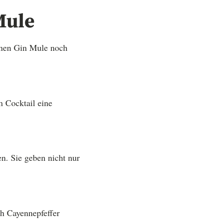
Mule
einen Gin Mule noch
m Cocktail eine
n. Sie geben nicht nur
ch Cayennepfeffer