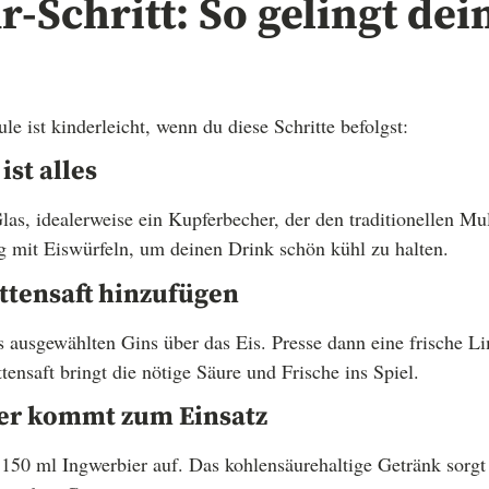
ür-Schritt: So gelingt dei
 ist kinderleicht, wenn du diese Schritte befolgst:
ist alles
as, idealerweise ein Kupferbecher, der den traditionellen Mule
g mit Eiswürfeln, um deinen Drink schön kühl zu halten.
ttensaft hinzufügen
 ausgewählten Gins über das Eis. Presse dann eine frische Li
tensaft bringt die nötige Säure und Frische ins Spiel.
ier kommt zum Einsatz
150 ml Ingwerbier auf. Das kohlensäurehaltige Getränk sorgt f