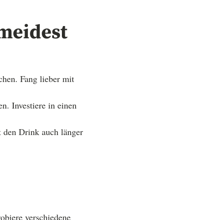
rmeidest
hen. Fang lieber mit
. Investiere in einen
lt den Drink auch länger
robiere verschiedene