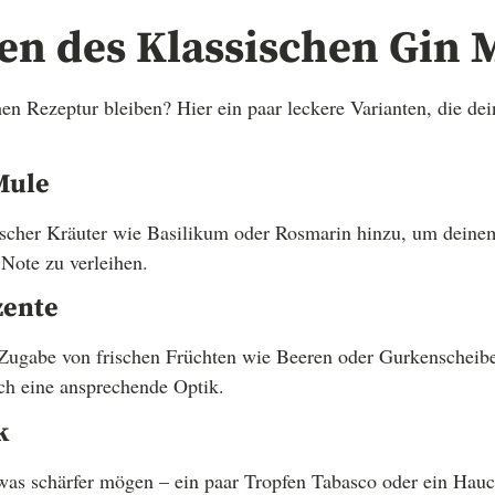
en des Klassischen Gin 
en Rezeptur bleiben? Hier ein paar leckere Varianten, die d
Mule
rischer Kräuter wie Basilikum oder Rosmarin hinzu, um deine
 Note zu verleihen.
zente
Zugabe von frischen Früchten wie Beeren oder Gurkenscheibe
h eine ansprechende Optik.
k
etwas schärfer mögen – ein paar Tropfen Tabasco oder ein Hau