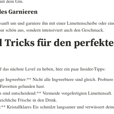
 mit dem Gin.
des Garnieren
anft um und garniere ihn mit einer Limettenscheibe oder ei
nur schön aus, sondern intensiviert auch den Geschmack.
 Tricks für den perfekt
das nächste Level zu heben, hier ein paar Insider-Tipps:
ge Ingwerbier:** Nicht alle Ingwerbiere sind gleich. Probier
 Favoriten gefunden hast.
 sind entscheidend:** Vermeide vorgefertigten Limettensaft. 
leichliche Frische in den Drink.
t:** Kristallklares Eis schmilzt langsamer und verwässert dein