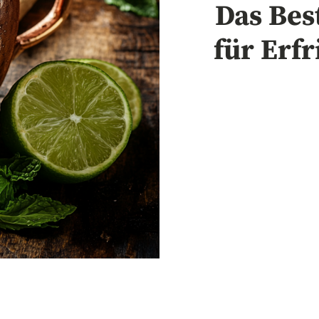
Das Bes
für Erf