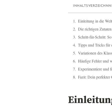
INHALTSVERZEICHNN
Einleitung in die We
Die richtigen Zutate
Schritt-für-Schritt: S
Tipps und Tricks für
Variationen des Klas
Häufige Fehler und w
Experimentiere und f
Fazit: Dein perfekter
Einleitun