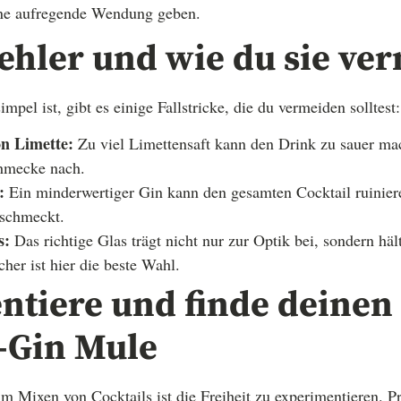
ne aufregende Wendung geben.
ehler und wie du sie ve
pel ist, gibt es einige Fallstricke, die du vermeiden solltest:
n Limette:
Zu viel Limettensaft kann den Drink zu sauer mac
hmecke nach.
:
Ein minderwertiger Gin kann den gesamten Cocktail ruinieren
 schmeckt.
s:
Das richtige Glas trägt nicht nur zur Optik bei, sondern hä
cher ist hier die beste Wahl.
ntiere und finde deinen
-Gin Mule
m Mixen von Cocktails ist die Freiheit zu experimentieren. P