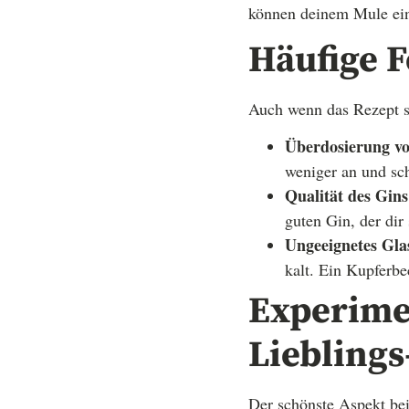
können deinem Mule ei
Häufige F
Auch wenn das Rezept sim
Überdosierung vo
weniger an und sc
Qualität des Gins
guten Gin, der dir
Ungeeignetes Gla
kalt. Ein Kupferbe
Experime
Lieblings
Der schönste Aspekt bei