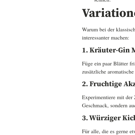
Variation
Warum bei der klassisch
interessanter machen:
1. Kräuter-Gin 
Füge ein paar Blätter f
zusätzliche aromatische
2. Fruchtige Ak
Experimentiere mit der 
Geschmack, sondern auc
3. Würziger Kic
Für alle, die es gerne 