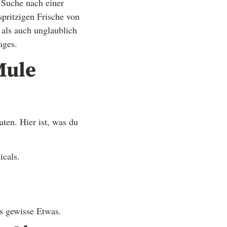
 Suche nach einer
spritzigen Frische von
 als auch unglaublich
ages.
Mule
ten. Hier ist, was du
icals.
s gewisse Etwas.