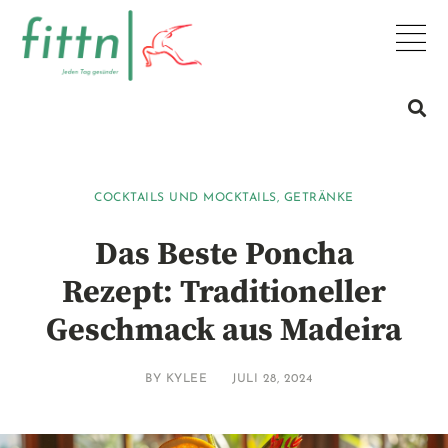
COCKTAILS UND MOCKTAILS
,
GETRÄNKE
Das Beste Poncha
Rezept: Traditioneller
Geschmack aus Madeira
BY
KYLEE
JULI 28, 2024