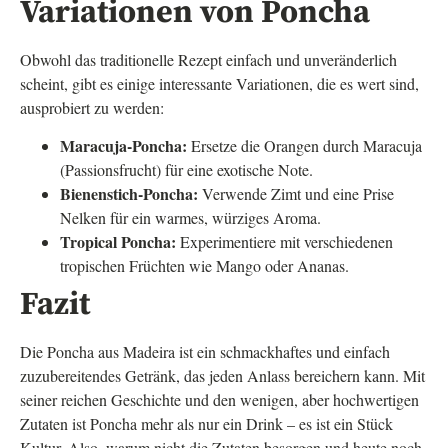
Variationen von Poncha
Obwohl das traditionelle Rezept einfach und unveränderlich
scheint, gibt es einige interessante Variationen, die es wert sind,
ausprobiert zu werden:
Maracuja-Poncha:
Ersetze die Orangen durch Maracuja
(Passionsfrucht) für eine exotische Note.
Bienenstich-Poncha:
Verwende Zimt und eine Prise
Nelken für ein warmes, würziges Aroma.
Tropical Poncha:
Experimentiere mit verschiedenen
tropischen Früchten wie Mango oder Ananas.
Fazit
Die Poncha aus Madeira ist ein schmackhaftes und einfach
zuzubereitendes Getränk, das jeden Anlass bereichern kann. Mit
seiner reichen Geschichte und den wenigen, aber hochwertigen
Zutaten ist Poncha mehr als nur ein Drink – es ist ein Stück
Kultur. Also, warum nicht die Zutaten besorgen und heute noch