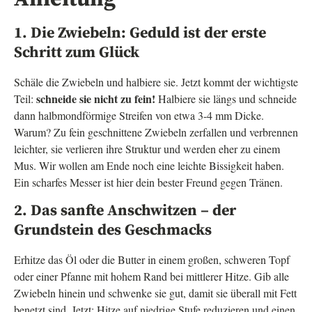
1. Die Zwiebeln: Geduld ist der erste
Schritt zum Glück
Schäle die Zwiebeln und halbiere sie. Jetzt kommt der wichtigste
schneide sie nicht zu fein!
Teil:
Halbiere sie längs und schneide
dann halbmondförmige Streifen von etwa 3-4 mm Dicke.
Warum? Zu fein geschnittene Zwiebeln zerfallen und verbrennen
leichter, sie verlieren ihre Struktur und werden eher zu einem
Mus. Wir wollen am Ende noch eine leichte Bissigkeit haben.
Ein scharfes Messer ist hier dein bester Freund gegen Tränen.
2. Das sanfte Anschwitzen – der
Grundstein des Geschmacks
Erhitze das Öl oder die Butter in einem großen, schweren Topf
oder einer Pfanne mit hohem Rand bei mittlerer Hitze. Gib alle
Zwiebeln hinein und schwenke sie gut, damit sie überall mit Fett
benetzt sind. Jetzt: Hitze auf niedrige Stufe reduzieren und einen