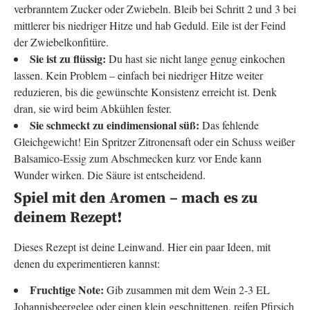
verbranntem Zucker oder Zwiebeln. Bleib bei Schritt 2 und 3 bei
mittlerer bis niedriger Hitze und hab Geduld. Eile ist der Feind
der Zwiebelkonfitüre.
Sie ist zu flüssig:
Du hast sie nicht lange genug einkochen
lassen. Kein Problem – einfach bei niedriger Hitze weiter
reduzieren, bis die gewünschte Konsistenz erreicht ist. Denk
dran, sie wird beim Abkühlen fester.
Sie schmeckt zu eindimensional süß:
Das fehlende
Gleichgewicht! Ein Spritzer Zitronensaft oder ein Schuss weißer
Balsamico-Essig zum Abschmecken kurz vor Ende kann
Wunder wirken. Die Säure ist entscheidend.
Spiel mit den Aromen – mach es zu
deinem Rezept!
Dieses Rezept ist deine Leinwand. Hier ein paar Ideen, mit
denen du experimentieren kannst:
Fruchtige Note:
Gib zusammen mit dem Wein 2-3 EL
Johannisbeergelee oder einen klein geschnittenen, reifen Pfirsich