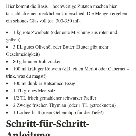
Hier kommt die Basis – hochwertige Zutaten machen hier
tatsächlich einen merklichen Unterschied. Die Mengen ergeben
ein schönes Glas voll (ca. 300-350 ml).
1 kg rote Zwiebeln (oder eine Mischung aus roten und
gelben)
3 EL gutes Olivenöl oder Butter (Butter gibt mehr
Geschmeidigkeit)
80 g brauner Rohrzucker
100 ml kräftiger Rotwein (z.B. einen Merlot oder Cabernet –
trink, was du magst!)
100 ml dunkler Balsamico-Essig
1 TL grobes Meersalz
1/2 TL frisch gemahlener schwarzer Pfeffer
2 Zweige frischen Thymian (oder 1 TL getrockneten)
1 Lorbeerblatt (mein Geheimtipp für die Tiefe!)
Schritt-für-Schritt-
Anleitung