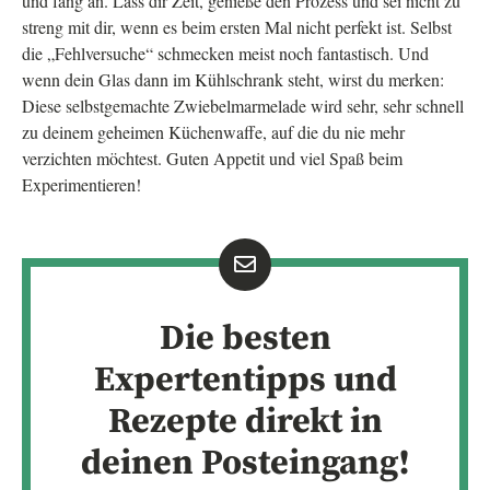
und fang an. Lass dir Zeit, genieße den Prozess und sei nicht zu
streng mit dir, wenn es beim ersten Mal nicht perfekt ist. Selbst
die „Fehlversuche“ schmecken meist noch fantastisch. Und
wenn dein Glas dann im Kühlschrank steht, wirst du merken:
Diese selbstgemachte Zwiebelmarmelade wird sehr, sehr schnell
zu deinem geheimen Küchenwaffe, auf die du nie mehr
verzichten möchtest. Guten Appetit und viel Spaß beim
Experimentieren!
Die besten
Expertentipps und
Rezepte direkt in
deinen Posteingang!