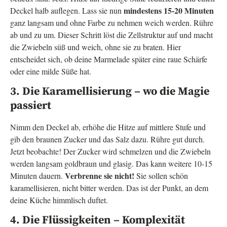
mindestens 15-20 Minuten
Deckel halb auflegen. Lass sie nun
ganz langsam und ohne Farbe zu nehmen weich werden. Rühre
ab und zu um. Dieser Schritt löst die Zellstruktur auf und macht
die Zwiebeln süß und weich, ohne sie zu braten. Hier
entscheidet sich, ob deine Marmelade später eine raue Schärfe
oder eine milde Süße hat.
3. Die Karamellisierung – wo die Magie
passiert
Nimm den Deckel ab, erhöhe die Hitze auf mittlere Stufe und
gib den braunen Zucker und das Salz dazu. Rühre gut durch.
Jetzt beobachte! Der Zucker wird schmelzen und die Zwiebeln
werden langsam goldbraun und glasig. Das kann weitere 10-15
Verbrenne sie nicht!
Minuten dauern.
Sie sollen schön
karamellisieren, nicht bitter werden. Das ist der Punkt, an dem
deine Küche himmlisch duftet.
4. Die Flüssigkeiten – Komplexität