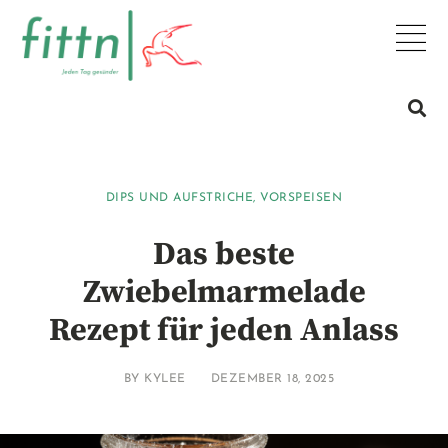
DIPS UND AUFSTRICHE
,
VORSPEISEN
Das beste
Zwiebelmarmelade
Rezept für jeden Anlass
BY
KYLEE
DEZEMBER 18, 2025