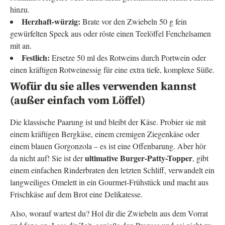
hinzu.
Herzhaft-würzig:
Brate vor den Zwiebeln 50 g fein
gewürfelten Speck aus oder röste einen Teelöffel Fenchelsamen
mit an.
Festlich:
Ersetze 50 ml des Rotweins durch Portwein oder
einen kräftigen Rotweinessig für eine extra tiefe, komplexe Süße.
Wofür du sie alles verwenden kannst
(außer einfach vom Löffel)
Die klassische Paarung ist und bleibt der Käse. Probier sie mit
einem kräftigen Bergkäse, einem cremigen Ziegenkäse oder
einem blauen Gorgonzola – es ist eine Offenbarung. Aber hör
ultimative Burger-Patty-Topper
da nicht auf! Sie ist der
, gibt
einem einfachen Rinderbraten den letzten Schliff, verwandelt ein
langweiliges Omelett in ein Gourmet-Frühstück und macht aus
Frischkäse auf dem Brot eine Delikatesse.
Also, worauf wartest du? Hol dir die Zwiebeln aus dem Vorrat