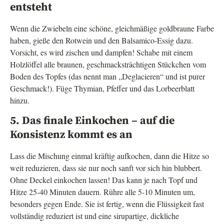
entsteht
Wenn die Zwiebeln eine schöne, gleichmäßige goldbraune Farbe
haben, gieße den Rotwein und den Balsamico-Essig dazu.
Vorsicht, es wird zischen und dampfen! Schabe mit einem
Holzlöffel alle braunen, geschmacksträchtigen Stückchen vom
Boden des Topfes (das nennt man „Deglacieren“ und ist purer
Geschmack!). Füge Thymian, Pfeffer und das Lorbeerblatt
hinzu.
5. Das finale Einkochen – auf die
Konsistenz kommt es an
Lass die Mischung einmal kräftig aufkochen, dann die Hitze so
weit reduzieren, dass sie nur noch sanft vor sich hin blubbert.
Ohne Deckel einkochen lassen! Das kann je nach Topf und
Hitze 25-40 Minuten dauern. Rühre alle 5-10 Minuten um,
besonders gegen Ende. Sie ist fertig, wenn die Flüssigkeit fast
vollständig reduziert ist und eine sirupartige, dickliche