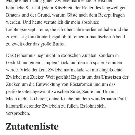
Magie einer richtig guten Zwiebelmarmelade. Sie ist der
heimliche Star auf jedem Käsebrett, der Retter des langweiligen
Bratens und der Grund, warum Gäste nach dem Rezept fragen
werden. Und heute verrate ich dir mein absolutes
Lieblingsrezept – eine, die ich über Jahre verfeinert habe und die
zuverlässig funktioniert, egal ob für einen romantischen Abend
zu zweit oder das große Buffet.
Das Geheimnis liegt nicht in exotischen Zutaten, sondern in
Geduld und einem simplen Trick, auf den ich später kommen
werde. Viele denken, Zwiebelmarmelade sei nur eingekochte
Umsetzen
Zwiebel mit Zucker. Weit gefehlt! Es geht um das
der
Zucker, um die Entwicklung von Röstaromen und um das
perfekte Gleichgewicht zwischen Süße, Säure und Umami.
Mach dich also bereit, deine Küche mit dem wunderbaren Duft
karamellisierender Zwiebeln zu füllen. Es lohnt sich,
versprochen.
Zutatenliste