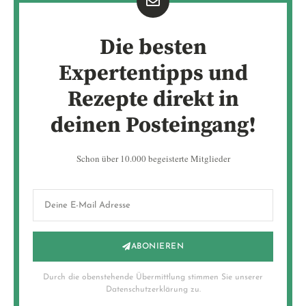
Die besten
Expertentipps und
Rezepte direkt in
deinen Posteingang!
Schon über 10.000 begeisterte Mitglieder
ABONIEREN
Durch die obenstehende Übermittlung stimmen Sie unserer
Datenschutzerklärung zu.