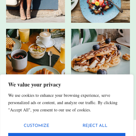
We value your privacy
We use cookies to enhance your browsing experience, serve
JA, ICH HABE AUCH ANDERE SOCIAL-MEDIA-KANÄLE.
personalized ads or content, and analyze our traffic. By clicking
"Accept All", you consent to our use of cookies.
CUSTOMIZE
REJECT ALL
Datenschutz
Impressum