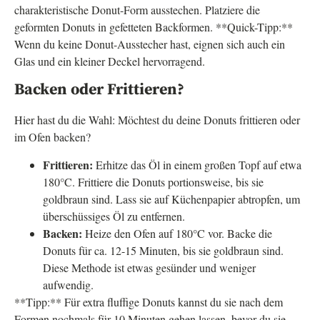
charakteristische Donut-Form ausstechen. Platziere die
geformten Donuts in gefetteten Backformen. **Quick-Tipp:**
Wenn du keine Donut-Ausstecher hast, eignen sich auch ein
Glas und ein kleiner Deckel hervorragend.
Backen oder Frittieren?
Hier hast du die Wahl: Möchtest du deine Donuts frittieren oder
im Ofen backen?
Frittieren:
Erhitze das Öl in einem großen Topf auf etwa
180°C. Frittiere die Donuts portionsweise, bis sie
goldbraun sind. Lass sie auf Küchenpapier abtropfen, um
überschüssiges Öl zu entfernen.
Backen:
Heize den Ofen auf 180°C vor. Backe die
Donuts für ca. 12-15 Minuten, bis sie goldbraun sind.
Diese Methode ist etwas gesünder und weniger
aufwendig.
**Tipp:** Für extra fluffige Donuts kannst du sie nach dem
Formen nochmals für 10 Minuten gehen lassen, bevor du sie