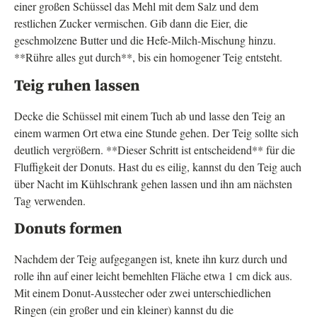
einer großen Schüssel das Mehl mit dem Salz und dem
restlichen Zucker vermischen. Gib dann die Eier, die
geschmolzene Butter und die Hefe-Milch-Mischung hinzu.
**Rühre alles gut durch**, bis ein homogener Teig entsteht.
Teig ruhen lassen
Decke die Schüssel mit einem Tuch ab und lasse den Teig an
einem warmen Ort etwa eine Stunde gehen. Der Teig sollte sich
deutlich vergrößern. **Dieser Schritt ist entscheidend** für die
Fluffigkeit der Donuts. Hast du es eilig, kannst du den Teig auch
über Nacht im Kühlschrank gehen lassen und ihn am nächsten
Tag verwenden.
Donuts formen
Nachdem der Teig aufgegangen ist, knete ihn kurz durch und
rolle ihn auf einer leicht bemehlten Fläche etwa 1 cm dick aus.
Mit einem Donut-Ausstecher oder zwei unterschiedlichen
Ringen (ein großer und ein kleiner) kannst du die