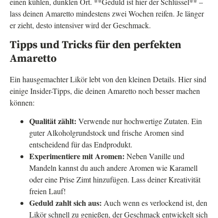
einen kühlen, dunklen Ort. **Geduld ist hier der Schlüssel** –
lass deinen Amaretto mindestens zwei Wochen reifen. Je länger
er zieht, desto intensiver wird der Geschmack.
Tipps und Tricks für den perfekten
Amaretto
Ein hausgemachter Likör lebt von den kleinen Details. Hier sind
einige Insider-Tipps, die deinen Amaretto noch besser machen
können:
Qualität zählt:
Verwende nur hochwertige Zutaten. Ein
guter Alkoholgrundstock und frische Aromen sind
entscheidend für das Endprodukt.
Experimentiere mit Aromen:
Neben Vanille und
Mandeln kannst du auch andere Aromen wie Karamell
oder eine Prise Zimt hinzufügen. Lass deiner Kreativität
freien Lauf!
Geduld zahlt sich aus:
Auch wenn es verlockend ist, den
Likör schnell zu genießen, der Geschmack entwickelt sich