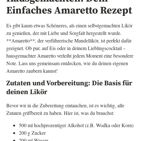
Einfaches Amaretto Rezept
Es gibt kaum etwas Schöneres, als einen selbstgemachten Likör
zu genießen, der mit Liebe und Sorgfalt hergestellt wurde.
**Amaretto**, der verführerische Mandellikör, ist perfekt dafür
geeignet. Ob pur, auf Eis oder in deinem Lieblingscocktail –
hausgemachter Amaretto verleiht jedem Moment eine besondere
Note. Lass uns gemeinsam entdecken, wie du deinen eigenen
Amaretto zaubern kannst!
Zutaten und Vorbereitung: Die Basis für
deinen Likör
Bevor wir in die Zubereitung eintauchen, ist es wichtig, alle
Zutaten griffbereit zu haben. Hier ist, was du brauchst:
500 ml hochprozentiger Alkohol (z.B. Wodka oder Korn)
200 g Zucker
200 ml Wasser