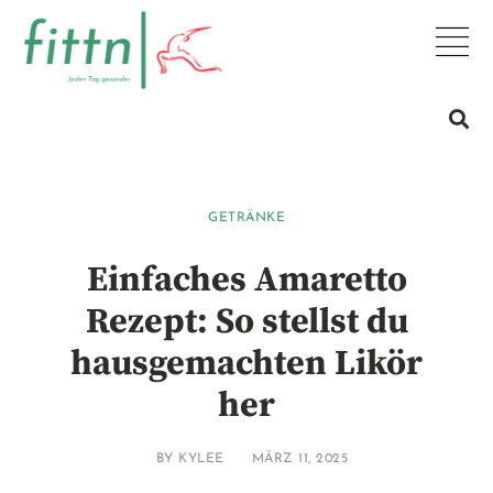
GETRÄNKE
Einfaches Amaretto
Rezept: So stellst du
hausgemachten Likör
her
BY
KYLEE
MÄRZ 11, 2025