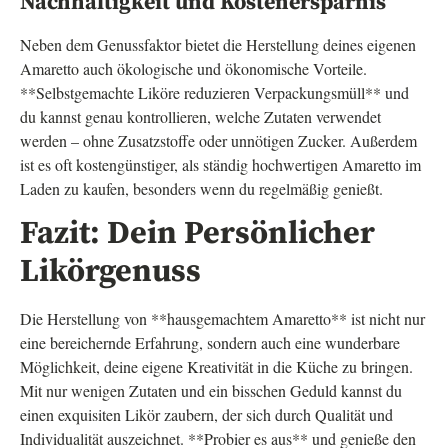
Nachhaltigkeit und Kostenersparnis
Neben dem Genussfaktor bietet die Herstellung deines eigenen
Amaretto auch ökologische und ökonomische Vorteile.
**Selbstgemachte Liköre reduzieren Verpackungsmüll** und
du kannst genau kontrollieren, welche Zutaten verwendet
werden – ohne Zusatzstoffe oder unnötigen Zucker. Außerdem
ist es oft kostengünstiger, als ständig hochwertigen Amaretto im
Laden zu kaufen, besonders wenn du regelmäßig genießt.
Fazit: Dein Persönlicher
Likörgenuss
Die Herstellung von **hausgemachtem Amaretto** ist nicht nur
eine bereichernde Erfahrung, sondern auch eine wunderbare
Möglichkeit, deine eigene Kreativität in die Küche zu bringen.
Mit nur wenigen Zutaten und ein bisschen Geduld kannst du
einen exquisiten Likör zaubern, der sich durch Qualität und
Individualität auszeichnet. **Probier es aus** und genieße den