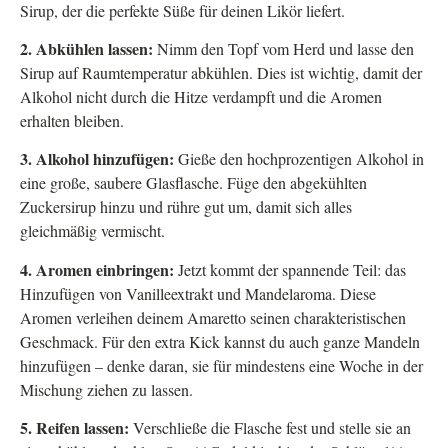
Sirup, der die perfekte Süße für deinen Likör liefert.
2. Abkühlen lassen:
Nimm den Topf vom Herd und lasse den
Sirup auf Raumtemperatur abkühlen. Dies ist wichtig, damit der
Alkohol nicht durch die Hitze verdampft und die Aromen
erhalten bleiben.
3. Alkohol hinzufügen:
Gieße den hochprozentigen Alkohol in
eine große, saubere Glasflasche. Füge den abgekühlten
Zuckersirup hinzu und rühre gut um, damit sich alles
gleichmäßig vermischt.
4. Aromen einbringen:
Jetzt kommt der spannende Teil: das
Hinzufügen von Vanilleextrakt und Mandelaroma. Diese
Aromen verleihen deinem Amaretto seinen charakteristischen
Geschmack. Für den extra Kick kannst du auch ganze Mandeln
hinzufügen – denke daran, sie für mindestens eine Woche in der
Mischung ziehen zu lassen.
5. Reifen lassen:
Verschließe die Flasche fest und stelle sie an