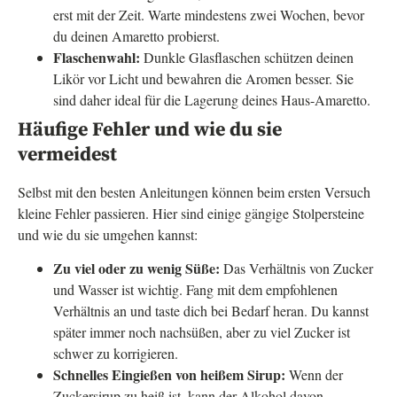
erst mit der Zeit. Warte mindestens zwei Wochen, bevor
du deinen Amaretto probierst.
Flaschenwahl:
Dunkle Glasflaschen schützen deinen
Likör vor Licht und bewahren die Aromen besser. Sie
sind daher ideal für die Lagerung deines Haus-Amaretto.
Häufige Fehler und wie du sie
vermeidest
Selbst mit den besten Anleitungen können beim ersten Versuch
kleine Fehler passieren. Hier sind einige gängige Stolpersteine
und wie du sie umgehen kannst:
Zu viel oder zu wenig Süße:
Das Verhältnis von Zucker
und Wasser ist wichtig. Fang mit dem empfohlenen
Verhältnis an und taste dich bei Bedarf heran. Du kannst
später immer noch nachsüßen, aber zu viel Zucker ist
schwer zu korrigieren.
Schnelles Eingießen von heißem Sirup:
Wenn der
Zuckersirup zu heiß ist, kann der Alkohol davon