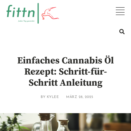
Einfaches Cannabis Öl
Rezept: Schritt-für-
Schritt Anleitung
BY
KYLEE
MÄRZ 28, 2025