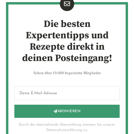
Die besten
Expertentipps und
Rezepte direkt in
deinen Posteingang!
Schon über 10.000 begeisterte Mitglieder
ABONIEREN
Durch die obenstehende Übermittlung stimmen Sie unserer
Datenschutzerklärung zu.