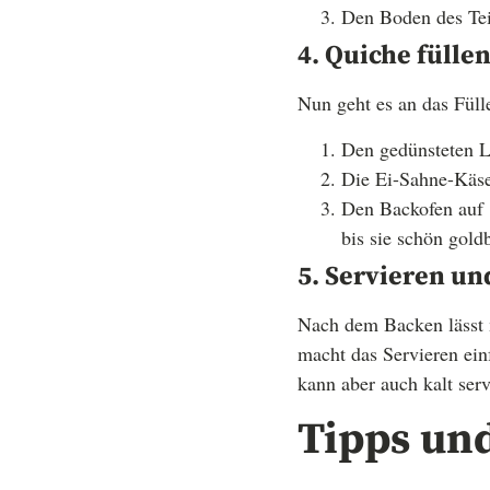
Den Boden des Tei
4. Quiche fülle
Nun geht es an das Fül
Den gedünsteten L
Die Ei-Sahne-Käse
Den Backofen auf 
bis sie schön gold
5. Servieren u
Nach dem Backen lässt 
macht das Servieren ei
kann aber auch kalt serv
Tipps un