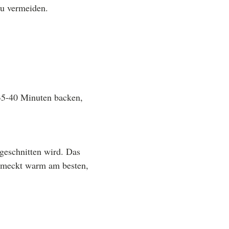
zu vermeiden.
 35-40 Minuten backen,
geschnitten wird. Das
chmeckt warm am besten,