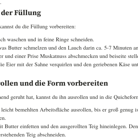
.
 der Füllung
kannst du die Füllung vorbereiten:
ch waschen und in feine Ringe schneiden.
was Butter schmelzen und den Lauch darin ca. 5-7 Minuten an
ffer und einer Prise Muskatnuss abschmecken und beiseite stell
die Eier mit der Sahne verquirlen und den geriebenen Käse un
rollen und die Form vorbereiten
hend geruht hat, kannst du ihn ausrollen und in die Quichefor
 leicht bemehlten Arbeitsfläche ausrollen, bis er groß genug 
en.
t Butter einfetten und den ausgerollten Teig hineinlegen. De
rstehenden Teig abschneiden.