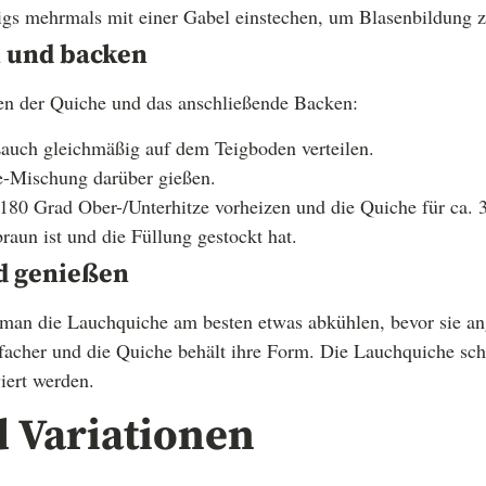
gs mehrmals mit einer Gabel einstechen, um Blasenbildung 
n und backen
len der Quiche und das anschließende Backen:
auch gleichmäßig auf dem Teigboden verteilen.
-Mischung darüber gießen.
180 Grad Ober-/Unterhitze vorheizen und die Quiche für ca.
braun ist und die Füllung gestockt hat.
nd genießen
man die Lauchquiche am besten etwas abkühlen, bevor sie an
nfacher und die Quiche behält ihre Form. Die Lauchquiche s
iert werden.
d Variationen