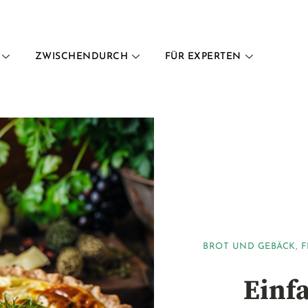
ZWISCHENDURCH
FÜR EXPERTEN
BROT UND GEBÄCK
,
F
Einf