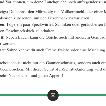
 und Variationen, um deine Lauchquiche noch aufregender zu 
eigs:
Du kannst den Mürbeteig mit Vollkornmehl oder einer 
lsorten zubereiten, um den Geschmack zu variieren.
en:
Füge ein paar Speckwürfel, Schinken oder geräucherten L
en Geschmackskick zu erhalten.
en:
Neben Lauch kann die Quiche auch mit anderem Gemüse 
t werden.
tatt Sahne kannst du auch Crème fraîche oder eine Mischung
chquiche ist nicht nur ein Gaumenschmaus, sondern auch ein
beeindrucken. Mit dieser Schritt-für-Schritt-Anleitung wird 
 beim Nachkochen und guten Appetit!