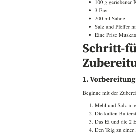
100 g geriebener 
3 Eier
200 ml Sahne
Salz und Pfeffer 
Eine Prise Muskat
Schritt-f
Zubereit
1. Vorbereitung
Beginne mit der Zuberei
Mehl und Salz in e
Die kalten Butter
Das Ei und die 2 E
Den Teig zu einer 