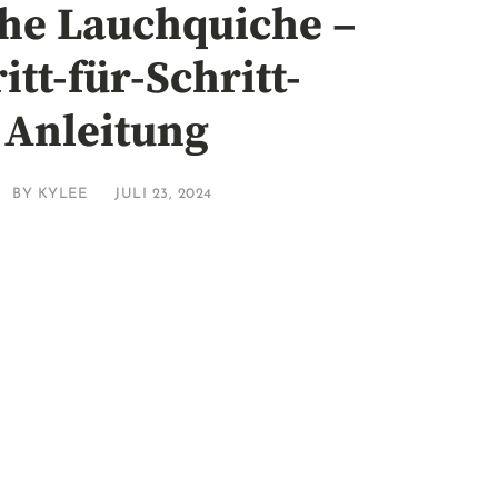
che Lauchquiche –
itt-für-Schritt-
Anleitung
BY
KYLEE
JULI 23, 2024