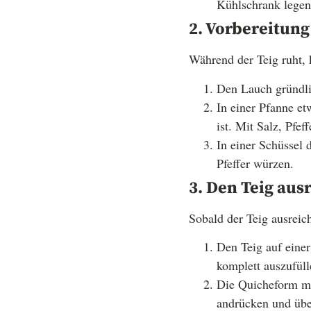
Kühlschrank legen
2. Vorbereitung
Während der Teig ruht, 
Den Lauch gründli
In einer Pfanne et
ist. Mit Salz, Pfe
In einer Schüssel 
Pfeffer würzen.
3. Den Teig aus
Sobald der Teig ausreic
Den Teig auf einer
komplett auszufüll
Die Quicheform mi
andrücken und übe