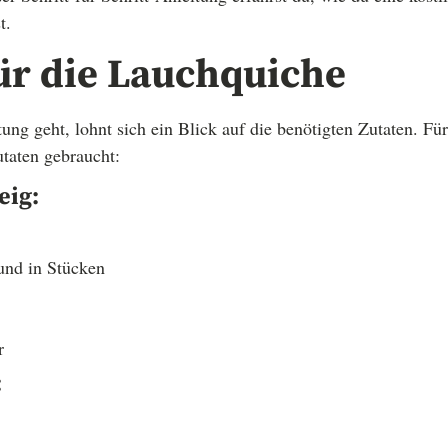
t.
ür die Lauchquiche
tung geht, lohnt sich ein Blick auf die benötigten Zutaten. F
taten gebraucht:
eig:
 und in Stücken
r
: