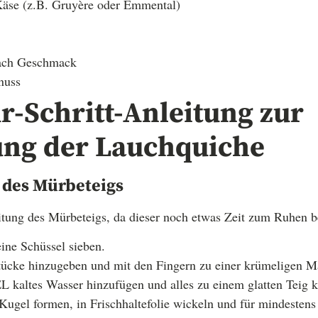
Käse (z.B. Gruyère oder Emmental)
nach Geschmack
nuss
ür-Schritt-Anleitung zur
ung der Lauchquiche
 des Mürbeteigs
tung des Mürbeteigs, da dieser noch etwas Zeit zum Ruhen b
ine Schüssel sieben.
stücke hinzugeben und mit den Fingern zu einer krümeligen Ma
L kaltes Wasser hinzufügen und alles zu einem glatten Teig k
Kugel formen, in Frischhaltefolie wickeln und für mindesten