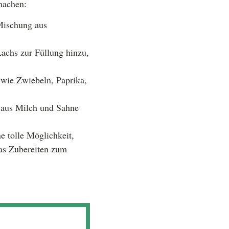
machen:
Mischung aus
achs zur Füllung hinzu,
wie Zwiebeln, Paprika,
 aus Milch und Sahne
e tolle Möglichkeit,
das Zubereiten zum