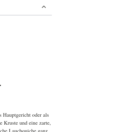
-
s Hauptgericht oder als
e Kruste und eine zarte,
tliche Lauchquiche ganz