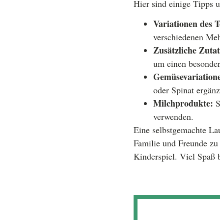
Hier sind einige Tipps
Variationen des T
verschiedenen Meh
Zusätzliche Zutat
um einen besonder
Gemüsevariation
oder Spinat ergänz
Milchprodukte:
S
verwenden.
Eine selbstgemachte Lau
Familie und Freunde zu 
Kinderspiel. Viel Spaß