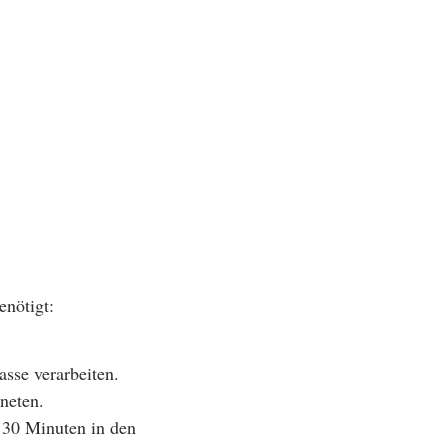
enötigt:
sse verarbeiten.
neten.
s 30 Minuten in den