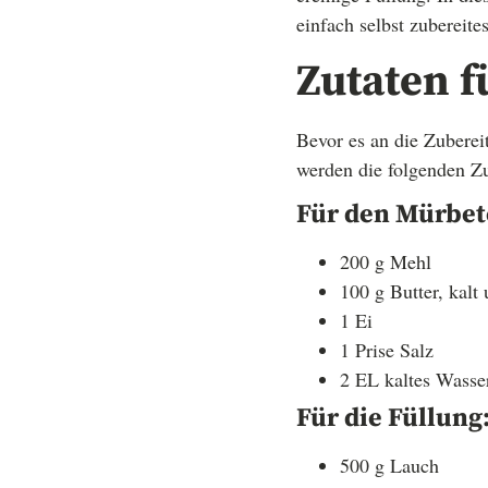
einfach selbst zubereites
Zutaten f
Bevor es an die Zuberei
werden die folgenden Zu
Für den Mürbet
200 g Mehl
100 g Butter, kalt
1 Ei
1 Prise Salz
2 EL kaltes Wasse
Für die Füllung
500 g Lauch