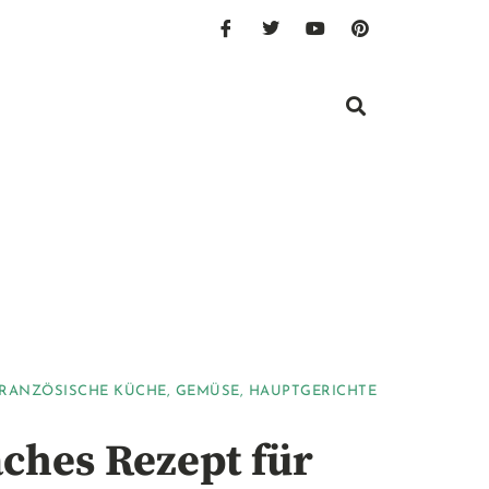
RANZÖSISCHE KÜCHE
,
GEMÜSE
,
HAUPTGERICHTE
aches Rezept für