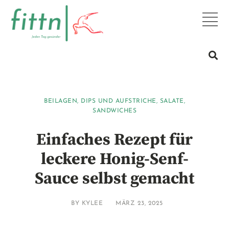
BEILAGEN
,
DIPS UND AUFSTRICHE
,
SALATE
,
SANDWICHES
Einfaches Rezept für
leckere Honig-Senf-
Sauce selbst gemacht
BY
KYLEE
MÄRZ 23, 2025