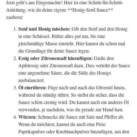
Jetzt geht’s ans Eingemachte! Hier ist eine Schritt-für-Schritt-
Anleitung, wie du deine eigene **Honig-Senf-Sauce**
zauberst:
Senf und Honig mischen:
Gib den Senf und den Honig
in eine Schüssel. Rühre alles gut um, bis eine
gleichmäßige Masse entsteht. Hier kannst du schon mal
die Grundlage für deine Sauce legen.
Essig oder Zitronensaft hinzufügen:
Gieße den
Apfelessig oder Zitronensaft dazu. Dies verleiht der Sauce
eine angenehme Säure, die die Süße des Honigs
ausbalanciert.
Öl einrühren:
Füge nach und nach das Olivenöl hinzu,
während du ständig rührst. So stellst du sicher, dass die
Sauce schön cremig wird. Du kannst auch ein anderes Öl
verwenden, je nachdem, was du gerade zur Hand hast.
Würzen:
Schmecke die Sauce mit Salz und Pfeffer ab.
Wenn du möchtest, kannst du auch eine Prise
Paprikapulver oder Knoblauchpulver hinzufügen, um den