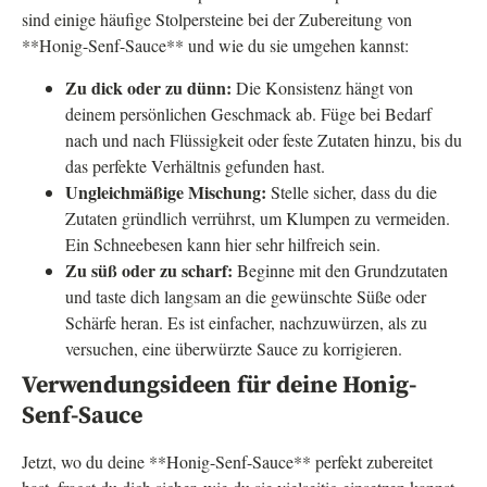
sind einige häufige Stolpersteine bei der Zubereitung von
**Honig-Senf-Sauce** und wie du sie umgehen kannst:
Zu dick oder zu dünn:
Die Konsistenz hängt von
deinem persönlichen Geschmack ab. Füge bei Bedarf
nach und nach Flüssigkeit oder feste Zutaten hinzu, bis du
das perfekte Verhältnis gefunden hast.
Ungleichmäßige Mischung:
Stelle sicher, dass du die
Zutaten gründlich verrührst, um Klumpen zu vermeiden.
Ein Schneebesen kann hier sehr hilfreich sein.
Zu süß oder zu scharf:
Beginne mit den Grundzutaten
und taste dich langsam an die gewünschte Süße oder
Schärfe heran. Es ist einfacher, nachzuwürzen, als zu
versuchen, eine überwürzte Sauce zu korrigieren.
Verwendungsideen für deine Honig-
Senf-Sauce
Jetzt, wo du deine **Honig-Senf-Sauce** perfekt zubereitet