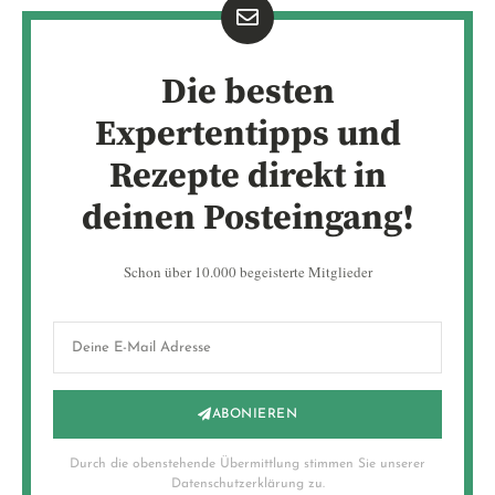
Die besten
Expertentipps und
Rezepte direkt in
deinen Posteingang!
Schon über 10.000 begeisterte Mitglieder
ABONIEREN
Durch die obenstehende Übermittlung stimmen Sie unserer
Datenschutzerklärung zu.