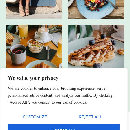
We value your privacy
We use cookies to enhance your browsing experience, serve
JA, ICH HABE AUCH ANDERE SOCIAL-MEDIA-KANÄLE.
personalized ads or content, and analyze our traffic. By clicking
"Accept All", you consent to our use of cookies.
CUSTOMIZE
REJECT ALL
Datenschutz
Impressum