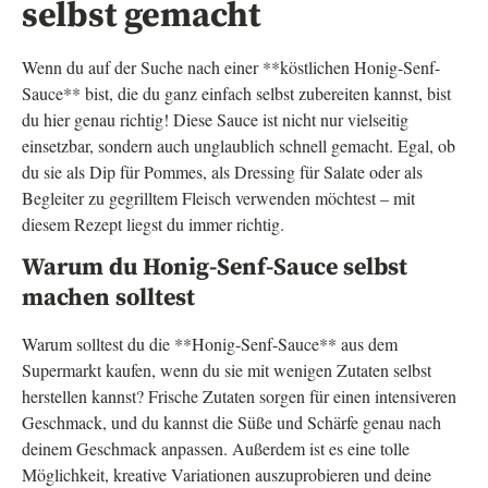
selbst gemacht
Wenn du auf der Suche nach einer **köstlichen Honig-Senf-
Sauce** bist, die du ganz einfach selbst zubereiten kannst, bist
du hier genau richtig! Diese Sauce ist nicht nur vielseitig
einsetzbar, sondern auch unglaublich schnell gemacht. Egal, ob
du sie als Dip für Pommes, als Dressing für Salate oder als
Begleiter zu gegrilltem Fleisch verwenden möchtest – mit
diesem Rezept liegst du immer richtig.
Warum du Honig-Senf-Sauce selbst
machen solltest
Warum solltest du die **Honig-Senf-Sauce** aus dem
Supermarkt kaufen, wenn du sie mit wenigen Zutaten selbst
herstellen kannst? Frische Zutaten sorgen für einen intensiveren
Geschmack, und du kannst die Süße und Schärfe genau nach
deinem Geschmack anpassen. Außerdem ist es eine tolle
Möglichkeit, kreative Variationen auszuprobieren und deine