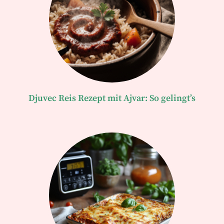
Djuvec Reis Rezept mit Ajvar: So gelingt’s