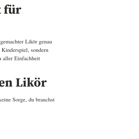
 für
stgemachter Likör genau
Kinderspiel, sondern
 aller Einfachheit
en Likör
keine Sorge, du brauchst