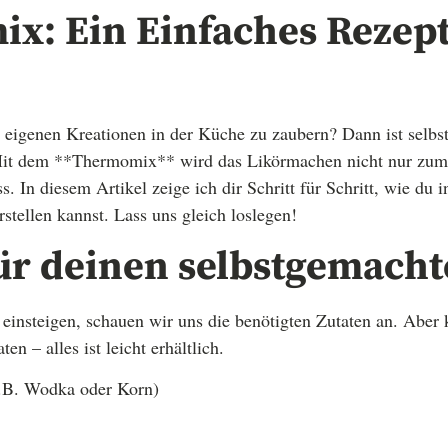
x: Ein Einfaches Rezept
e eigenen Kreationen in der Küche zu zaubern? Dann ist selb
 Mit dem **Thermomix** wird das Likörmachen nicht nur zum 
In diesem Artikel zeige ich dir Schritt für Schritt, wie du in
stellen kannst. Lass uns gleich loslegen!
ür deinen selbstgemacht
s einsteigen, schauen wir uns die benötigten Zutaten an. Aber 
en – alles ist leicht erhältlich.
.B. Wodka oder Korn)