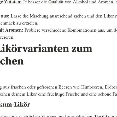
e Zutaten:
Je besser die Qualität von Alkohol und Aromen, d
 aus:
Lasse die Mischung ausreichend ziehen und den Likör r
chmack zu erzielen.
mit Aromen:
Probiere verschiedene Kombinationen aus, um d
reieren.
 Likörvarianten zum
achen
 aus frischen oder gefrorenen Beeren wie Himbeeren, Erdbe
leihen deinem Likör eine fruchtige Frische und eine schöne Fa
ikum-Likör
tion aus säuerlichen Zitronen und aromatischem Basilikum so