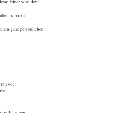
esto feiner wird dein
eifen, um den
einen ganz persönlichen
eren oder
rbe.
rgt für einen