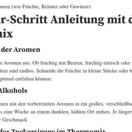
omen (wie Früchte, Kräuter oder Gewürze)
ür-Schritt Anleitung mit
ix
g der Aromen
 Aromen aus. Ob fruchtig mit Beeren, fruchtig-zitrisch oder
ten sind endlos. Schneide die Früchte in kleine Stücke oder b
ptimal entfalten können.
 Alkohols
en mit den vorbereiteten Aromen in ein großes, verschließba
 eine Woche an einem dunklen, kühlen Ort ziehen. Je länger d
er Geschmack.
 des Zuckersirups im Thermomix