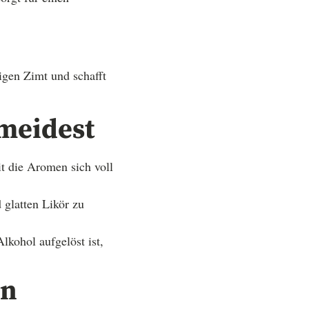
igen Zimt und schafft
rmeidest
t die Aromen sich voll
 glatten Likör zu
lkohol aufgelöst ist,
en