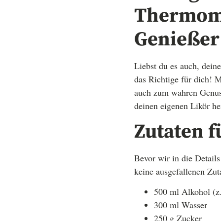
Thermomi
Genießer
Liebst du es auch, dein
das Richtige für dich!
auch zum wahren Genuss. 
deinen eigenen Likör her
Zutaten f
Bevor wir in die Detail
keine ausgefallenen Zutat
500 ml Alkohol (z
300 ml Wasser
250 g Zucker