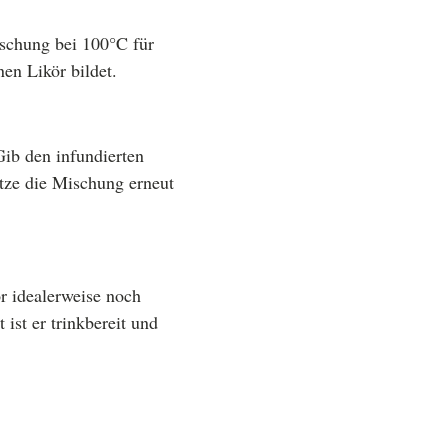
schung bei 100°C für
nen Likör bildet.
ib den infundierten
tze die Mischung erneut
ör idealerweise noch
ist er trinkbereit und