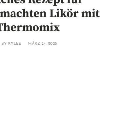
emachten Likör mit
Thermomix
BY
KYLEE
MÄRZ 24, 2025