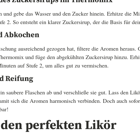
 und gebe das Wasser und den Zucker hinein. Erhitze die Mi
e 2. So entsteht ein klarer Zuckersirup, der die Basis für dei
nd Abkochen
chung ausreichend gezogen hat, filtere die Aromen heraus. G
Thermomix und füge den abgekühlten Zuckersirup hinzu. Erhi
Minuten auf Stufe 2, um alles gut zu vermischen.
nd Reifung
 in saubere Flaschen ab und verschließe sie gut. Lass den Lik
amit sich die Aromen harmonisch verbinden. Doch auch sofort 
bar!
 den perfekten Likör