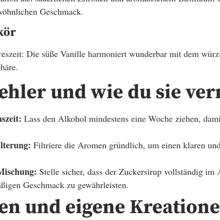
ewöhnlichen Geschmack.
kör
ahreszeit: Die süße Vanille harmoniert wunderbar mit dem würz
häre.
ehler und wie du sie ve
szeit:
Lass den Alkohol mindestens eine Woche ziehen, dami
lterung:
Filtriere die Aromen gründlich, um einen klaren und
Mischung:
Stelle sicher, dass der Zuckersirup vollständig im A
ßigen Geschmack zu gewährleisten.
nen und eigene Kreation