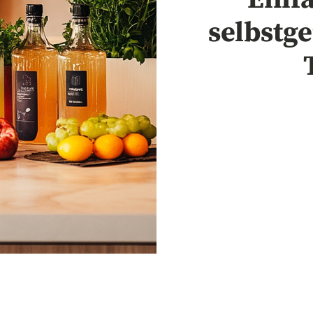
selbstg