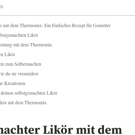
IS
r mit dem Thermomix: Ein Einfaches Rezept für Genießer
elbstgemachten Likör
Anleitung mit dem Thermomix
en Likör
nten zum Selbermachen
ie du sie vermeidest
ne Kreationen
r deinen selbstgemachten Likör
Likör mit dem Thermomix
machter Likör mit dem