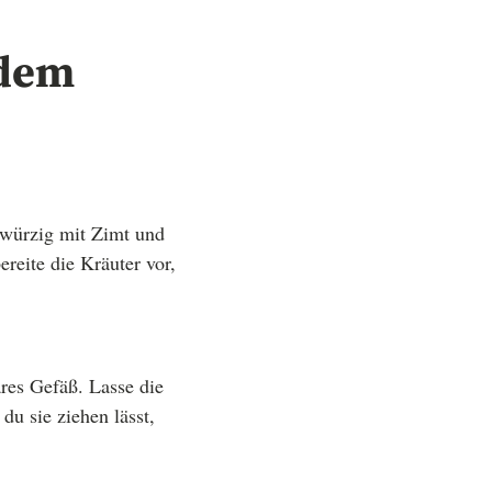
 dem
 würzig mit Zimt und
ereite die Kräuter vor,
res Gefäß. Lasse die
u sie ziehen lässt,