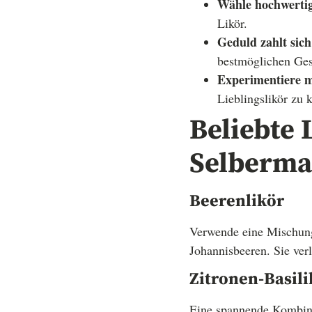
Wähle hochwertig
Likör.
Geduld zahlt sich
bestmöglichen Ges
Experimentiere 
Lieblingslikör zu k
Beliebte
Selberm
Beerenlikör
Verwende eine Mischung
Johannisbeeren. Sie ver
Zitronen-Basil
Eine spannende Kombina