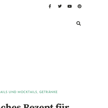
AILS UND MOCKTAILS
,
GETRÄNKE
aches Rezept für