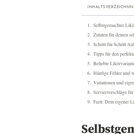
INHALTSVERZEICHNN
Selbstgemachter Likö
Zutaten für deinen s
Schritt-für-Schritt 
Tipps für den perfekt
Beliebte Likörvaria
Häufige Fehler und w
Variationen und eige
Serviervorschläge fü
Fazit: Dein eigener 
Selbstge