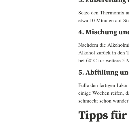
Setze den Thermomix an
etwa 10 Minuten auf Stuf
4. Mischung u
Nachdem die Alkoholmis
Alkohol zurück in den 
bei 60°C für weitere 5 
5. Abfüllung u
Fülle den fertigen Likör
einige Wochen reifen, d
schmeckt schon wunder
Tipps für