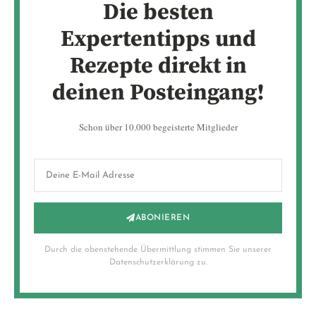
Die besten
Expertentipps und
Rezepte direkt in
deinen Posteingang!
Schon über 10.000 begeisterte Mitglieder
ABONIEREN
Durch die obenstehende Übermittlung stimmen Sie unserer
Datenschutzerklärung zu.