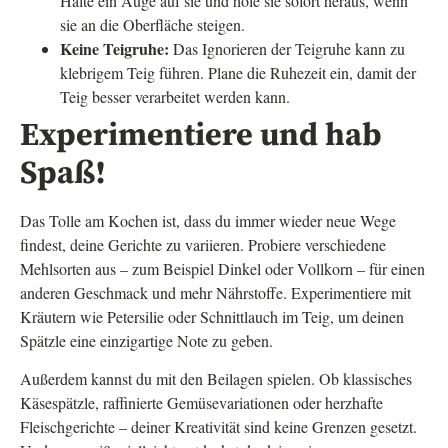
Halte ein Auge auf sie und hole sie sofort heraus, wenn
sie an die Oberfläche steigen.
Keine Teigruhe:
Das Ignorieren der Teigruhe kann zu
klebrigem Teig führen. Plane die Ruhezeit ein, damit der
Teig besser verarbeitet werden kann.
Experimentiere und hab
Spaß!
Das Tolle am Kochen ist, dass du immer wieder neue Wege
findest, deine Gerichte zu variieren. Probiere verschiedene
Mehlsorten aus – zum Beispiel Dinkel oder Vollkorn – für einen
anderen Geschmack und mehr Nährstoffe. Experimentiere mit
Kräutern wie Petersilie oder Schnittlauch im Teig, um deinen
Spätzle eine einzigartige Note zu geben.
Außerdem kannst du mit den Beilagen spielen. Ob klassisches
Käsespätzle, raffinierte Gemüsevariationen oder herzhafte
Fleischgerichte – deiner Kreativität sind keine Grenzen gesetzt.