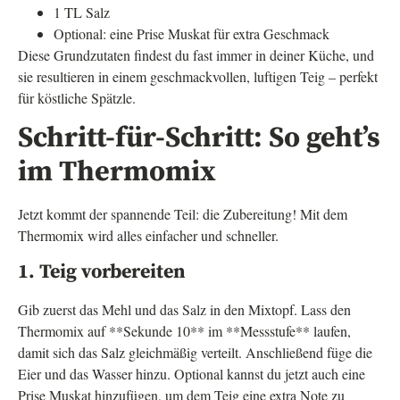
1 TL Salz
Optional: eine Prise Muskat für extra Geschmack
Diese Grundzutaten findest du fast immer in deiner Küche, und
sie resultieren in einem geschmackvollen, luftigen Teig – perfekt
für köstliche Spätzle.
Schritt-für-Schritt: So geht’s
im Thermomix
Jetzt kommt der spannende Teil: die Zubereitung! Mit dem
Thermomix wird alles einfacher und schneller.
1. Teig vorbereiten
Gib zuerst das Mehl und das Salz in den Mixtopf. Lass den
Thermomix auf **Sekunde 10** im **Messstufe** laufen,
damit sich das Salz gleichmäßig verteilt. Anschließend füge die
Eier und das Wasser hinzu. Optional kannst du jetzt auch eine
Prise Muskat hinzufügen, um dem Teig eine extra Note zu