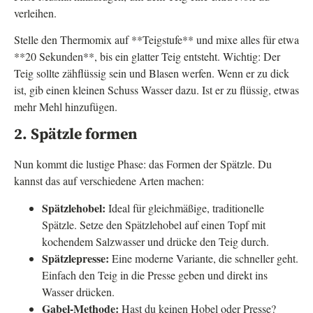
verleihen.
Stelle den Thermomix auf **Teigstufe** und mixe alles für etwa
**20 Sekunden**, bis ein glatter Teig entsteht. Wichtig: Der
Teig sollte zähflüssig sein und Blasen werfen. Wenn er zu dick
ist, gib einen kleinen Schuss Wasser dazu. Ist er zu flüssig, etwas
mehr Mehl hinzufügen.
2. Spätzle formen
Nun kommt die lustige Phase: das Formen der Spätzle. Du
kannst das auf verschiedene Arten machen:
Spätzlehobel:
Ideal für gleichmäßige, traditionelle
Spätzle. Setze den Spätzlehobel auf einen Topf mit
kochendem Salzwasser und drücke den Teig durch.
Spätzlepresse:
Eine moderne Variante, die schneller geht.
Einfach den Teig in die Presse geben und direkt ins
Wasser drücken.
Gabel-Methode:
Hast du keinen Hobel oder Presse?