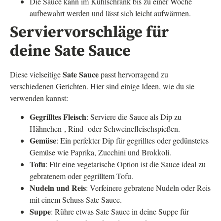
Die Sauce kann im Kühlschrank bis zu einer Woche
aufbewahrt werden und lässt sich leicht aufwärmen.
Serviervorschläge für
deine Sate Sauce
Sate Sauce
Diese vielseitige
passt hervorragend zu
verschiedenen Gerichten. Hier sind einige Ideen, wie du sie
verwenden kannst:
Gegrilltes Fleisch
: Serviere die Sauce als Dip zu
Hähnchen-, Rind- oder Schweinefleischspießen.
Gemüse
: Ein perfekter Dip für gegrilltes oder gedünstetes
Gemüse wie Paprika, Zucchini und Brokkoli.
Tofu
: Für eine vegetarische Option ist die Sauce ideal zu
gebratenem oder gegrilltem Tofu.
Nudeln und Reis
: Verfeinere gebratene Nudeln oder Reis
mit einem Schuss Sate Sauce.
Suppe
: Rühre etwas Sate Sauce in deine Suppe für