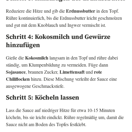
Erdnussbutter
Reduziere die Hitze und gib die
in den Topf.
Rühre kontinuierlich, bis die Erdnussbutter leicht geschmolzen
und gut mit dem Knoblauch und Ingwer vermischt ist.
Schritt 4: Kokosmilch und Gewürze
hinzufügen
Kokosmilch
Gieße die
langsam in den Topf und rühre dabei
ständig, um Klumpenbildung zu vermeiden. Füge dann
Sojasauce
Limettensaft
rote
, braunen Zucker,
und
Chiliflocken
hinzu. Diese Mischung verleiht der Sauce eine
ausgewogene Geschmackstiefe.
Schritt 5: Köcheln lassen
Lass die Sauce auf niedriger Hitze für etwa 10-15 Minuten
köcheln, bis sie leicht eindickt. Rühre regelmäßig um, damit die
Sauce nicht am Boden des Topfes festklebt.