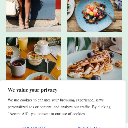
We value your privacy
We use cookies to enhance your browsing experience, serve
JA, ICH HABE AUCH ANDERE SOCIAL-MEDIA-KANÄLE.
personalized ads or content, and analyze our traffic. By clicking
"Accept All", you consent to our use of cookies.