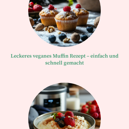
Leckeres veganes Muffin Rezept – einfach und
schnell gemacht