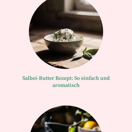
Salbei-Butter Rezept: So einfach und
aromatisch