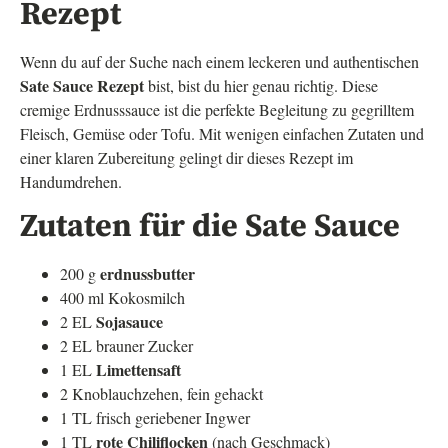
Rezept
Wenn du auf der Suche nach einem leckeren und authentischen
Sate Sauce Rezept
bist, bist du hier genau richtig. Diese
cremige Erdnusssauce ist die perfekte Begleitung zu gegrilltem
Fleisch, Gemüse oder Tofu. Mit wenigen einfachen Zutaten und
einer klaren Zubereitung gelingt dir dieses Rezept im
Handumdrehen.
Zutaten für die Sate Sauce
erdnussbutter
200 g
400 ml Kokosmilch
Sojasauce
2 EL
2 EL brauner Zucker
Limettensaft
1 EL
2 Knoblauchzehen, fein gehackt
1 TL frisch geriebener Ingwer
rote Chiliflocken
1 TL
(nach Geschmack)