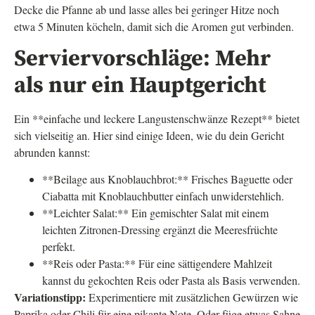
Decke die Pfanne ab und lasse alles bei geringer Hitze noch
etwa 5 Minuten köcheln, damit sich die Aromen gut verbinden.
Serviervorschläge: Mehr
als nur ein Hauptgericht
Ein **einfache und leckere Langustenschwänze Rezept** bietet
sich vielseitig an. Hier sind einige Ideen, wie du dein Gericht
abrunden kannst:
**Beilage aus Knoblauchbrot:** Frisches Baguette oder
Ciabatta mit Knoblauchbutter einfach unwiderstehlich.
**Leichter Salat:** Ein gemischter Salat mit einem
leichten Zitronen-Dressing ergänzt die Meeresfrüchte
perfekt.
**Reis oder Pasta:** Für eine sättigendere Mahlzeit
kannst du gekochten Reis oder Pasta als Basis verwenden.
Variationstipp:
Experimentiere mit zusätzlichen Gewürzen wie
Paprika oder Chili für eine pikante Note. Oder füge etwas Sahne