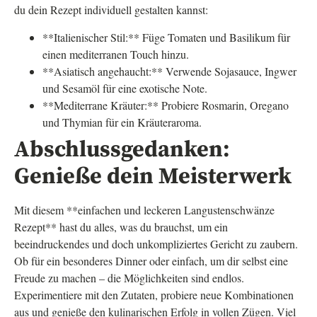
du dein Rezept individuell gestalten kannst:
**Italienischer Stil:** Füge Tomaten und Basilikum für
einen mediterranen Touch hinzu.
**Asiatisch angehaucht:** Verwende Sojasauce, Ingwer
und Sesamöl für eine exotische Note.
**Mediterrane Kräuter:** Probiere Rosmarin, Oregano
und Thymian für ein Kräuteraroma.
Abschlussgedanken:
Genieße dein Meisterwerk
Mit diesem **einfachen und leckeren Langustenschwänze
Rezept** hast du alles, was du brauchst, um ein
beeindruckendes und doch unkompliziertes Gericht zu zaubern.
Ob für ein besonderes Dinner oder einfach, um dir selbst eine
Freude zu machen – die Möglichkeiten sind endlos.
Experimentiere mit den Zutaten, probiere neue Kombinationen
aus und genieße den kulinarischen Erfolg in vollen Zügen. Viel