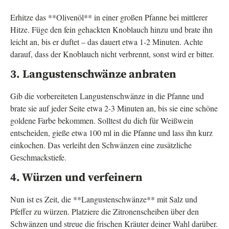
Erhitze das **Olivenöl** in einer großen Pfanne bei mittlerer
Hitze. Füge den fein gehackten Knoblauch hinzu und brate ihn
leicht an, bis er duftet – das dauert etwa 1-2 Minuten. Achte
darauf, dass der Knoblauch nicht verbrennt, sonst wird er bitter.
3. Langustenschwänze anbraten
Gib die vorbereiteten Langustenschwänze in die Pfanne und
brate sie auf jeder Seite etwa 2-3 Minuten an, bis sie eine schöne
goldene Farbe bekommen. Solltest du dich für Weißwein
entscheiden, gieße etwa 100 ml in die Pfanne und lass ihn kurz
einkochen. Das verleiht den Schwänzen eine zusätzliche
Geschmackstiefe.
4. Würzen und verfeinern
Nun ist es Zeit, die **Langustenschwänze** mit Salz und
Pfeffer zu würzen. Platziere die Zitronenscheiben über den
Schwänzen und streue die frischen Kräuter deiner Wahl darüber.