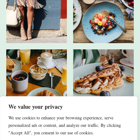
We value your privacy
We use cookies to enhance your browsing experience, serve
JA, ICH HABE AUCH ANDERE SOCIAL-MEDIA-KANÄLE.
personalized ads or content, and analyze our traffic. By clicking
"Accept All", you consent to our use of cookies.