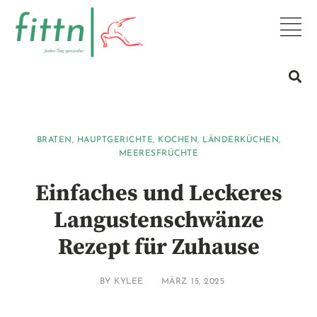
BRATEN
,
HAUPTGERICHTE
,
KOCHEN
,
LÄNDERKÜCHEN
,
MEERESFRÜCHTE
Einfaches und Leckeres
Langustenschwänze
Rezept für Zuhause
BY
KYLEE
MÄRZ 15, 2025