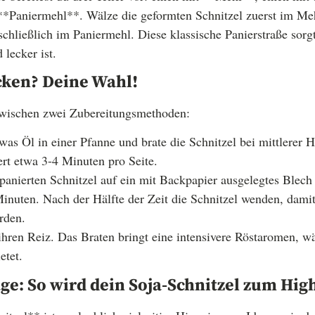
**Paniermehl**. Wälze die geformten Schnitzel zuerst im Meh
schließlich im Paniermehl. Diese klassische Panierstraße sorg
 lecker ist.
cken? Deine Wahl!
 zwischen zwei Zubereitungsmethoden:
was Öl in einer Pfanne und brate die Schnitzel bei mittlerer 
rt etwa 3-4 Minuten pro Seite.
panierten Schnitzel auf ein mit Backpapier ausgelegtes Blech
inuten. Nach der Hälfte der Zeit die Schnitzel wenden, damit
rden.
hren Reiz. Das Braten bringt eine intensivere Röstaromen, w
etet.
ge: So wird dein Soja-Schnitzel zum Hig