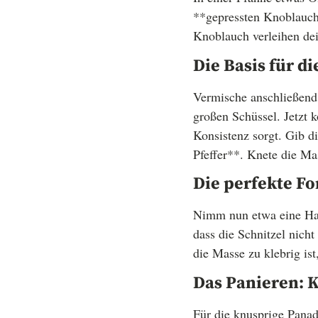
**gepressten Knoblauch
Knoblauch verleihen de
Die Basis für d
Vermische anschließend
großen Schüssel. Jetzt 
Konsistenz sorgt. Gib d
Pfeffer**. Knete die Mas
Die perfekte Fo
Nimm nun etwa eine Han
dass die Schnitzel nich
die Masse zu klebrig is
Das Panieren: 
Für die knusprige Panade