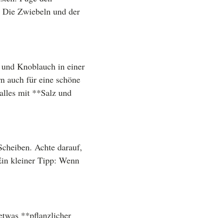
. Die Zwiebeln und der
 und Knoblauch in einer
n auch für eine schöne
alles mit **Salz und
cheiben. Achte darauf,
Ein kleiner Tipp: Wenn
etwas **pflanzlicher