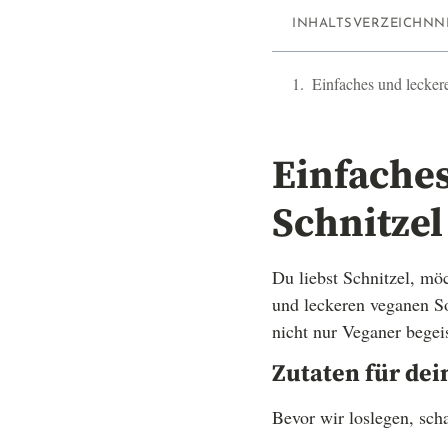
INHALTSVERZEICHNN
Einfaches und lecker
Einfaches
Schnitzel
Du liebst Schnitzel, mö
und leckeren veganen So
nicht nur Veganer begei
Zutaten für dei
Bevor wir loslegen, sch