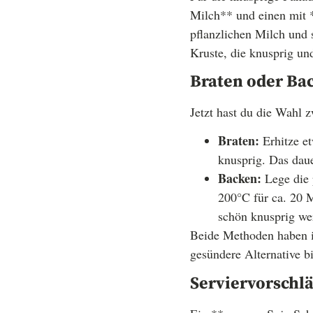
Milch** und einen mit 
pflanzlichen Milch und 
Kruste, die knusprig und
Braten oder Ba
Jetzt hast du die Wahl
Braten:
Erhitze et
knusprig. Das daue
Backen:
Lege die 
200°C für ca. 20 M
schön knusprig we
Beide Methoden haben i
gesündere Alternative bi
Serviervorschlä