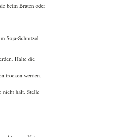
sie beim Braten oder
im Soja-Schnitzel
rden. Halte die
en trocken werden.
nicht hält. Stelle
mediterrane Note zu