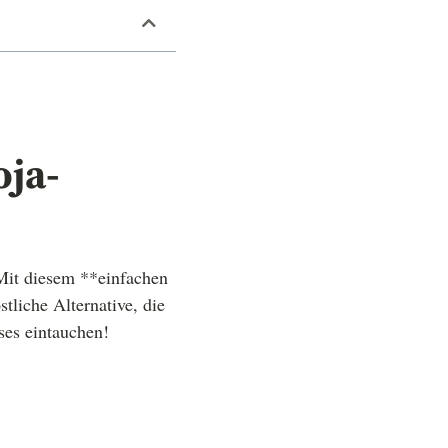
oja-
 Mit diesem **einfachen
liche Alternative, die
ses eintauchen!