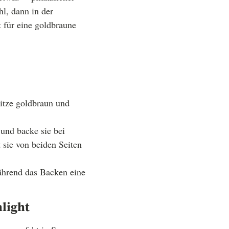
l, dann in der
t für eine goldbraune
Hitze goldbraun und
 und backe sie bei
 sie von beiden Seiten
ährend das Backen eine
hlight