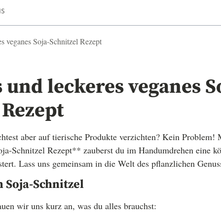
IS
es veganes Soja-Schnitzel Rezept
 und leckeres veganes S
 Rezept
chtest aber auf tierische Produkte verzichten? Kein Problem!
ja-Schnitzel Rezept** zauberst du im Handumdrehen eine köst
stert. Lass uns gemeinsam in die Welt des pflanzlichen Genus
n Soja-Schnitzel
auen wir uns kurz an, was du alles brauchst: