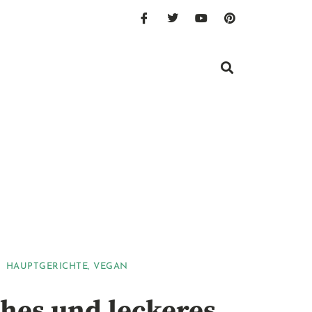
HAUPTGERICHTE
,
VEGAN
hes und leckeres