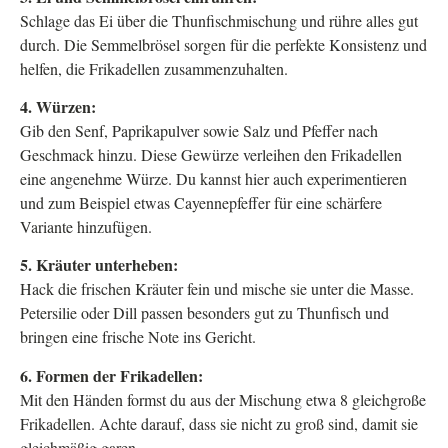
Schlage das Ei über die Thunfischmischung und rühre alles gut
durch. Die Semmelbrösel sorgen für die perfekte Konsistenz und
helfen, die Frikadellen zusammenzuhalten.
4. Würzen:
Gib den Senf, Paprikapulver sowie Salz und Pfeffer nach
Geschmack hinzu. Diese Gewürze verleihen den Frikadellen
eine angenehme Würze. Du kannst hier auch experimentieren
und zum Beispiel etwas Cayennepfeffer für eine schärfere
Variante hinzufügen.
5. Kräuter unterheben:
Hack die frischen Kräuter fein und mische sie unter die Masse.
Petersilie oder Dill passen besonders gut zu Thunfisch und
bringen eine frische Note ins Gericht.
6. Formen der Frikadellen:
Mit den Händen formst du aus der Mischung etwa 8 gleichgroße
Frikadellen. Achte darauf, dass sie nicht zu groß sind, damit sie
gleichmäßig garen.