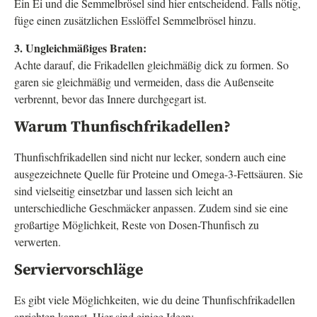
Ein Ei und die Semmelbrösel sind hier entscheidend. Falls nötig,
füge einen zusätzlichen Esslöffel Semmelbrösel hinzu.
3. Ungleichmäßiges Braten:
Achte darauf, die Frikadellen gleichmäßig dick zu formen. So
garen sie gleichmäßig und vermeiden, dass die Außenseite
verbrennt, bevor das Innere durchgegart ist.
Warum Thunfischfrikadellen?
Thunfischfrikadellen sind nicht nur lecker, sondern auch eine
ausgezeichnete Quelle für Proteine und Omega-3-Fettsäuren. Sie
sind vielseitig einsetzbar und lassen sich leicht an
unterschiedliche Geschmäcker anpassen. Zudem sind sie eine
großartige Möglichkeit, Reste von Dosen-Thunfisch zu
verwerten.
Serviervorschläge
Es gibt viele Möglichkeiten, wie du deine Thunfischfrikadellen
anrichten kannst. Hier sind einige Ideen: