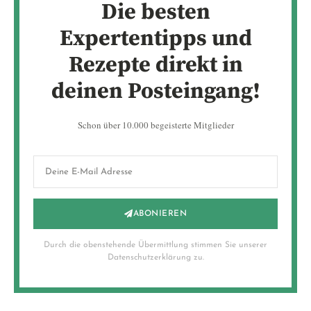
Die besten
Expertentipps und
Rezepte direkt in
deinen Posteingang!
Schon über 10.000 begeisterte Mitglieder
ABONIEREN
Durch die obenstehende Übermittlung stimmen Sie unserer
Datenschutzerklärung zu.