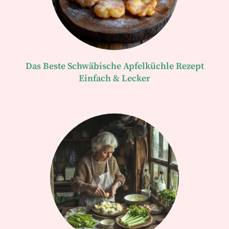
Das Beste Schwäbische Apfelküchle Rezept
Einfach & Lecker