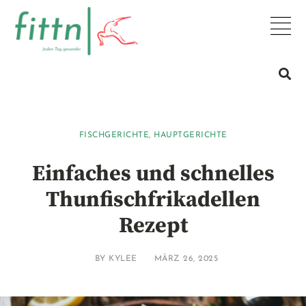
FISCHGERICHTE
,
HAUPTGERICHTE
Einfaches und schnelles
Thunfischfrikadellen
Rezept
BY
KYLEE
MÄRZ 26, 2025