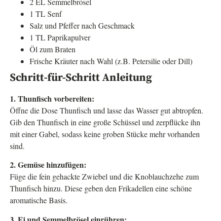
2 EL Semmelbrösel
1 TL Senf
Salz und Pfeffer nach Geschmack
1 TL Paprikapulver
Öl zum Braten
Frische Kräuter nach Wahl (z.B. Petersilie oder Dill)
Schritt-für-Schritt Anleitung
1. Thunfisch vorbereiten:
Öffne die Dose Thunfisch und lasse das Wasser gut abtropfen.
Gib den Thunfisch in eine große Schüssel und zerpflücke ihn
mit einer Gabel, sodass keine groben Stücke mehr vorhanden
sind.
2. Gemüse hinzufügen:
Füge die fein gehackte Zwiebel und die Knoblauchzehe zum
Thunfisch hinzu. Diese geben den Frikadellen eine schöne
aromatische Basis.
3. Ei und Semmelbrösel einrühren: