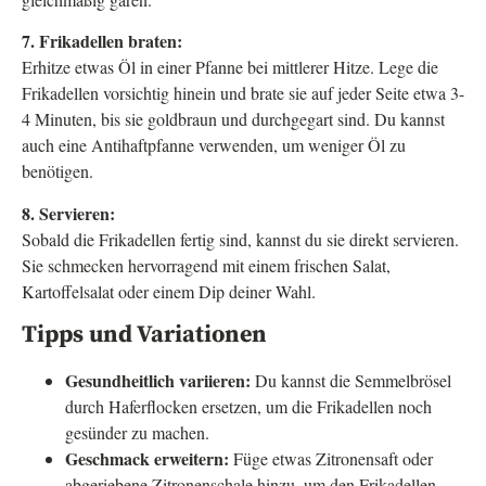
7. Frikadellen braten:
Erhitze etwas Öl in einer Pfanne bei mittlerer Hitze. Lege die
Frikadellen vorsichtig hinein und brate sie auf jeder Seite etwa 3-
4 Minuten, bis sie goldbraun und durchgegart sind. Du kannst
auch eine Antihaftpfanne verwenden, um weniger Öl zu
benötigen.
8. Servieren:
Sobald die Frikadellen fertig sind, kannst du sie direkt servieren.
Sie schmecken hervorragend mit einem frischen Salat,
Kartoffelsalat oder einem Dip deiner Wahl.
Tipps und Variationen
Gesundheitlich variieren:
Du kannst die Semmelbrösel
durch Haferflocken ersetzen, um die Frikadellen noch
gesünder zu machen.
Geschmack erweitern:
Füge etwas Zitronensaft oder
abgeriebene Zitronenschale hinzu, um den Frikadellen