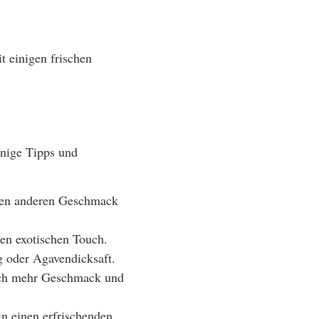
t einigen frischen
inige Tipps und
nen anderen Geschmack
en exotischen Touch.
g oder Agavendicksaft.
noch mehr Geschmack und
 einen erfrischenden