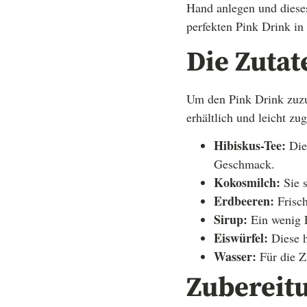
Hand anlegen und dieses
perfekten Pink Drink in
Die Zutat
Um den Pink Drink zuzu
erhältlich und leicht zu
Hibiskus-Tee:
Dies
Geschmack.
Kokosmilch:
Sie s
Erdbeeren:
Frisch
Sirup:
Ein wenig E
Eiswürfel:
Diese h
Wasser:
Für die Z
Zubereitu