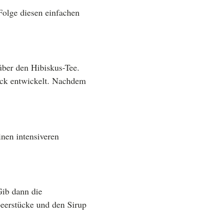
Folge diesen einfachen
über den Hibiskus-Tee.
ack entwickelt. Nachdem
nen intensiveren
Gib dann die
beerstücke und den Sirup