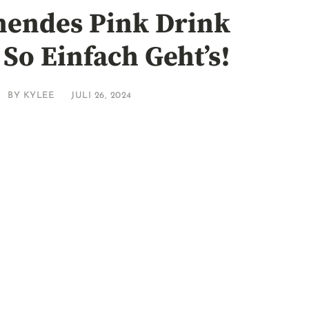
hendes Pink Drink
 So Einfach Geht’s!
BY
KYLEE
JULI 26, 2024