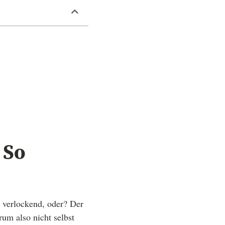
 So
t verlockend, oder? Der
rum also nicht selbst