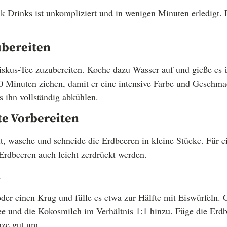
k Drinks ist unkompliziert und in wenigen Minuten erledigt. 
Zubereiten
skus-Tee zuzubereiten. Koche dazu Wasser auf und gieße es 
10 Minuten ziehen, damit er eine intensive Farbe und Geschm
s ihn vollständig abkühlen.
hte Vorbereiten
, wasche und schneide die Erdbeeren in kleine Stücke. Für ei
rdbeeren auch leicht zerdrückt werden.
n
er einen Krug und fülle es etwa zur Hälfte mit Eiswürfeln. 
e und die Kokosmilch im Verhältnis 1:1 hinzu. Füge die Erd
nze gut um.