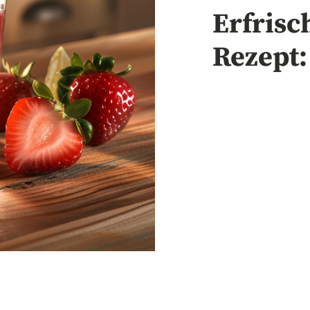
Erfrisc
Rezept: