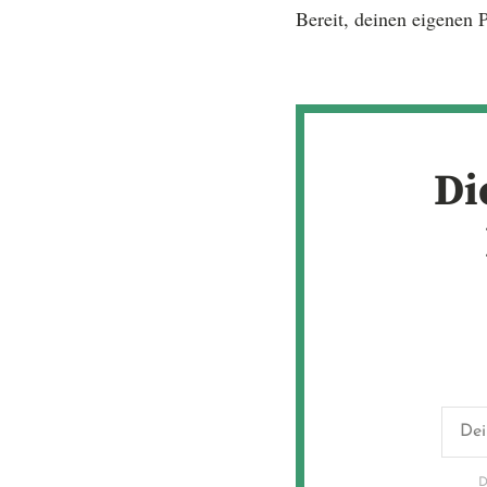
Bereit, deinen eigenen P
Di
D