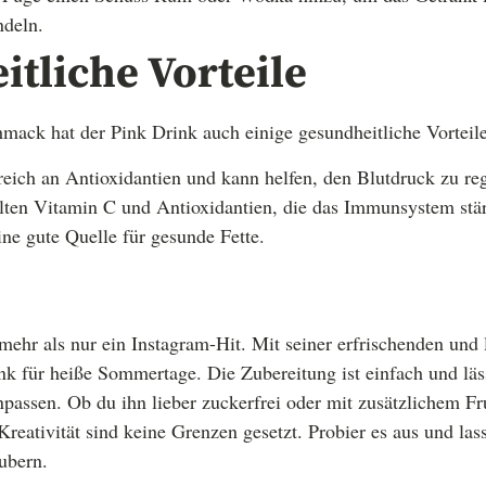
ndeln.
tliche Vorteile
ack hat der Pink Drink auch einige gesundheitliche Vorteile
reich an Antioxidantien und kann helfen, den Blutdruck zu reg
ten Vitamin C und Antioxidantien, die das Immunsystem stä
ine gute Quelle für gesunde Fette.
mehr als nur ein Instagram-Hit. Mit seiner erfrischenden und 
änk für heiße Sommertage. Die Zubereitung ist einfach und läss
npassen. Ob du ihn lieber zuckerfrei oder mit zusätzlichem 
Kreativität sind keine Grenzen gesetzt. Probier es aus und la
ubern.