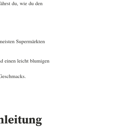
ährst du, wie du den
 meisten Supermärkten
nd einen leicht blumigen
 Geschmacks.
Anleitung