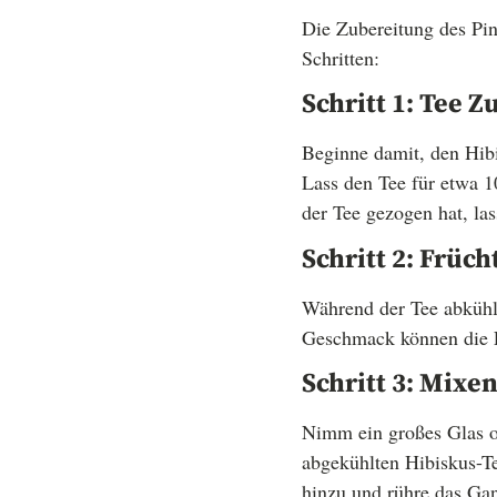
Die Zubereitung des Pin
Schritten:
Schritt 1: Tee 
Beginne damit, den Hibi
Lass den Tee für etwa 
der Tee gezogen hat, las
Schritt 2: Früc
Während der Tee abkühlt
Geschmack können die E
Schritt 3: Mixe
Nimm ein großes Glas od
abgekühlten Hibiskus-Te
hinzu und rühre das Ga