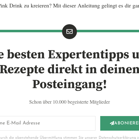
ink Drink zu kreieren? Mit dieser Anleitung gelingt es dir gar
e besten Expertentipps 
Rezepte direkt in deine
Posteingang!
Schon über 10.000 begeisterte Mitglieder
ABONIER
urch die obenstehende Übermittlung stimmen Sie unserer Datenschutzerklärung z