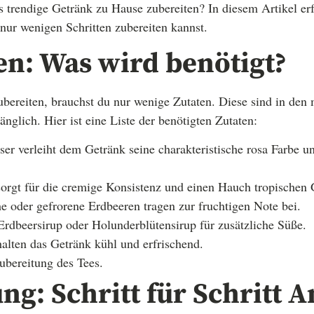
 trendige Getränk zu Hause zubereiten? In diesem Artikel erf
 nur wenigen Schritten zubereiten kannst.
en: Was wird benötigt?
bereiten, brauchst du nur wenige Zutaten. Diese sind in den
gänglich. Hier ist eine Liste der benötigten Zutaten:
er verleiht dem Getränk seine charakteristische rosa Farbe u
orgt für die cremige Konsistenz und einen Hauch tropischen
e oder gefrorene Erdbeeren tragen zur fruchtigen Note bei.
rdbeersirup oder Holunderblütensirup für zusätzliche Süße.
alten das Getränk kühl und erfrischend.
ubereitung des Tees.
ng: Schritt für Schritt 