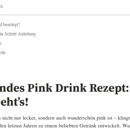
IS
d benötigt?
für Schritt Anleitung
n
eile
ndes Pink Drink Rezept:
eht’s!
nicht nur lecker, sondern auch wunderschön pink ist – kling
den letzten Jahren zu einem beliebten Getränk entwickelt. Wa