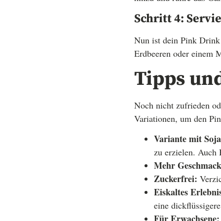
Schritt 4: Servi
Nun ist dein Pink Drink
Erdbeeren oder einem Mi
Tipps un
Noch nicht zufrieden od
Variationen, um den Pin
Variante mit Soj
zu erzielen. Auch 
Mehr Geschmack
Zuckerfrei:
Verzic
Eiskaltes Erlebni
eine dickflüssiger
Für Erwachsene: