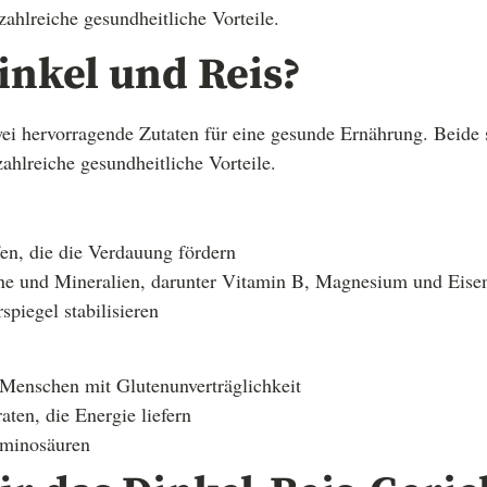
zahlreiche gesundheitliche Vorteile.
nkel und Reis?
ei hervorragende Zutaten für eine gesunde Ernährung. Beide 
ahlreiche gesundheitliche Vorteile.
fen, die die Verdauung fördern
ine und Mineralien, darunter Vitamin B, Magnesium und Eise
piegel stabilisieren
r Menschen mit Glutenunverträglichkeit
ten, die Energie liefern
Aminosäuren