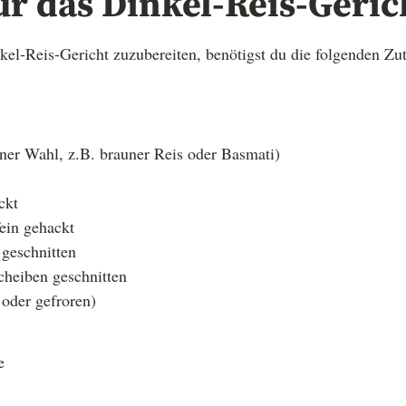
ür das Dinkel-Reis-Geric
kel-Reis-Gericht zuzubereiten, benötigst du die folgenden Zut
ner Wahl, z.B. brauner Reis oder Basmati)
ckt
ein gehackt
 geschnitten
cheiben geschnitten
 oder gefroren)
e