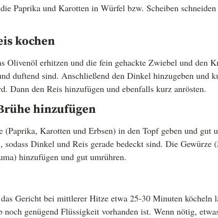
die Paprika und Karotten in Würfel bzw. Scheiben schneiden
eis kochen
s Olivenöl erhitzen und die fein gehackte Zwiebel und den K
 und duftend sind. Anschließend den Dinkel hinzugeben und ku
rd. Dann den Reis hinzufügen und ebenfalls kurz anrösten.
Brühe hinzufügen
 (Paprika, Karotten und Erbsen) in den Topf geben und gut 
sodass Dinkel und Reis gerade bedeckt sind. Die Gewürze (Sa
uma) hinzufügen und gut umrühren.
as Gericht bei mittlerer Hitze etwa 25-30 Minuten köcheln l
b noch genügend Flüssigkeit vorhanden ist. Wenn nötig, et