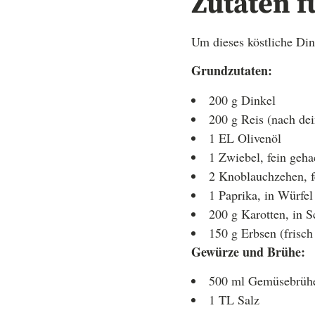
Zutaten f
Um dieses köstliche Din
Grundzutaten:
200 g Dinkel
200 g Reis (nach dei
1 EL Olivenöl
1 Zwiebel, fein geha
2 Knoblauchzehen, f
1 Paprika, in Würfel
200 g Karotten, in S
150 g Erbsen (frisch
Gewürze und Brühe:
500 ml Gemüsebrüh
1 TL Salz