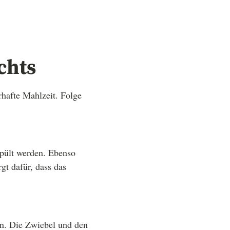
chts
rhafte Mahlzeit. Folge
spült werden. Ebenso
gt dafür, dass das
n. Die Zwiebel und den