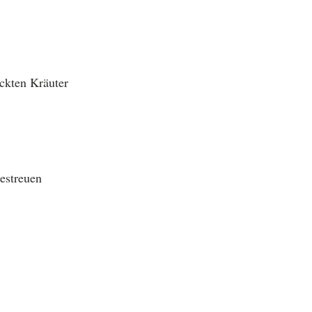
ackten Kräuter
estreuen