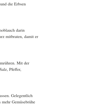
 und die Erbsen
noblauch darin
rz mitbraten, damit er
umrühren. Mit der
lz, Pfeffer,
assen. Gelegentlich
was mehr Gemüsebrühe