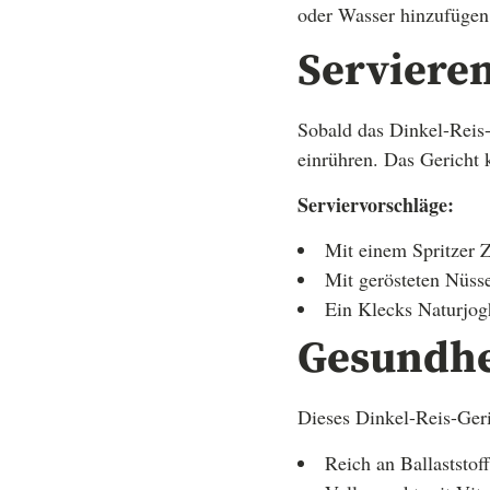
oder Wasser hinzufügen,
Serviere
Sobald das Dinkel-Reis-
einrühren. Das Gericht k
Serviervorschläge:
Mit einem Spritzer Z
Mit gerösteten Nüss
Ein Klecks Naturjogh
Gesundhei
Dieses Dinkel-Reis-Geric
Reich an Ballaststof