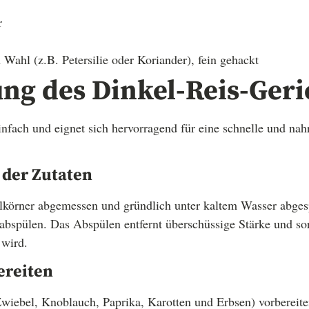
r
 Wahl (z.B. Petersilie oder Koriander), fein gehackt
ng des Dinkel-Reis-Geri
infach und eignet sich hervorragend für eine schnelle und nah
 der Zutaten
elkörner abgemessen und gründlich unter kaltem Wasser abge
bspülen. Das Abspülen entfernt überschüssige Stärke und sor
 wird.
ereiten
iebel, Knoblauch, Paprika, Karotten und Erbsen) vorbereite