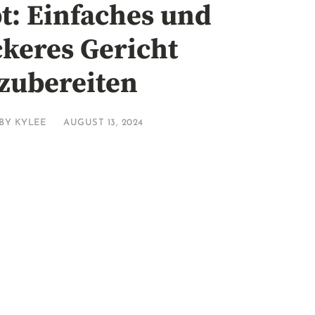
t: Einfaches und
keres Gericht
zubereiten
BY
KYLEE
AUGUST 13, 2024