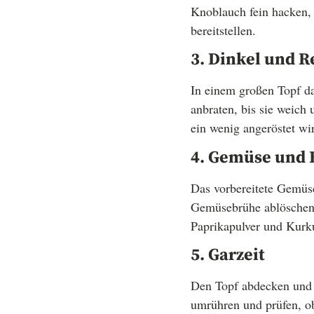
Knoblauch fein hacken, 
bereitstellen.
3. Dinkel und R
In einem großen Topf da
anbraten, bis sie weich
ein wenig angeröstet wi
4. Gemüse und 
Das vorbereitete Gemüse
Gemüsebrühe ablöschen, 
Paprikapulver und Kurk
5. Garzeit
Den Topf abdecken und d
umrühren und prüfen, o