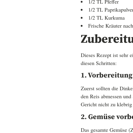
1/2 TL Pfeffer
1/2 TL Paprikapulve
1/2 TL Kurkuma
Frische Kräuter nach
Zubereitu
Dieses Rezept ist sehr e
diesen Schritten:
1. Vorbereitung
Zuerst sollten die Dink
den Reis abmessen und a
Gericht nicht zu klebrig
2. Gemüse vorb
Das gesamte Gemüse (Zw