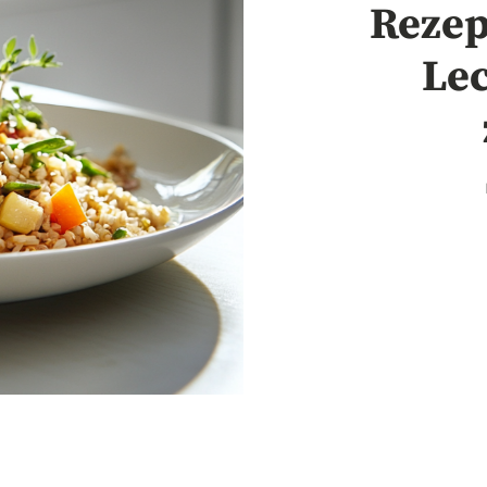
Rezep
Lec