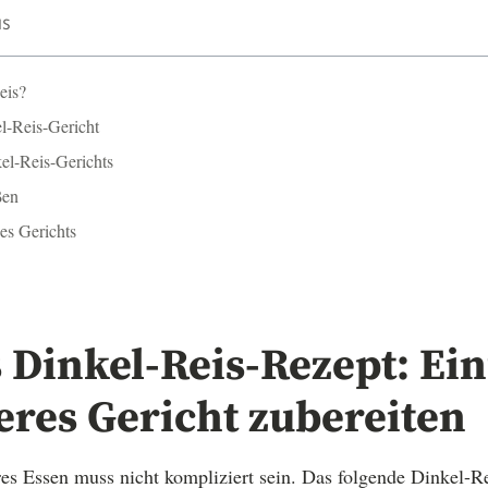
IS
eis?
el-Reis-Gericht
el-Reis-Gerichts
ßen
es Gerichts
Dinkel-Reis-Rezept: Ei
res Gericht zubereiten
es Essen muss nicht kompliziert sein. Das folgende Dinkel-Re