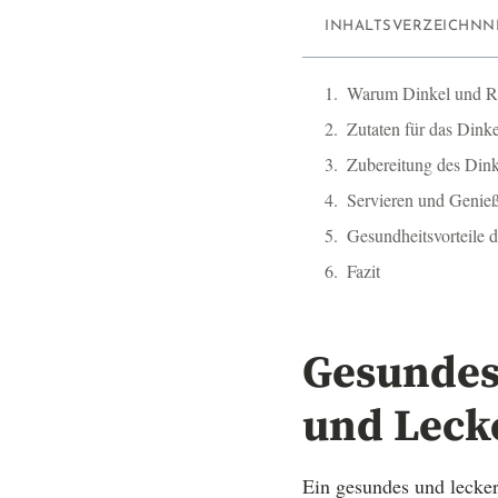
INHALTSVERZEICHNN
Warum Dinkel und R
Zutaten für das Dink
Zubereitung des Dink
Servieren und Genie
Gesundheitsvorteile d
Fazit
Gesundes 
und Lecke
Ein gesundes und lecker