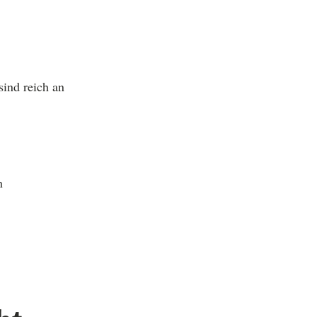
sind reich an
n