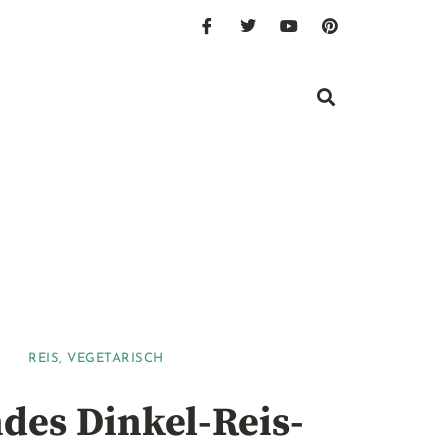
REIS
,
VEGETARISCH
des Dinkel-Reis-