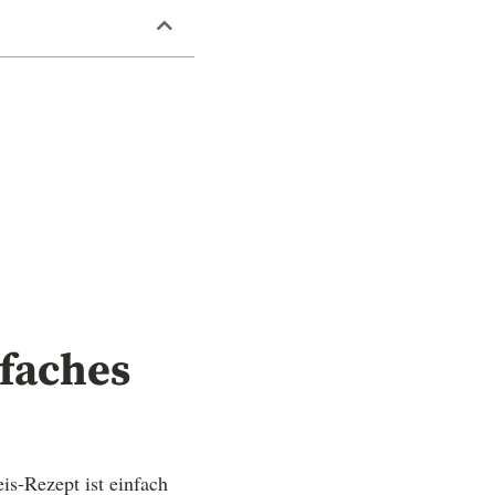
nfaches
is-Rezept ist einfach