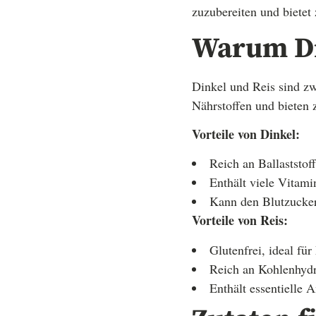
zuzubereiten und bietet 
Warum Di
Dinkel und Reis sind zw
Nährstoffen und bieten z
Vorteile von Dinkel:
Reich an Ballaststof
Enthält viele Vitam
Kann den Blutzuckers
Vorteile von Reis:
Glutenfrei, ideal fü
Reich an Kohlenhydra
Enthält essentielle 