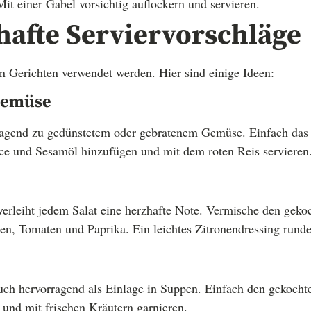
it einer Gabel vorsichtig auflockern und servieren.
afte Serviervorschläge
en Gerichten verwendet werden. Hier sind einige Ideen:
 Gemüse
rragend zu gedünstetem oder gebratenem Gemüse. Einfach da
ce und Sesamöl hinzufügen und mit dem roten Reis servieren
 verleiht jedem Salat eine herzhafte Note. Vermische den geko
, Tomaten und Paprika. Ein leichtes Zitronendressing rundet
auch hervorragend als Einlage in Suppen. Einfach den gekochte
und mit frischen Kräutern garnieren.