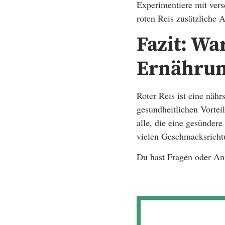
Experimentiere mit ve
roten Reis zusätzliche
Fazit: Wa
Ernährung
Roter Reis ist eine näh
gesundheitlichen Vorteil
alle, die eine gesünder
vielen Geschmacksrichtu
Du hast Fragen oder An