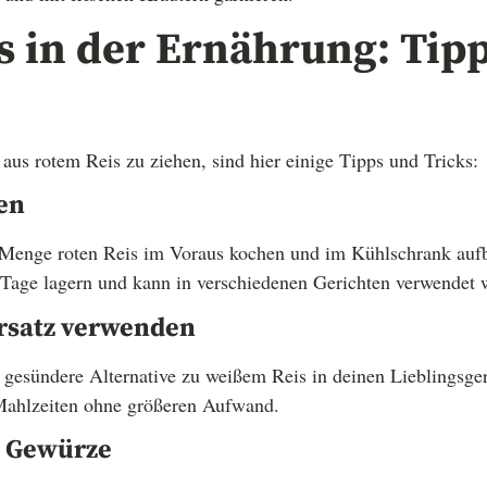
s in der Ernährung: Tip
us rotem Reis zu ziehen, sind hier einige Tipps und Tricks:
en
 Menge roten Reis im Voraus kochen und im Kühlschrank aufb
 Tage lagern und kann in verschiedenen Gerichten verwendet 
Ersatz verwenden
 gesündere Alternative zu weißem Reis in deinen Lieblingsger
 Mahlzeiten ohne größeren Aufwand.
h Gewürze