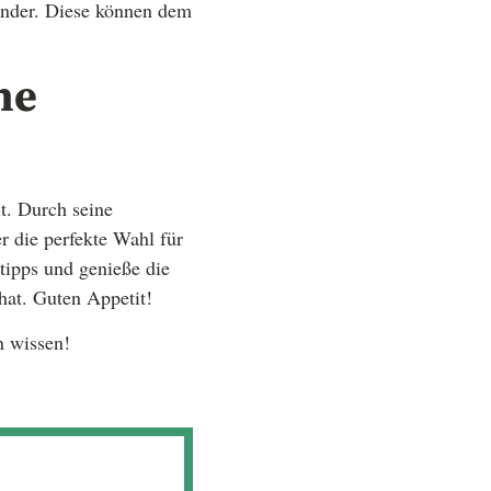
nder. Diese können dem
ne
t. Durch seine
er die perfekte Wahl für
tipps und genieße die
hat. Guten Appetit!
n wissen!