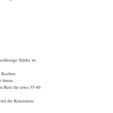
schüssige Stärke zu
m Kochen.
z hinzu.
en Reis für etwa 35-40
rd die Konsistenz