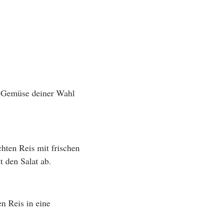
s Gemüse deiner Wahl
.
chten Reis mit frischen
 den Salat ab.
n Reis in eine