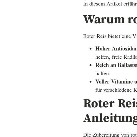
In diesem Artikel erfähr
Warum rot
Roter Reis bietet eine V
Hoher Antioxidan
helfen, freie Radi
Reich an Ballasts
halten.
Voller Vitamine 
für verschiedene K
Roter Rei
Anleitun
Die Zubereitung von rot