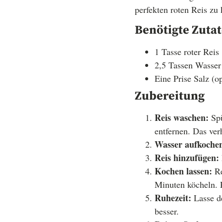
perfekten roten Reis zu
Benötigte Zuta
1 Tasse roter Reis
2,5 Tassen Wasser
Eine Prise Salz (op
Zubereitung
Reis waschen:
Spü
entfernen. Das ver
Wasser aufkoche
Reis hinzufügen:
Kochen lassen:
Re
Minuten köcheln. 
Ruhezeit:
Lasse d
besser.