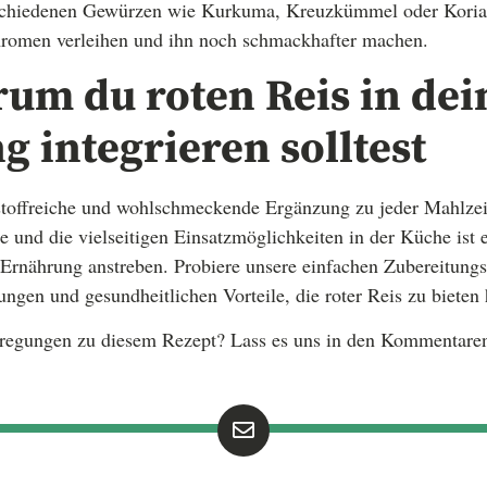
rschiedenen Gewürzen wie Kurkuma, Kreuzkümmel oder Koria
 Aromen verleihen und ihn noch schmackhafter machen.
rum du roten Reis in dei
 integrieren solltest
rstoffreiche und wohlschmeckende Ergänzung zu jeder Mahlzei
e und die vielseitigen Einsatzmöglichkeiten in der Küche ist 
e Ernährung anstreben. Probiere unsere einfachen Zubereitungs
ngen und gesundheitlichen Vorteile, die roter Reis zu bieten 
regungen zu diesem Rezept? Lass es uns in den Kommentare