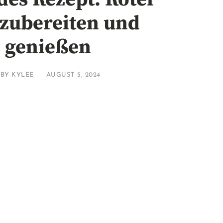
 zubereiten und
genießen
BY
KYLEE
AUGUST 5, 2024