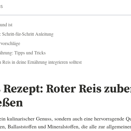
IS
und ist
 Schritt-für-Schritt Anleitung
rvorschläge
nährung: Tipps und Tricks
 Reis in deine Ernährung integrieren solltest
Rezept: Roter Reis zube
eßen
 ein kulinarischer Genuss, sondern auch eine hervorragende Qu
ien, Ballaststoffen und Mineralstoffen, die alle zur allgemein