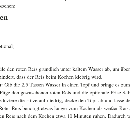
 kochen:
ten
tional)
le den roten Reis gründlich unter kaltem Wasser ab, um über
hindert, dass der Reis beim Kochen klebrig wird.
n:
Gib die 2,5 Tassen Wasser in einen Topf und bringe es zu
Füge den gewaschenen roten Reis und die optionale Prise Sal
duziere die Hitze auf niedrig, decke den Topf ab und lasse d
Roter Reis benötigt etwas länger zum Kochen als weißer Reis.
en Reis nach dem Kochen etwa 10 Minuten ruhen. Dadurch wi