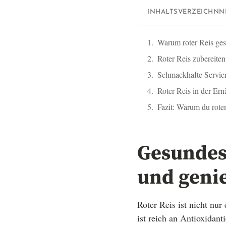
INHALTSVERZEICHNN
Warum roter Reis ges
Roter Reis zubereiten:
Schmackhafte Servie
Roter Reis in der Er
Fazit: Warum du roten
Gesundes 
und geni
Roter Reis ist nicht nur
ist reich an Antioxidant