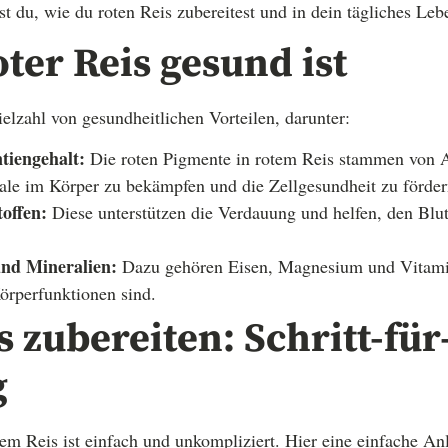
st du, wie du roten Reis zubereitest und in dein tägliches Leb
er Reis gesund ist
ielzahl von gesundheitlichen Vorteilen, darunter:
tiengehalt:
Die roten Pigmente in rotem Reis stammen von An
kale im Körper zu bekämpfen und die Zellgesundheit zu förder
toffen:
Diese unterstützen die Verdauung und helfen, den Blut
und Mineralien:
Dazu gehören Eisen, Magnesium und Vitamin
örperfunktionen sind.
s zubereiten: Schritt-für
g
em Reis ist einfach und unkompliziert. Hier eine einfache An