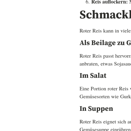
Reis auflockern:
M
Schmackh
Roter Reis kann in viel
Als Beilage zu
Roter Reis passt hervo
anbraten, etwas Sojasau
Im Salat
Eine Portion roter Reis
Gemüsesorten wie Gurken
In Suppen
Roter Reis eignet sich 
Gemüsesuppe einrühren 