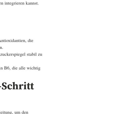
en integrieren kannst.
tioxidantien, die
n.
zuckerspiegel stabil zu
 B6, die alle wichtig
-Schritt
leitung, um den