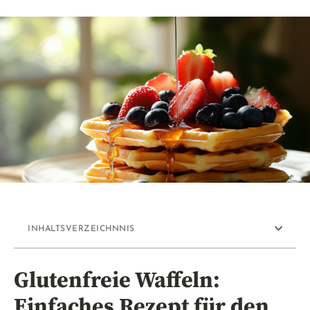
INHALTSVERZEICHNNIS
Glutenfreie Waffeln:
Einfaches Rezept für den