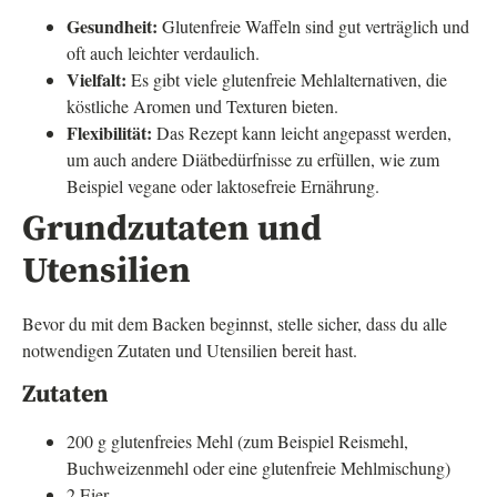
Gesundheit:
Glutenfreie Waffeln sind gut verträglich und
oft auch leichter verdaulich.
Vielfalt:
Es gibt viele glutenfreie Mehlalternativen, die
köstliche Aromen und Texturen bieten.
Flexibilität:
Das Rezept kann leicht angepasst werden,
um auch andere Diätbedürfnisse zu erfüllen, wie zum
Beispiel vegane oder laktosefreie Ernährung.
Grundzutaten und
Utensilien
Bevor du mit dem Backen beginnst, stelle sicher, dass du alle
notwendigen Zutaten und Utensilien bereit hast.
Zutaten
200 g glutenfreies Mehl (zum Beispiel Reismehl,
Buchweizenmehl oder eine glutenfreie Mehlmischung)
2 Eier