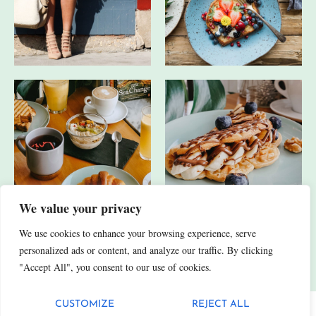
We value your privacy
We use cookies to enhance your browsing experience, serve
JA, ICH HABE AUCH ANDERE SOCIAL-MEDIA-KANÄLE.
personalized ads or content, and analyze our traffic. By clicking
"Accept All", you consent to our use of cookies.
CUSTOMIZE
REJECT ALL