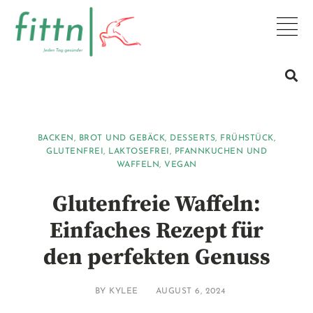
BACKEN
,
BROT UND GEBÄCK
,
DESSERTS
,
FRÜHSTÜCK
,
GLUTENFREI
,
LAKTOSEFREI
,
PFANNKUCHEN UND
WAFFELN
,
VEGAN
Glutenfreie Waffeln:
Einfaches Rezept für
den perfekten Genuss
BY
KYLEE
AUGUST 6, 2024