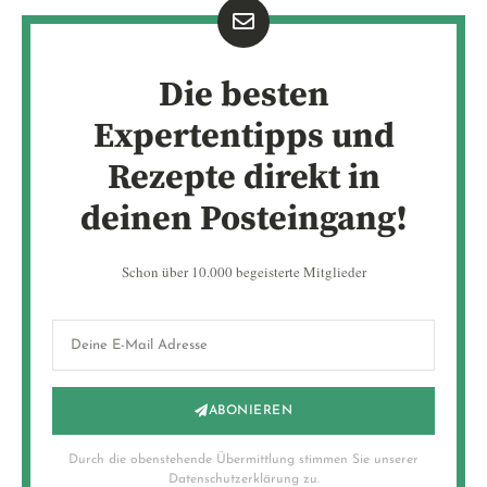
Die besten
Expertentipps und
Rezepte direkt in
deinen Posteingang!
Schon über 10.000 begeisterte Mitglieder
ABONIEREN
Durch die obenstehende Übermittlung stimmen Sie unserer
Datenschutzerklärung zu.