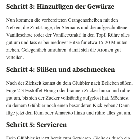
Schritt 3: Hinzufügen der Gewürze
Nun kommen die vorbereiteten Orangenscheiben mit den
Nelken, die Zimtstange, der Sternanis und die aufgeschnittene
Vanilleschote (oder der Vanilleextrakt) in den Topf. Rühre alles
gut um und lass es bei niedriger Hitze für etwa 15-20 Minuten
ziehen. Gelegentlich umrühren, damit sich die Aromen gut
verteilen.
Schritt 4: Süßen und abschmecken
Nach der Ziehzeit kannst du dein Glühbier nach Belieben süßen.
Füge 2-3 Esslöffel Honig oder braunen Zucker hinzu und rühre
gut um, bis sich der Zucker vollständig aufgelöst hat. Möchtest
du deinem Glühbier noch einen besonderen Kick geben? Dann
füge jetzt den Rum oder Amaretto hinzu und rühre alles gut um.
Schritt 5: Servieren
Dein Glühbier ist jetzt bereit zum Servieren. Gieße es durch ein