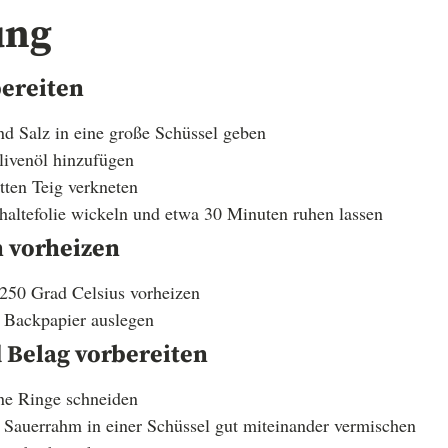
ung
bereiten
nd Salz in eine große Schüssel geben
ivenöl hinzufügen
tten Teig verkneten
haltefolie wickeln und etwa 30 Minuten ruhen lassen
n vorheizen
250 Grad Celsius vorheizen
 Backpapier auslegen
 Belag vorbereiten
ine Ringe schneiden
 Sauerrahm in einer Schüssel gut miteinander vermischen