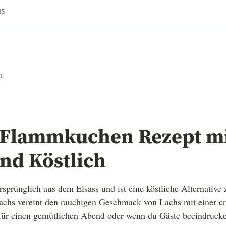
IS
n
 Flammkuchen Rezept mi
nd Köstlich
rünglich aus dem Elsass und ist eine köstliche Alternative 
chs vereint den rauchigen Geschmack von Lachs mit einer c
 für einen gemütlichen Abend oder wenn du Gäste beeindrucke