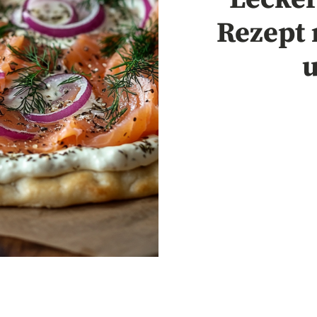
Rezept 
u