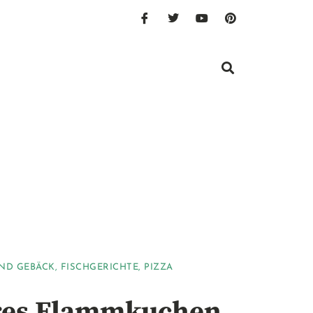
ND GEBÄCK
,
FISCHGERICHTE
,
PIZZA
res Flammkuchen