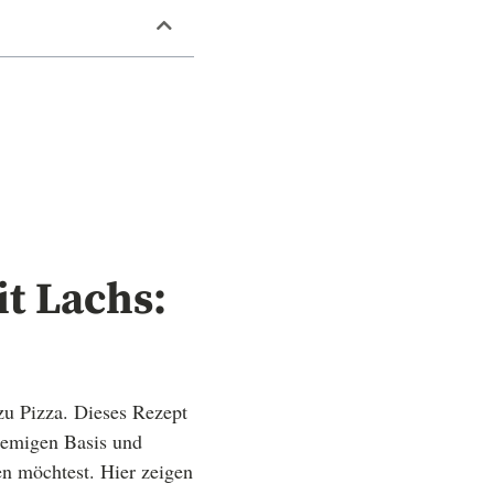
t Lachs:
zu Pizza. Dieses Rezept
remigen Basis und
n möchtest. Hier zeigen