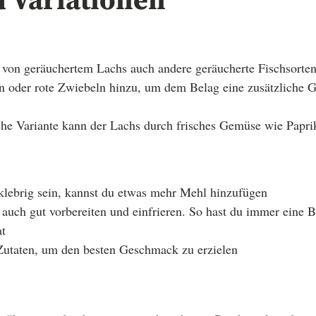
d Variationen
e von geräuchertem Lachs auch andere geräucherte Fischsorte
n oder rote Zwiebeln hinzu, um dem Belag eine zusätzliche 
che Variante kann der Lachs durch frisches Gemüse wie Paprik
 klebrig sein, kannst du etwas mehr Mehl hinzufügen
h auch gut vorbereiten und einfrieren. So hast du immer eine B
t
Zutaten, um den besten Geschmack zu erzielen