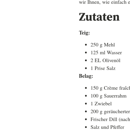
wir Ihnen, wie einfach 
Zutaten
Teig:
250 g Mehl
125 ml Wasser
2 EL Olivenöl
1 Prise Salz
Belag:
150 g Crème fraîc
100 g Sauerrahm
1 Zwiebel
200 g geräucherte
Frischer Dill (na
Salz und Pfeffer