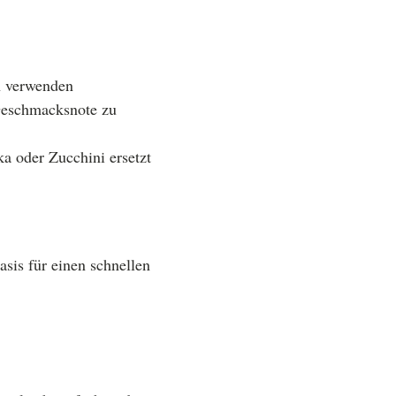
n verwenden
Geschmacksnote zu
a oder Zucchini ersetzt
asis für einen schnellen