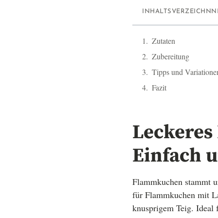
INHALTSVERZEICHNN
Zutaten
Zubereitung
Tipps und Variatione
Fazit
Leckeres
Einfach u
Flammkuchen stammt ursp
für Flammkuchen mit La
knusprigem Teig. Ideal