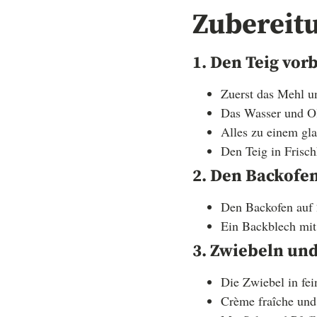
Zubereit
1. Den Teig vor
Zuerst das Mehl u
Das Wasser und Ol
Alles zu einem gla
Den Teig in Frisch
2. Den Backofe
Den Backofen auf 
Ein Backblech mit
3. Zwiebeln und
Die Zwiebel in fe
Crème fraîche und