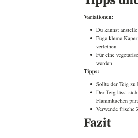
Tipps un
Variationen:
Du kannst anstell
Füge kleine Kaper
verleihen
Für eine vegetaris
werden
Tipps:
Sollte der Teig zu
Der Teig lässt sic
Flammkuchen para
Verwende frische 
Fazit