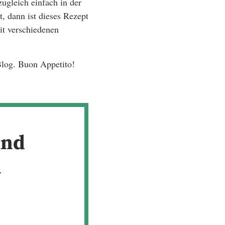
gleich einfach in der
, dann ist dieses Rezept
it verschiedenen
Blog. Buon Appetito!
und
n