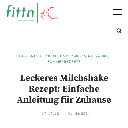
DESSERTS
,
EISCREME UND SORBETS
,
GETRÄNKE
,
SOMMERREZEPTE
Leckeres Milchshake
Rezept: Einfache
Anleitung für Zuhause
BY
KYLEE
JULI 24, 2024