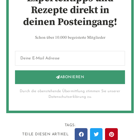
Rezepte direkt in
deinen Posteingang!
Schon über 10.000 begeisterte Mitglieder
ABONIEREN
Durch die obenstehende Übermittlung stimmen Sie unserer
Datenschutzerklärung zu.
TAGS:
TEILE DIESEN ARTIKEL