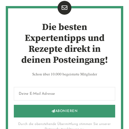
Die besten
Expertentipps und
Rezepte direkt in
deinen Posteingang!
Schon über 10.000 begeisterte Mitglieder
ABONIEREN
Durch die obenstehende Übermittlung stimmen Sie unserer