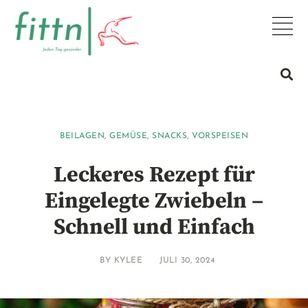
BEILAGEN
,
GEMÜSE
,
SNACKS
,
VORSPEISEN
Leckeres Rezept für
Eingelegte Zwiebeln –
Schnell und Einfach
BY
KYLEE
JULI 30, 2024