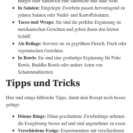
Burger oder Sandwich eine säuerliche und süße Note.
In Salaten:
Eingelegte Zwiebeln passen hervorragend zu
grünen Salaten oder Nudel- und Kartoffelsalaten.
Tacos und Wraps:
Sie sind die perfekte Ergänzung zu
mexikanischen Gerichten und geben ihnen den letzten
Schliff.
Als Beilage:
Serviere sie zu gegrilltem Fleisch, Fisch oder
vegetarischen Gerichten.
In Bowls:
Sie sind eine großartige Ergänzung für Poke
Bowls, Buddha Bowls oder andere Arten von
Schalenmahlzeiten.
Tipps und Tricks
Hier sind einige hilfreiche Tipps, damit dein Rezept noch besser
gelingt:
Dünne Ringe:
Dünn geschnittene Zwiebelringe nehmen
die Essiglösung besser auf und sind angenehmer zu essen.
Verschiedene Essige:
Experimentiere mit verschiedenen