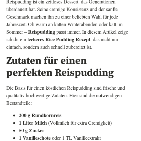
Reispudding ist ein zeitloses Dessert, das Generationen
überdauert hat. Seine cremige Konsistenz und der sanfte
Geschmack machen ihn zu einer beliebten Wahl für jede
Jahreszeit. Ob warm an kalten Winterabenden oder kalt im
Reispudding
Sommer –
passt immer. In diesem Artikel zeige
leckeres Rice Pudding Rezept
ich dir ein
, das nicht nur
einfach, sondern auch schnell zubereitet ist.
Zutaten für einen
perfekten Reispudding
Die Basis für einen köstlichen Reispudding sind frische und
qualitativ hochwertige Zutaten. Hier sind die notwendigen
Bestandteile:
200 g Rundkornreis
1 Liter Milch
(Vollmilch für extra Cremigkeit)
50 g Zucker
1 Vanilleschote
oder 1 TL Vanilleextrakt