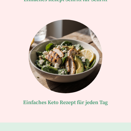
Einfaches Keto Rezept für jeden Tag