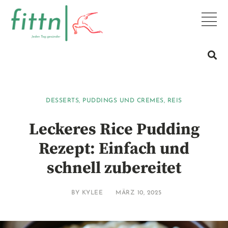
DESSERTS
,
PUDDINGS UND CREMES
,
REIS
Leckeres Rice Pudding
Rezept: Einfach und
schnell zubereitet
BY
KYLEE
MÄRZ 10, 2025