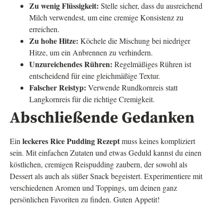
Zu wenig Flüssigkeit:
Stelle sicher, dass du ausreichend
Milch verwendest, um eine cremige Konsistenz zu
erreichen.
Zu hohe Hitze:
Köchele die Mischung bei niedriger
Hitze, um ein Anbrennen zu verhindern.
Unzureichendes Rühren:
Regelmäßiges Rühren ist
entscheidend für eine gleichmäßige Textur.
Falscher Reistyp:
Verwende Rundkornreis statt
Langkornreis für die richtige Cremigkeit.
Abschließende Gedanken
leckeres Rice Pudding Rezept
Ein
muss keines kompliziert
sein. Mit einfachen Zutaten und etwas Geduld kannst du einen
köstlichen, cremigen Reispudding zaubern, der sowohl als
Dessert als auch als süßer Snack begeistert. Experimentiere mit
verschiedenen Aromen und Toppings, um deinen ganz
persönlichen Favoriten zu finden. Guten Appetit!