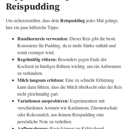
Reispudding
Reispudding
Um sicherzustellen, dass dein
jedes Mal gelingt,
hier ein paar hilfreiche Tipps:
Rundkornreis verwenden:
Dieser Reis gibt die beste
Konsistenz für Pudding, da er mehr Stärke enthält und
somit cremiger wird.
Regelmäßig rühren:
Besonders gegen Ende der
Kochzeit ist häufiges Rühren wichtig, um ein Anbrennen
zu verhindern.
Milch langsam erhitzen:
Eine zu schnelle Erhitzung
kann dazu führen, dass die Milch überkocht oder der Reis
nicht gleichmäßig gart.
Variationen ausprobieren:
Experimentiere mit
verschiedenen Aromen wie Kardamom, Zitronenschale
oder Kokosmilch, um deinem Reispudding eine
persönliche Note zu verleihen.
Aufbewahrung:
Reste können im Kühlschrank