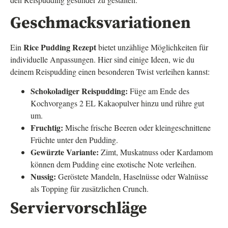
Geschmacksvariationen
Rice Pudding Rezept
Ein
bietet unzählige Möglichkeiten für
individuelle Anpassungen. Hier sind einige Ideen, wie du
deinem Reispudding einen besonderen Twist verleihen kannst:
Schokoladiger Reispudding:
Füge am Ende des
Kochvorgangs 2 EL Kakaopulver hinzu und rühre gut
um.
Fruchtig:
Mische frische Beeren oder kleingeschnittene
Früchte unter den Pudding.
Gewürzte Variante:
Zimt, Muskatnuss oder Kardamom
können dem Pudding eine exotische Note verleihen.
Nussig:
Geröstete Mandeln, Haselnüsse oder Walnüsse
als Topping für zusätzlichen Crunch.
Serviervorschläge