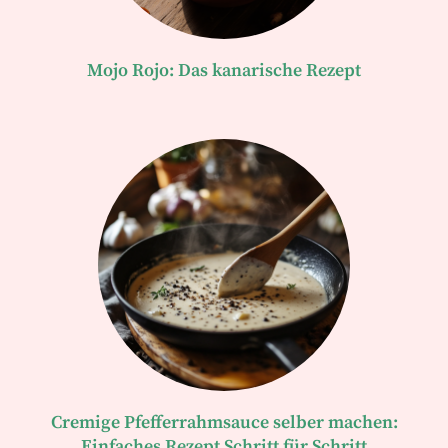
Mojo Rojo: Das kanarische Rezept
Cremige Pfefferrahmsauce selber machen:
Einfaches Rezept Schritt für Schritt