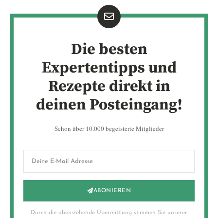
Die besten
Expertentipps und
Rezepte direkt in
deinen Posteingang!
Schon über 10.000 begeisterte Mitglieder
ABONIEREN
Durch die obenstehende Übermittlung stimmen Sie unserer