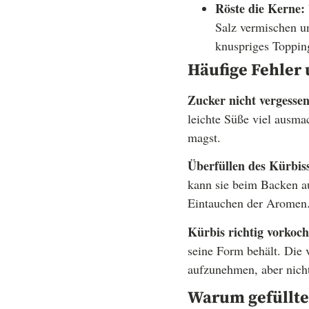
Röste die Kerne:
Salz vermischen un
knuspriges Toppin
Häufige Fehler 
Zucker nicht vergessen
leichte Süße viel ausma
magst.
Überfüllen des Kürbiss
kann sie beim Backen au
Eintauchen der Aromen
Kürbis richtig vorkoch
seine Form behält. Die 
aufzunehmen, aber nich
Warum gefüllter