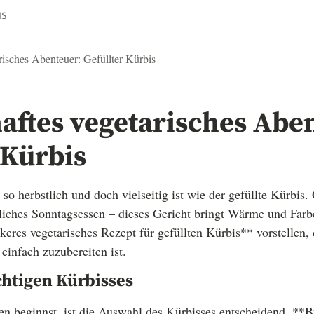
IS
risches Abenteuer: Gefüllter Kürbis
aftes vegetarisches Abe
 Kürbis
so herbstlich und doch vielseitig ist wie der gefüllte Kürbis. 
iches Sonntagsessen – dieses Gericht bringt Wärme und Farb
keres vegetarisches Rezept für gefüllten Kürbis** vorstellen, 
einfach zuzubereiten ist.
chtigen Kürbisses
 beginnst, ist die Auswahl des Kürbisses entscheidend. **Bu