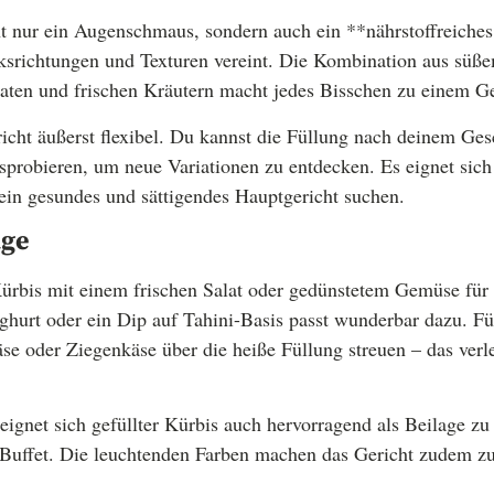
cht nur ein Augenschmaus, sondern auch ein **nährstoffreiches
srichtungen und Texturen vereint. Die Kombination aus süße
aten und frischen Kräutern macht jedes Bisschen zu einem G
icht äußerst flexibel. Du kannst die Füllung nach deinem G
sprobieren, um neue Variationen zu entdecken. Es eignet sich
e ein gesundes und sättigendes Hauptgericht suchen.
äge
Kürbis mit einem frischen Salat oder gedünstetem Gemüse fü
ghurt oder ein Dip auf Tahini-Basis passt wunderbar dazu. Fü
se oder Ziegenkäse über die heiße Füllung streuen – das verl
eignet sich gefüllter Kürbis auch hervorragend als Beilage zu
m Buffet. Die leuchtenden Farben machen das Gericht zudem z