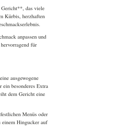
 Gericht**, das viele
m Kürbis, herzhaften
eschmackserlebnis.
eschmack anpassen und
 hervorragend für
r eine ausgewogene
r ein besonderes Extra
eiht dem Gericht eine
 festlichen Menüs oder
u einem Hingucker auf