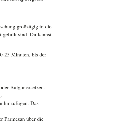
ischung großzügig in die
t gefüllt sind. Du kannst
20-25 Minuten, bis der
der Bulgur ersetzen.
.
en hinzufügen. Das
ner Parmesan über die