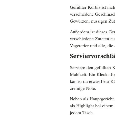
Gefüllter Kürbis ist ni
verschiedene Geschmack
Gewürzen, nussigen Zut
Außerdem ist dieses Ger
verschiedene Zutaten au
Vegetarier und alle, di
Serviervorschl
Serviere den gefüllten 
Mahlzeit. Ein Klecks Jo
kannst du etwas Feta-Kä
cremige Note.
Neben als Hauptgericht 
als Highlight bei eine
jedem Tisch.