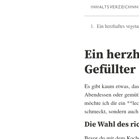
INHALTSVERZEICHNN
Ein herzhaftes vegeta
Ein herzh
Gefüllter
Es gibt kaum etwas, das 
Abendessen oder gemütl
möchte ich dir ein **lec
schmeckt, sondern auch 
Die Wahl des ri
Bevor du mit dem Kochen