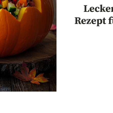
Lecker
Rezept f