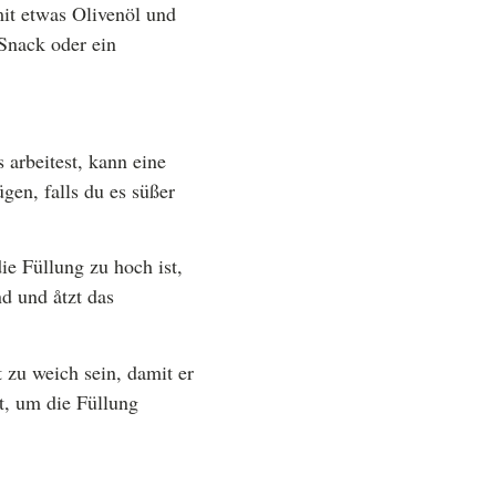
mit etwas Olivenöl und
 Snack oder ein
arbeitest, kann eine
gen, falls du es süßer
ie Füllung zu hoch ist,
d und åtzt das
t zu weich sein, damit er
t, um die Füllung