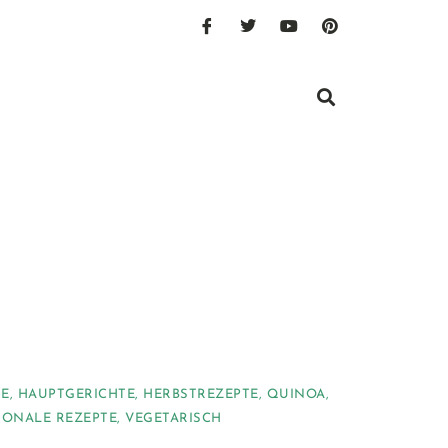
E
,
HAUPTGERICHTE
,
HERBSTREZEPTE
,
QUINOA
,
SONALE REZEPTE
,
VEGETARISCH