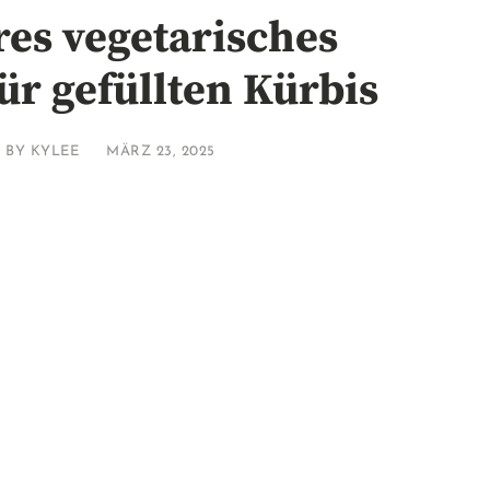
es vegetarisches
ür gefüllten Kürbis
BY
KYLEE
MÄRZ 23, 2025