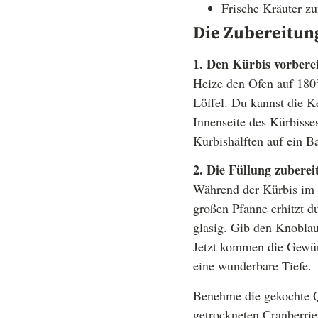
Frische Kräuter zu
Die Zubereitung
1. Den Kürbis vorbere
Heize den Ofen auf 180
Löffel. Du kannst die Ke
Innenseite des Kürbisses
Kürbishälften auf ein Ba
2. Die Füllung zuberei
Während der Kürbis im 
großen Pfanne erhitzt du
glasig. Gib den Knoblau
Jetzt kommen die Gewü
eine wunderbare Tiefe.
Benehme die gekochte 
getrockneten Cranberrie