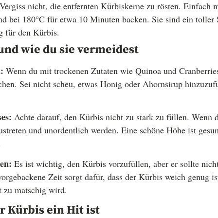
Vergiss nicht, die entfernten Kürbiskerne zu rösten. Einfach 
d bei 180°C für etwa 10 Minuten backen. Sie sind ein toller
g für den Kürbis.
und wie du sie vermeidest
:
Wenn du mit trockenen Zutaten wie Quinoa und Cranberries 
chen. Sei nicht scheu, etwas Honig oder Ahornsirup hinzuzufü
es:
Achte darauf, den Kürbis nicht zu stark zu füllen. Wenn d
streten und unordentlich werden. Eine schöne Höhe ist gesun
.
en:
Es ist wichtig, den Kürbis vorzufüllen, aber er sollte nich
vorgebackene Zeit sorgt dafür, dass der Kürbis weich genug is
t zu matschig wird.
 Kürbis ein Hit ist