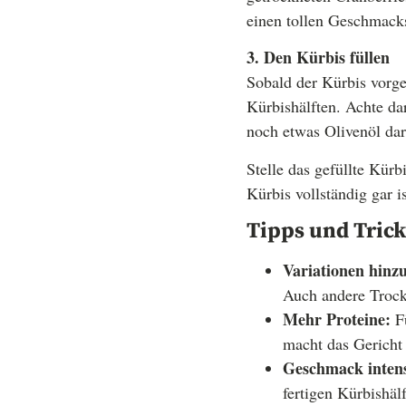
einen tollen Geschmacks
3. Den Kürbis füllen
Sobald der Kürbis vorge
Kürbishälften. Achte dar
noch etwas Olivenöl dar
Stelle das gefüllte Kür
Kürbis vollständig gar is
Tipps und Trick
Variationen hinz
Auch andere Trock
Mehr Proteine:
Fü
macht das Gericht 
Geschmack intens
fertigen Kürbishäl