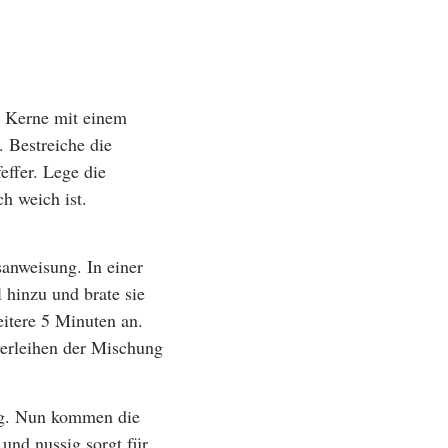
e Kerne mit einem
. Bestreiche die
effer. Lege die
h weich ist.
anweisung. In einer
 hinzu und brate sie
eitere 5 Minuten an.
erleihen der Mischung
ng. Nun kommen die
und nussig sorgt für