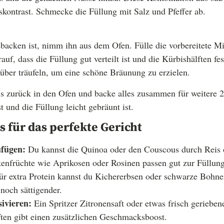
kontrast. Schmecke die Füllung mit Salz und Pfeffer ab.
backen ist, nimm ihn aus dem Ofen. Fülle die vorbereitete M
auf, dass die Füllung gut verteilt ist und die Kürbishälften fes
über träufeln, um eine schöne Bräunung zu erzielen.
bis zurück in den Ofen und backe alles zusammen für weitere 
t und die Füllung leicht gebräunt ist.
s für das perfekte Gericht
ufügen:
Du kannst die Quinoa oder den Couscous durch Reis o
enfrüchte wie Aprikosen oder Rosinen passen gut zur Füllung
r extra Protein kannst du Kichererbsen oder schwarze Bohn
noch sättigender.
ivieren:
Ein Spritzer Zitronensaft oder etwas frisch geriebe
ften gibt einen zusätzlichen Geschmacksboost.