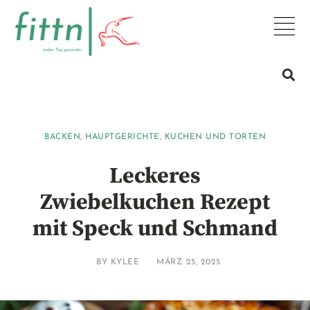
BACKEN
,
HAUPTGERICHTE
,
KUCHEN UND TORTEN
Leckeres
Zwiebelkuchen Rezept
mit Speck und Schmand
BY
KYLEE
MÄRZ 25, 2025