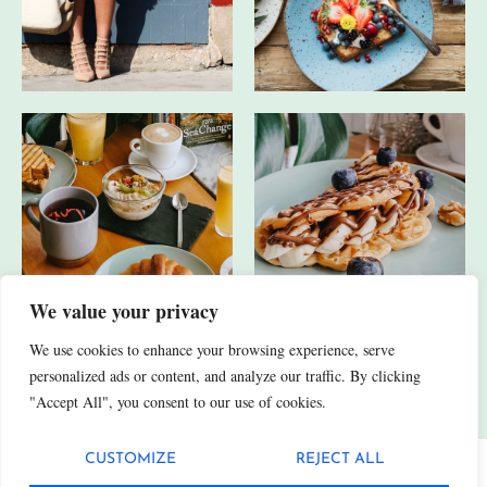
We value your privacy
We use cookies to enhance your browsing experience, serve
JA, ICH HABE AUCH ANDERE SOCIAL-MEDIA-KANÄLE.
personalized ads or content, and analyze our traffic. By clicking
"Accept All", you consent to our use of cookies.
CUSTOMIZE
REJECT ALL
Datenschutz
Impressum