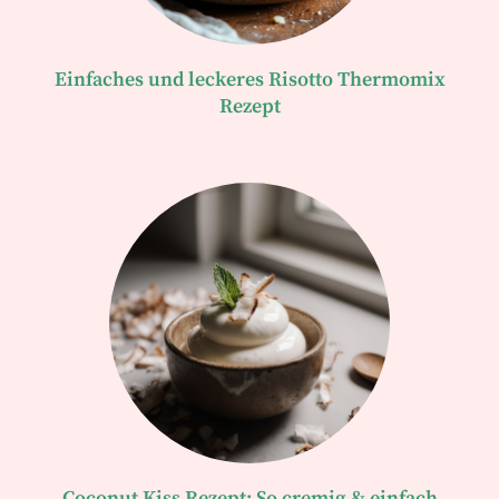
Einfaches und leckeres Risotto Thermomix
Rezept
Coconut Kiss Rezept: So cremig & einfach