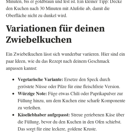
Minuten, bis er goldbraun und fest ist. Ein kleiner Tipp: Decke
den Kuchen nach 30 Minuten mit Alufolie ab, damit die
Oberfläche nicht zu dunkel wird.
Variationen für deinen
Zwiebelkuchen
Ein Zwiebelkuchen lässt sich wunderbar variieren. Hier sind ein
paar Ideen, wie du das Rezept nach deinem Geschmack
anpassen kannst:
Vegetarische Variante:
Ersetze den Speck durch
geröstete Nüsse oder Pilze für eine fleischfreie Version.
Würzige Note:
Füge etwas Chili oder Paprikapulver zur
Füllung hinzu, um dem Kuchen eine scharfe Komponente
zu verleihen.
Käseliebhaber aufgepasst:
Streue geriebenen Käse über
die Füllung, bevor du den Kuchen in den Ofen schiebst.
Das sorgt für eine leckere, goldene Kruste.