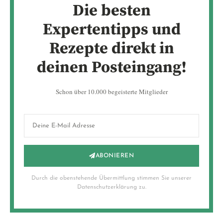
Die besten
Expertentipps und
Rezepte direkt in
deinen Posteingang!
Schon über 10.000 begeisterte Mitglieder
ABONIEREN
Durch die obenstehende Übermittlung stimmen Sie unserer
Datenschutzerklärung zu.