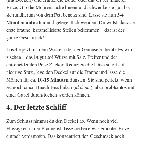
Hitze. Gib die Möhrenstücke hinein und schwenke sie gut, bis
3-4
sie rundherum von dem Fett benetzt sind. Lasse sie nun
Minuten anbraten
und gelegentlich wenden. Du willst, dass sie
erste braune, karamellisierte Stellen bekommen – das ist der
ganze Geschmack!
Lösche jetzt mit dem Wasser oder der Gemüsebrühe ab. Es wird
zischen – das ist gut so! Würze mit Salz, Pfeffer und der
entscheidenden Prise Zucker. Reduziere die Hitze sofort auf
niedrige Stufe, lege den Deckel auf die Pfanne und lasse die
ca. 10-15 Minuten
Möhren für
dünsten. Sie sind perfekt, wenn
sie noch einen Hauch Biss haben (
al dente
), aber problemlos mit
einer Gabel durchstochen werden können.
4. Der letzte Schliff
Zum Schluss nimmst du den Deckel ab. Wenn noch viel
Flüssigkeit in der Pfanne ist, lasse sie bei etwas erhöhter Hitze
einfach verdampfen. Das konzentriert den Geschmack noch