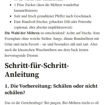
1 Prise Zucker (lässt die Möhren wunderbar
karamellisieren)
Salz und frisch gemahlener Pfeffer nach Geschmack
Eine Handvoll frischer, gehackter Dill oder Petersilie
(optional, aber absolut empfehlenswert)
Die Wahl der Möhren
ist entscheidend! Achte auf frische, feste
Exemplare ohne weiche Stellen. Junge, dünne Bundmöhren mit
Grün sind mein Favorit – sie sind besonders süß und zart. Aber
auch die klassischen Waschmöhren aus dem Sack leisten
hervorragende Dienste.
Schritt-für-Schritt-
Anleitung
1. Die Vorbereitung: Schälen oder nicht
schälen?
Das ist die Gretchenfrage! Bei jungen, Bio-Möhren reicht es oft