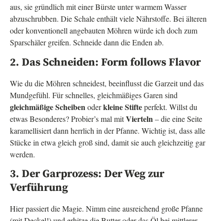
aus, sie gründlich mit einer Bürste unter warmem Wasser
abzuschrubben. Die Schale enthält viele Nährstoffe. Bei älteren
oder konventionell angebauten Möhren würde ich doch zum
Sparschäler greifen. Schneide dann die Enden ab.
2. Das Schneiden: Form follows Flavor
Wie du die Möhren schneidest, beeinflusst die Garzeit und das
Mundgefühl. Für schnelles, gleichmäßiges Garen sind
gleichmäßige Scheiben
kleine Stifte
oder
perfekt. Willst du
Vierteln
etwas Besonderes? Probier’s mal mit
– die eine Seite
karamellisiert dann herrlich in der Pfanne. Wichtig ist, dass alle
Stücke in etwa gleich groß sind, damit sie auch gleichzeitig gar
werden.
3. Der Garprozess: Der Weg zur
Verführung
Hier passiert die Magie. Nimm eine ausreichend große Pfanne
(mit Deckel!) und erhitze die Butter oder das Öl bei mittlerer