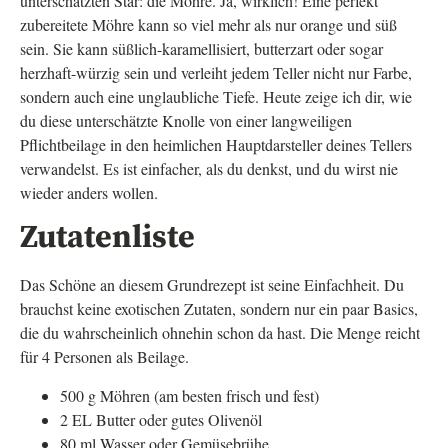
unterschätzten Star: die Möhre. Ja, wirklich! Eine perfekt
zubereitete Möhre kann so viel mehr als nur orange und süß
sein. Sie kann süßlich-karamellisiert, butterzart oder sogar
herzhaft-würzig sein und verleiht jedem Teller nicht nur Farbe,
sondern auch eine unglaubliche Tiefe. Heute zeige ich dir, wie
du diese unterschätzte Knolle von einer langweiligen
Pflichtbeilage in den heimlichen Hauptdarsteller deines Tellers
verwandelst. Es ist einfacher, als du denkst, und du wirst nie
wieder anders wollen.
Zutatenliste
Das Schöne an diesem Grundrezept ist seine Einfachheit. Du
brauchst keine exotischen Zutaten, sondern nur ein paar Basics,
die du wahrscheinlich ohnehin schon da hast. Die Menge reicht
für 4 Personen als Beilage.
500 g Möhren (am besten frisch und fest)
2 EL Butter oder gutes Olivenöl
80 ml Wasser oder Gemüsebrühe