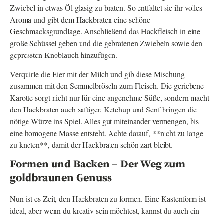
Zwiebel in etwas Öl glasig zu braten. So entfaltet sie ihr volles
Aroma und gibt dem Hackbraten eine schöne
Geschmacksgrundlage. Anschließend das Hackfleisch in eine
große Schüssel geben und die gebratenen Zwiebeln sowie den
gepressten Knoblauch hinzufügen.
Verquirle die Eier mit der Milch und gib diese Mischung
zusammen mit den Semmelbröseln zum Fleisch. Die geriebene
Karotte sorgt nicht nur für eine angenehme Süße, sondern macht
den Hackbraten auch saftiger. Ketchup und Senf bringen die
nötige Würze ins Spiel. Alles gut miteinander vermengen, bis
eine homogene Masse entsteht. Achte darauf, **nicht zu lange
zu kneten**, damit der Hackbraten schön zart bleibt.
Formen und Backen – Der Weg zum
goldbraunen Genuss
Nun ist es Zeit, den Hackbraten zu formen. Eine Kastenform ist
ideal, aber wenn du kreativ sein möchtest, kannst du auch ein