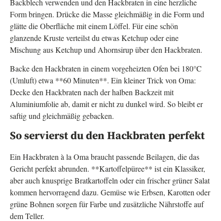
Backblech verwenden und den Hackbraten in eine herzliche
Form bringen. Drücke die Masse gleichmäßig in die Form und
glätte die Oberfläche mit einem Löffel. Für eine schön
glanzende Kruste verteilst du etwas Ketchup oder eine
Mischung aus Ketchup und Ahornsirup über den Hackbraten.
Backe den Hackbraten in einem vorgeheizten Ofen bei 180°C
(Umluft) etwa **60 Minuten**. Ein kleiner Trick von Oma:
Decke den Hackbraten nach der halben Backzeit mit
Aluminiumfolie ab, damit er nicht zu dunkel wird. So bleibt er
saftig und gleichmäßig gebacken.
So servierst du den Hackbraten perfekt
Ein Hackbraten à la Oma braucht passende Beilagen, die das
Gericht perfekt abrunden. **Kartoffelpüree** ist ein Klassiker,
aber auch knusprige Bratkartoffeln oder ein frischer grüner Salat
kommen hervorragend dazu. Gemüse wie Erbsen, Karotten oder
grüne Bohnen sorgen für Farbe und zusätzliche Nährstoffe auf
dem Teller.