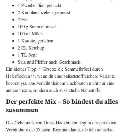
1 Zwiebel, fein gehackt
2 Knoblauchzehen, gepresst
2 Eier
100 g Semmelbrösel
100 ml Milch
1 Karotte, gerieben
2 EL Ketchup
1 TL Senf
Salz und Pfeffer nach Geschmack
Ein kleiner Tipp: **Ersetze die Semmelbrösel durch
Haferflocken**, wenn du eine ballaststoffreichere Variante
bevorzugst. Das verleiht deinem Hackbraten nicht nur eine
andere Textur, sondern auch zusätzliche Nährstoffe.
Der perfekte Mix – So bindest du alles
zusammen
Das Geheimnis von Omas Hackbraten liegt in der perfekten
Verbindung der Zutaten. Beginne damit, die fein gehackte