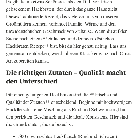
Es gibt kaum etwas Schöneres, als den Duft von frisch
gebackenem Hackbraten, der durch das ganze Haus zieht.
Dieses traditionelle Rezept, das viele von uns von unseren
Großmüttern kennen, verbindet Familie, Wärme und den
unwiderstehlichen Geschmack von Zuhause. Wenn du auf der
Suche nach einem **einfachen und dennoch köstlichen
Hackbraten-Rezept** bist, bist du hier genau richtig. Lass uns
gemeinsam entdecken, wie du diesen Klassiker ganz nach Omas
Art zubereiten kannst.
Die richtigen Zutaten – Qualität macht
den Unterschied
Für einen gelungenen Hackbraten sind die **Frische und
Qualität der Zutaten** entscheidend. Beginne mit hochwertigem
Hackfleisch – eine Mischung aus Rind und Schwein sorgt für
den perfekten Geschmack und die ideale Konsistenz. Hier sind
die Grundzutaten, die du brauchst:
500 g gemischtes Hackfleisch (Rind und Schwein)