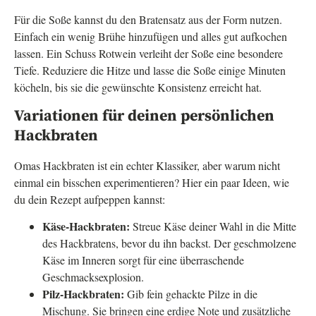
Für die Soße kannst du den Bratensatz aus der Form nutzen.
Einfach ein wenig Brühe hinzufügen und alles gut aufkochen
lassen. Ein Schuss Rotwein verleiht der Soße eine besondere
Tiefe. Reduziere die Hitze und lasse die Soße einige Minuten
köcheln, bis sie die gewünschte Konsistenz erreicht hat.
Variationen für deinen persönlichen
Hackbraten
Omas Hackbraten ist ein echter Klassiker, aber warum nicht
einmal ein bisschen experimentieren? Hier ein paar Ideen, wie
du dein Rezept aufpeppen kannst:
Käse-Hackbraten:
Streue Käse deiner Wahl in die Mitte
des Hackbratens, bevor du ihn backst. Der geschmolzene
Käse im Inneren sorgt für eine überraschende
Geschmacksexplosion.
Pilz-Hackbraten:
Gib fein gehackte Pilze in die
Mischung. Sie bringen eine erdige Note und zusätzliche