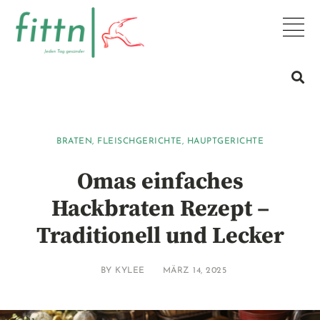
BRATEN
,
FLEISCHGERICHTE
,
HAUPTGERICHTE
Omas einfaches
Hackbraten Rezept –
Traditionell und Lecker
BY
KYLEE
MÄRZ 14, 2025