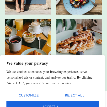
We value your privacy
We use cookies to enhance your browsing experience, serve
JA, ICH HABE AUCH ANDERE SOCIAL-MEDIA-KANÄLE.
personalized ads or content, and analyze our traffic. By clicking
"Accept All", you consent to our use of cookies.
CUSTOMIZE
REJECT ALL
Datenschutz
Impressum