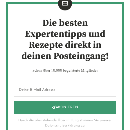
Die besten
Expertentipps und
Rezepte direkt in
deinen Posteingang!
Schon über 10.000 begeisterte Mitglieder
ABONIEREN
Durch die obenstehende Übermittlung stimmen Sie unserer
Datenschutzerklärung zu.