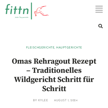
FLEISCHGERICHTE
,
HAUPTGERICHTE
Omas Rehragout Rezept
– Traditionelles
Wildgericht Schritt für
Schritt
BY
KYLEE
AUGUST 1, 2024