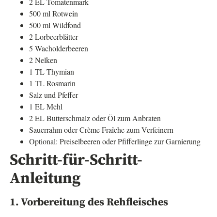
2 EL Tomatenmark
500 ml Rotwein
500 ml Wildfond
2 Lorbeerblätter
5 Wacholderbeeren
2 Nelken
1 TL Thymian
1 TL Rosmarin
Salz und Pfeffer
1 EL Mehl
2 EL Butterschmalz oder Öl zum Anbraten
Sauerrahm oder Crème Fraîche zum Verfeinern
Optional: Preiselbeeren oder Pfifferlinge zur Garnierung
Schritt-für-Schritt-
Anleitung
1. Vorbereitung des Rehfleisches