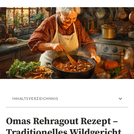
INHALTSVERZEICHNNIS
Omas Rehragout Rezept –
Traditionelles Wildgericht