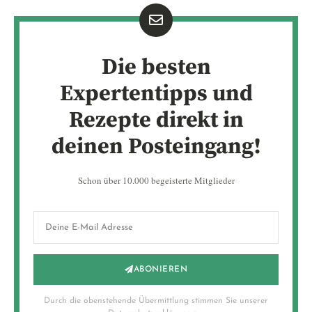
Die besten
Expertentipps und
Rezepte direkt in
deinen Posteingang!
Schon über 10.000 begeisterte Mitglieder
ABONIEREN
Durch die obenstehende Übermittlung stimmen Sie unserer