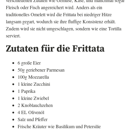
verschiedenen Zutaten wie Gemüse, Käse, und manchmal sogar
Fleisch oder Fisch angereichert wird. Anders als ein
traditionelles Omelett wird die Frittata bei niedriger Hitze
langsam gegart, wodurch sie ihre fluffige Konsistenz erhält.
Zudem wird sie nicht umgeschlagen, sondern wie eine Tortilla
serviert.
Zutaten für die Frittata
6 große Eier
50g geriebener Parmesan
100g Mozzarella
1 kleine Zucchini
1 Paprika
1 kleine Zwiebel
2 Knoblauchzehen
4 EL Olivenöl
Salz und Pfeffer
Frische Kräuter wie Basilikum und Petersilie