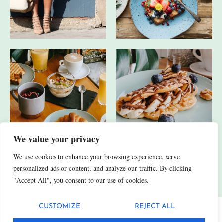
We value your privacy
We use cookies to enhance your browsing experience, serve
JA, ICH HABE AUCH ANDERE SOCIAL-MEDIA-KANÄLE.
personalized ads or content, and analyze our traffic. By clicking
"Accept All", you consent to our use of cookies.
CUSTOMIZE
REJECT ALL
Datenschutz
Impressum