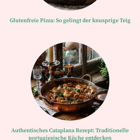
Glutenfreie Pizza: So gelingt der knusprige Teig
Authentisches Cataplana Rezept: Traditionelle
portugiesische Küche entdecken