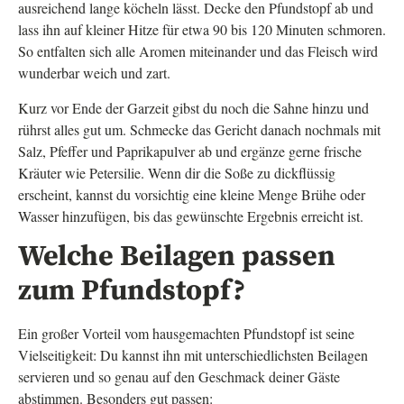
ausreichend lange köcheln lässt. Decke den Pfundstopf ab und
lass ihn auf kleiner Hitze für etwa 90 bis 120 Minuten schmoren.
So entfalten sich alle Aromen miteinander und das Fleisch wird
wunderbar weich und zart.
Kurz vor Ende der Garzeit gibst du noch die Sahne hinzu und
rührst alles gut um. Schmecke das Gericht danach nochmals mit
Salz, Pfeffer und Paprikapulver ab und ergänze gerne frische
Kräuter wie Petersilie. Wenn dir die Soße zu dickflüssig
erscheint, kannst du vorsichtig eine kleine Menge Brühe oder
Wasser hinzufügen, bis das gewünschte Ergebnis erreicht ist.
Welche Beilagen passen
zum Pfundstopf?
Ein großer Vorteil vom hausgemachten Pfundstopf ist seine
Vielseitigkeit: Du kannst ihn mit unterschiedlichsten Beilagen
servieren und so genau auf den Geschmack deiner Gäste
abstimmen. Besonders gut passen: