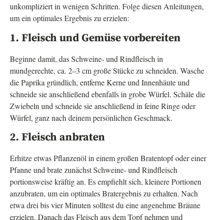
unkompliziert in wenigen Schritten. Folge diesen Anleitungen,
um ein optimales Ergebnis zu erzielen:
1. Fleisch und Gemüse vorbereiten
Beginne damit, das Schweine- und Rindfleisch in
mundgerechte, ca. 2–3 cm große Stücke zu schneiden. Wasche
die Paprika gründlich, entferne Kerne und Innenhäute und
schneide sie anschließend ebenfalls in grobe Würfel. Schäle die
Zwiebeln und schneide sie anschließend in feine Ringe oder
Würfel, ganz nach deinem persönlichen Geschmack.
2. Fleisch anbraten
Erhitze etwas Pflanzenöl in einem großen Bratentopf oder einer
Pfanne und brate zunächst Schweine- und Rindfleisch
portionsweise kräftig an. Es empfiehlt sich, kleinere Portionen
anzubraten, um ein optimales Bratergebnis zu erhalten. Nach
etwa drei bis vier Minuten solltest du eine angenehme Bräune
erzielen. Danach das Fleisch aus dem Topf nehmen und