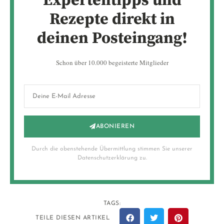
Expertentipps und
Rezepte direkt in
deinen Posteingang!
Schon über 10.000 begeisterte Mitglieder
ABONIEREN
Durch die obenstehende Übermittlung stimmen Sie unserer
Datenschutzerklärung zu.
TAGS:
TEILE DIESEN ARTIKEL