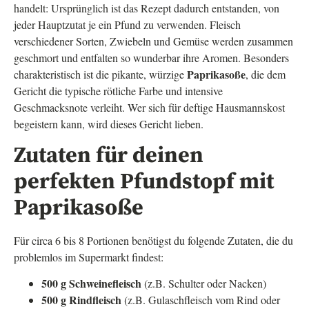
handelt: Ursprünglich ist das Rezept dadurch entstanden, von
jeder Hauptzutat je ein Pfund zu verwenden. Fleisch
verschiedener Sorten, Zwiebeln und Gemüse werden zusammen
geschmort und entfalten so wunderbar ihre Aromen. Besonders
Paprikasoße
charakteristisch ist die pikante, würzige
, die dem
Gericht die typische rötliche Farbe und intensive
Geschmacksnote verleiht. Wer sich für deftige Hausmannskost
begeistern kann, wird dieses Gericht lieben.
Zutaten für deinen
perfekten Pfundstopf mit
Paprikasoße
Für circa 6 bis 8 Portionen benötigst du folgende Zutaten, die du
problemlos im Supermarkt findest:
500 g Schweinefleisch
(z.B. Schulter oder Nacken)
500 g Rindfleisch
(z.B. Gulaschfleisch vom Rind oder