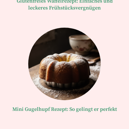
Glutenfreies Waffelrezept: Einfaches und
leckeres Frühstücksvergnügen
Mini Gugelhupf Rezept: So gelingt er perfekt