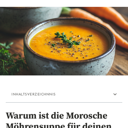
INHALTSVERZEICHNNIS
Warum ist die Morosche
Möhrensuppe für deinen