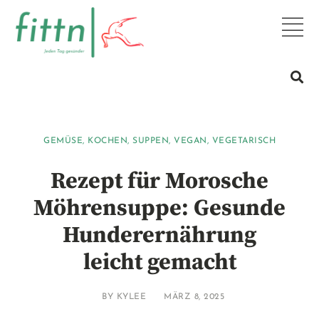
GEMÜSE
,
KOCHEN
,
SUPPEN
,
VEGAN
,
VEGETARISCH
Rezept für Morosche
Möhrensuppe: Gesunde
Hunderernährung
leicht gemacht
BY
KYLEE
MÄRZ 8, 2025