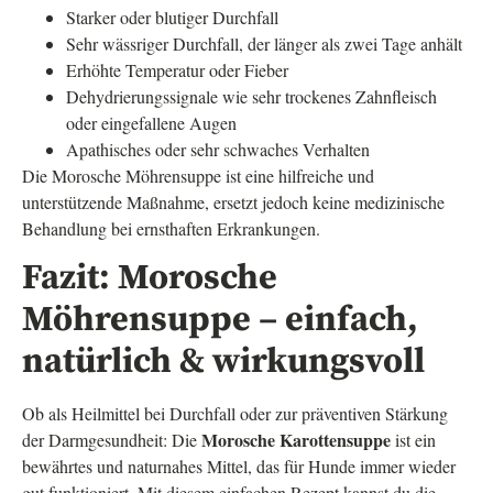
Starker oder blutiger Durchfall
Sehr wässriger Durchfall, der länger als zwei Tage anhält
Erhöhte Temperatur oder Fieber
Dehydrierungssignale wie sehr trockenes Zahnfleisch
oder eingefallene Augen
Apathisches oder sehr schwaches Verhalten
Die Morosche Möhrensuppe ist eine hilfreiche und
unterstützende Maßnahme, ersetzt jedoch keine medizinische
Behandlung bei ernsthaften Erkrankungen.
Fazit: Morosche
Möhrensuppe – einfach,
natürlich & wirkungsvoll
Ob als Heilmittel bei Durchfall oder zur präventiven Stärkung
Morosche Karottensuppe
der Darmgesundheit: Die
ist ein
bewährtes und naturnahes Mittel, das für Hunde immer wieder
gut funktioniert. Mit diesem einfachen Rezept kannst du die