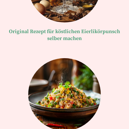
Original Rezept für köstlichen Eierlikörpunsch
selber machen