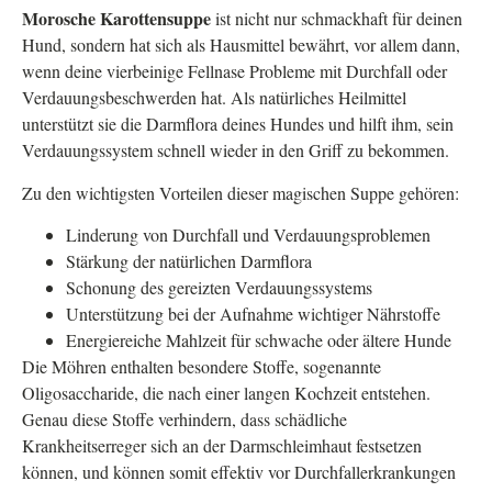
Morosche Karottensuppe
ist nicht nur schmackhaft für deinen
Hund, sondern hat sich als Hausmittel bewährt, vor allem dann,
wenn deine vierbeinige Fellnase Probleme mit Durchfall oder
Verdauungsbeschwerden hat. Als natürliches Heilmittel
unterstützt sie die Darmflora deines Hundes und hilft ihm, sein
Verdauungssystem schnell wieder in den Griff zu bekommen.
Zu den wichtigsten Vorteilen dieser magischen Suppe gehören:
Linderung von Durchfall und Verdauungsproblemen
Stärkung der natürlichen Darmflora
Schonung des gereizten Verdauungssystems
Unterstützung bei der Aufnahme wichtiger Nährstoffe
Energiereiche Mahlzeit für schwache oder ältere Hunde
Die Möhren enthalten besondere Stoffe, sogenannte
Oligosaccharide, die nach einer langen Kochzeit entstehen.
Genau diese Stoffe verhindern, dass schädliche
Krankheitserreger sich an der Darmschleimhaut festsetzen
können, und können somit effektiv vor Durchfallerkrankungen