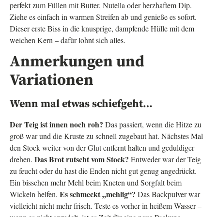
perfekt zum Füllen mit Butter, Nutella oder herzhaftem Dip.
Ziehe es einfach in warmen Streifen ab und genieße es sofort.
Dieser erste Biss in die knusprige, dampfende Hülle mit dem
weichen Kern – dafür lohnt sich alles.
Anmerkungen und
Variationen
Wenn mal etwas schiefgeht…
Der Teig ist innen noch roh?
Das passiert, wenn die Hitze zu
groß war und die Kruste zu schnell zugebaut hat. Nächstes Mal
den Stock weiter von der Glut entfernt halten und geduldiger
Das Brot rutscht vom Stock?
drehen.
Entweder war der Teig
zu feucht oder du hast die Enden nicht gut genug angedrückt.
Ein bisschen mehr Mehl beim Kneten und Sorgfalt beim
Es schmeckt „mehlig“?
Wickeln helfen.
Das Backpulver war
vielleicht nicht mehr frisch. Teste es vorher in heißem Wasser –