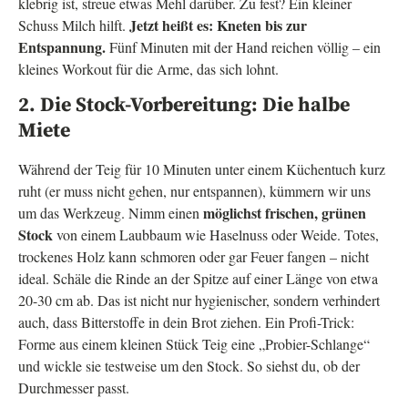
klebrig ist, streue etwas Mehl darüber. Zu fest? Ein kleiner
Jetzt heißt es: Kneten bis zur
Schuss Milch hilft.
Entspannung.
Fünf Minuten mit der Hand reichen völlig – ein
kleines Workout für die Arme, das sich lohnt.
2. Die Stock-Vorbereitung: Die halbe
Miete
Während der Teig für 10 Minuten unter einem Küchentuch kurz
ruht (er muss nicht gehen, nur entspannen), kümmern wir uns
möglichst frischen, grünen
um das Werkzeug. Nimm einen
Stock
von einem Laubbaum wie Haselnuss oder Weide. Totes,
trockenes Holz kann schmoren oder gar Feuer fangen – nicht
ideal. Schäle die Rinde an der Spitze auf einer Länge von etwa
20-30 cm ab. Das ist nicht nur hygienischer, sondern verhindert
auch, dass Bitterstoffe in dein Brot ziehen. Ein Profi-Trick:
Forme aus einem kleinen Stück Teig eine „Probier-Schlange“
und wickle sie testweise um den Stock. So siehst du, ob der
Durchmesser passt.