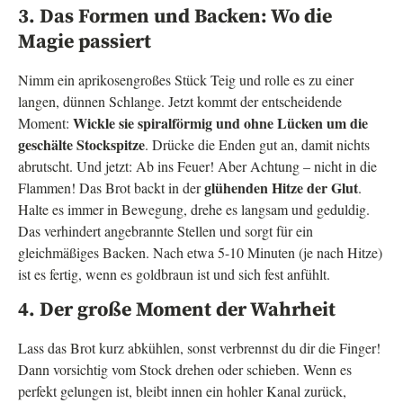
3. Das Formen und Backen: Wo die
Magie passiert
Nimm ein aprikosengroßes Stück Teig und rolle es zu einer
langen, dünnen Schlange. Jetzt kommt der entscheidende
Wickle sie spiralförmig und ohne Lücken um die
Moment:
geschälte Stockspitze
. Drücke die Enden gut an, damit nichts
abrutscht. Und jetzt: Ab ins Feuer! Aber Achtung – nicht in die
glühenden Hitze der Glut
Flammen! Das Brot backt in der
.
Halte es immer in Bewegung, drehe es langsam und geduldig.
Das verhindert angebrannte Stellen und sorgt für ein
gleichmäßiges Backen. Nach etwa 5-10 Minuten (je nach Hitze)
ist es fertig, wenn es goldbraun ist und sich fest anfühlt.
4. Der große Moment der Wahrheit
Lass das Brot kurz abkühlen, sonst verbrennst du dir die Finger!
Dann vorsichtig vom Stock drehen oder schieben. Wenn es
perfekt gelungen ist, bleibt innen ein hohler Kanal zurück,