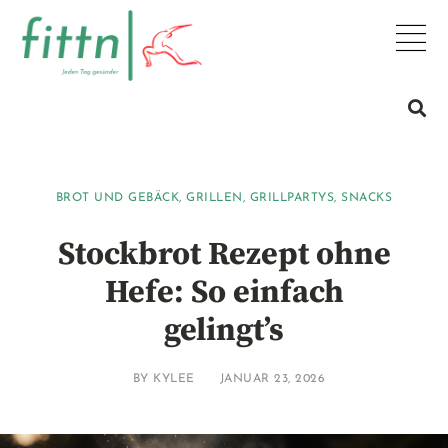
BROT UND GEBÄCK
,
GRILLEN
,
GRILLPARTYS
,
SNACKS
Stockbrot Rezept ohne
Hefe: So einfach
gelingt’s
BY
KYLEE
JANUAR 23, 2026