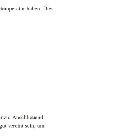
rtemperatur haben. Dies
hinzu. Anschließend
gut vereint sein, um