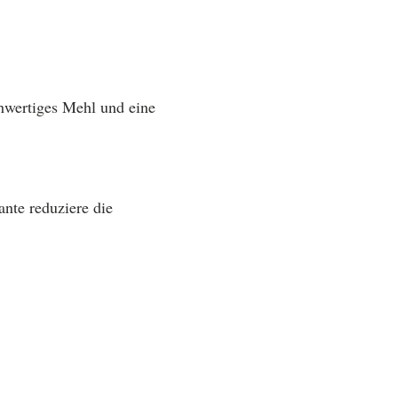
chwertiges Mehl und eine
nte reduziere die