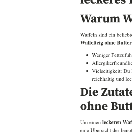
leckeres 
Warum Wa
Waffeln sind ein beliebt
Waffelteig ohne Butter
Weniger Fettzufuhr:
Allergikerfreundli
Vielseitigkeit: Du
reichhaltig und lec
Die Zutat
ohne But
leckeren Waf
Um einen
eine Übersicht der benö