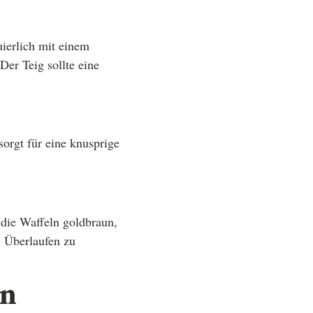
uierlich mit einem
er Teig sollte eine
sorgt für eine knusprige
 die Waffeln goldbraun,
n Überlaufen zu
en