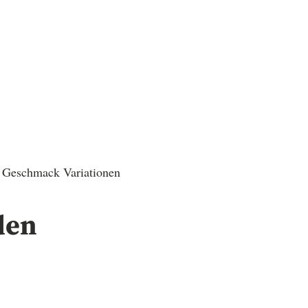
ach Geschmack Variationen
den