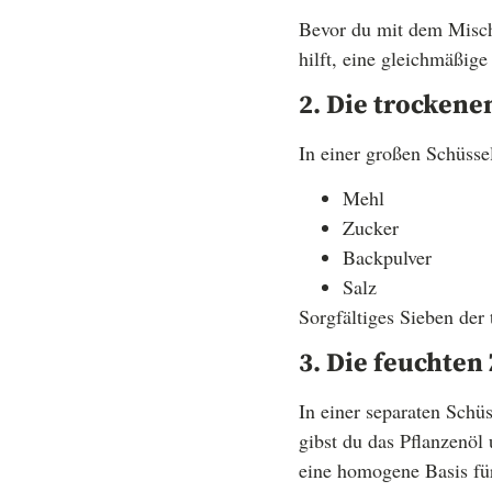
Bevor du mit dem Mische
hilft, eine gleichmäßig
2. Die trocken
In einer großen Schüsse
Mehl
Zucker
Backpulver
Salz
Sorgfältiges Sieben der
3. Die feuchte
In einer separaten Schü
gibst du das Pflanzenöl 
eine homogene Basis für