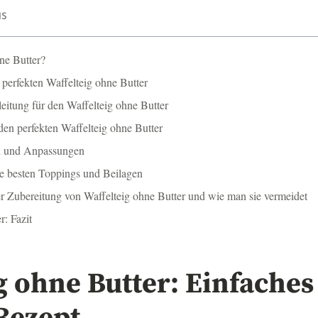
IS
ne Butter?
 perfekten Waffelteig ohne Butter
nleitung für den Waffelteig ohne Butter
den perfekten Waffelteig ohne Butter
n und Anpassungen
ie besten Toppings und Beilagen
er Zubereitung von Waffelteig ohne Butter und wie man sie vermeidet
r: Fazit
g ohne Butter: Einfache