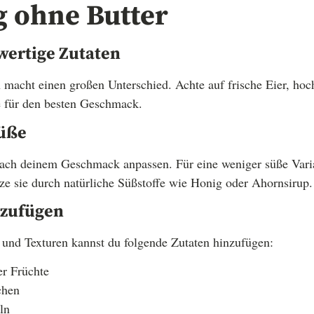
g ohne Butter
ertige Zutaten
n macht einen großen Unterschied. Achte auf frische Eier, ho
e für den besten Geschmack.
Süße
ach deinem Geschmack anpassen. Für eine weniger süße Varia
e sie durch natürliche Süßstoffe wie Honig oder Ahornsirup.
nzufügen
und Texturen kannst du folgende Zutaten hinzufügen:
er Früchte
chen
ln