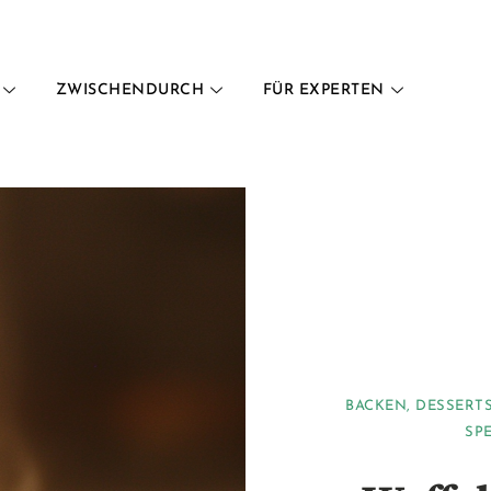
ZWISCHENDURCH
FÜR EXPERTEN
BACKEN
,
DESSERT
SP