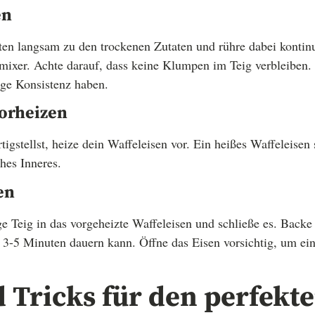
en
ten langsam zu den trockenen Zutaten und rühre dabei kontin
xer. Achte darauf, dass keine Klumpen im Teig verbleiben. D
ige Konsistenz haben.
vorheizen
igstellst, heize dein Waffeleisen vor. Ein heißes Waffeleisen 
hes Inneres.
en
 Teig in das vorgeheizte Waffeleisen und schließe es. Backe
 3-5 Minuten dauern kann. Öffne das Eisen vorsichtig, um ei
 Tricks für den perfekt