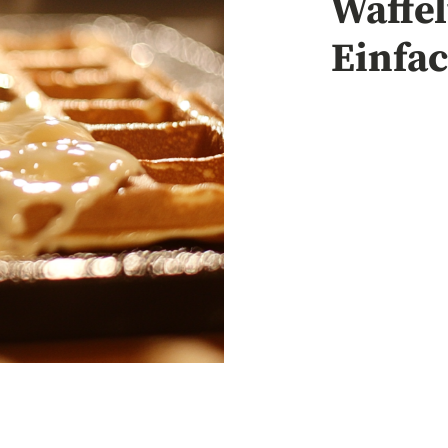
Waffel
Einfac