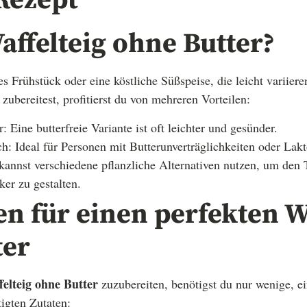
Rezept
ffelteig ohne Butter?
es Frühstück oder eine köstliche Süßspeise, die leicht variier
zubereitest, profitierst du von mehreren Vorteilen:
 Eine butterfreie Variante ist oft leichter und gesünder.
ch: Ideal für Personen mit Butterunverträglichkeiten oder Lakt
 kannst verschiedene pflanzliche Alternativen nutzen, um den 
ker zu gestalten.
en für einen perfekten W
ter
felteig ohne Butter
zuzubereiten, benötigst du nur wenige, ei
tigten Zutaten: