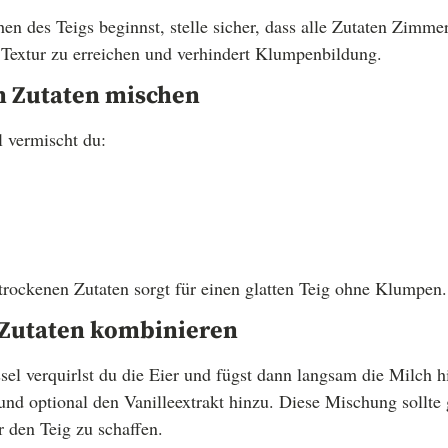
n des Teigs beginnst, stelle sicher, dass alle Zutaten Zimme
e Textur zu erreichen und verhindert Klumpenbildung.
en Zutaten mischen
l vermischt du:
 trockenen Zutaten sorgt für einen glatten Teig ohne Klumpen.
n Zutaten kombinieren
ssel verquirlst du die Eier und fügst dann langsam die Milch 
und optional den Vanilleextrakt hinzu. Diese Mischung sollte 
 den Teig zu schaffen.