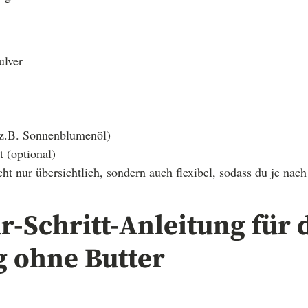
ulver
(z.B. Sonnenblumenöl)
t (optional)
icht nur übersichtlich, sondern auch flexibel, sodass du je n
ür-Schritt-Anleitung für 
g ohne Butter