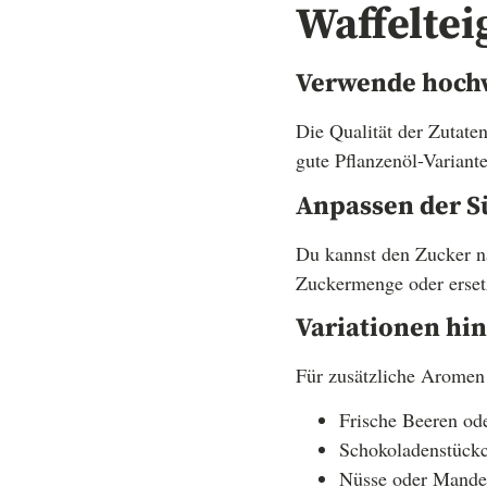
Waffeltei
Verwende hochw
Die Qualität der Zutate
gute Pflanzenöl-Variant
Anpassen der 
Du kannst den Zucker n
Zuckermenge oder ersetz
Variationen hi
Für zusätzliche Aromen 
Frische Beeren od
Schokoladenstück
Nüsse oder Mande