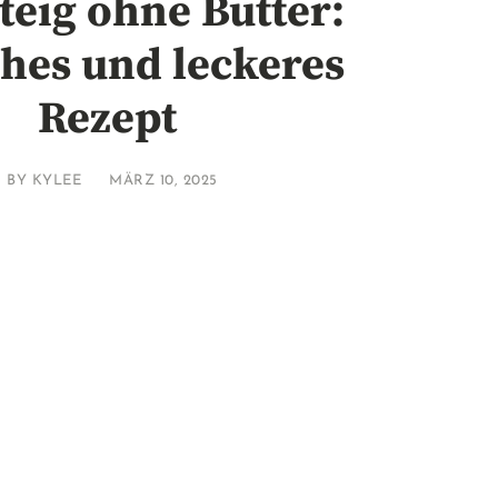
teig ohne Butter:
hes und leckeres
Rezept
BY
KYLEE
MÄRZ 10, 2025