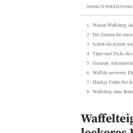
INHALTSVERZEICHNN
Warum Waffelteig oh
Die Zutaten für einen
Schritt-für-Schritt-A
Tipps und Tricks für 
Gesunde Alternative
Waffeln servieren: D
Häufige Fehler bei d
Waffelteig ohne Butte
Waffeltei