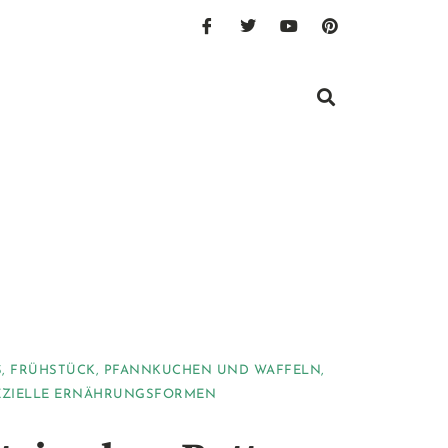
S
,
FRÜHSTÜCK
,
PFANNKUCHEN UND WAFFELN
,
EZIELLE ERNÄHRUNGSFORMEN