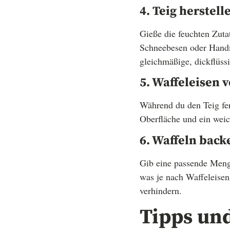
4. Teig herstell
Gieße die feuchten Zuta
Schneebesen oder Handmi
gleichmäßige, dickflüss
5. Waffeleisen 
Während du den Teig fert
Oberfläche und ein weic
6. Waffeln back
Gib eine passende Menge
was je nach Waffeleisen
verhindern.
Tipps und