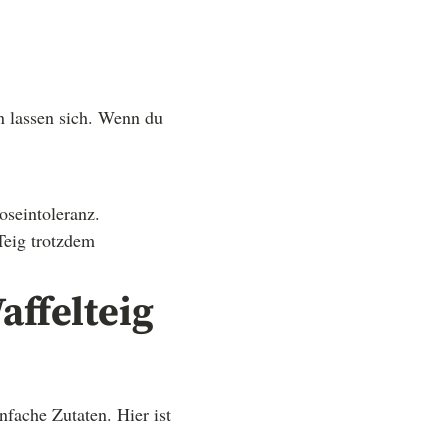
en lassen sich. Wenn du
oseintoleranz.
Teig trotzdem
affelteig
nfache Zutaten. Hier ist