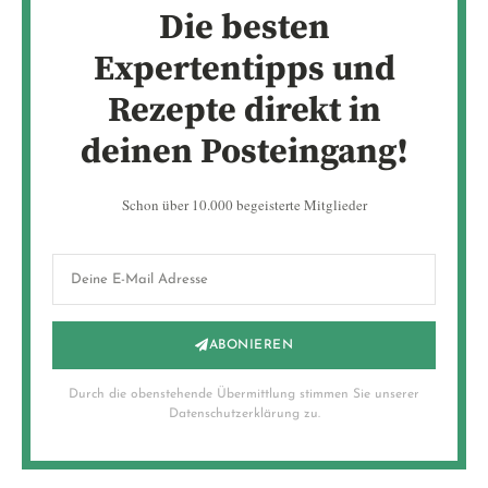
Die besten
Expertentipps und
Rezepte direkt in
deinen Posteingang!
Schon über 10.000 begeisterte Mitglieder
ABONIEREN
Durch die obenstehende Übermittlung stimmen Sie unserer
Datenschutzerklärung zu.