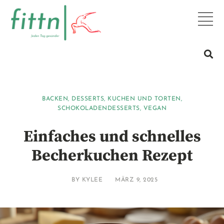
BACKEN
,
DESSERTS
,
KUCHEN UND TORTEN
,
SCHOKOLADENDESSERTS
,
VEGAN
Einfaches und schnelles
Becherkuchen Rezept
BY
KYLEE
MÄRZ 9, 2025