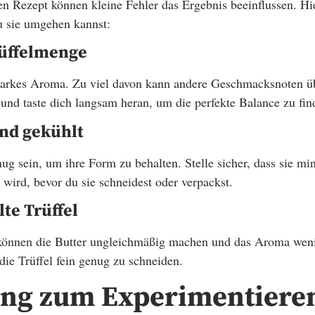
n Rezept können kleine Fehler das Ergebnis beeinflussen. Hie
u sie umgehen kannst:
üffelmenge
 starkes Aroma. Zu viel davon kann andere Geschmacksnoten 
nd taste dich langsam heran, um die perfekte Balance zu fin
end gekühlt
nug sein, um ihre Form zu behalten. Stelle sicher, dass sie m
 wird, bevor du sie schneidest oder verpackst.
te Trüffel
 können die Butter ungleichmäßig machen und das Aroma wen
 die Trüffel fein genug zu schneiden.
ng zum Experimentiere