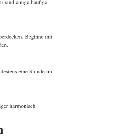
r sind einige häufige
überdecken. Beginne mit
den.
indestens eine Stunde im
iger harmonisch
n