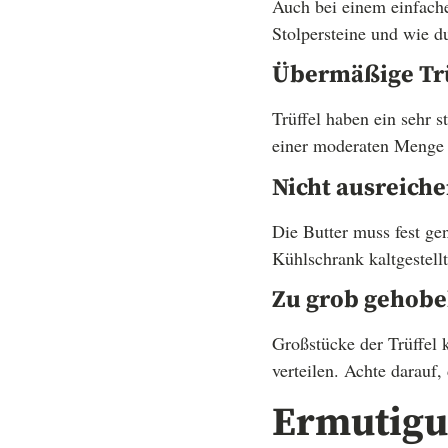
Auch bei einem einfache
Stolpersteine und wie d
Übermäßige Tr
Trüffel haben ein sehr
einer moderaten Menge u
Nicht ausreich
Die Butter muss fest ge
Kühlschrank kaltgestellt
Zu grob gehobel
Großstücke der Trüffel
verteilen. Achte darauf,
Ermutigu