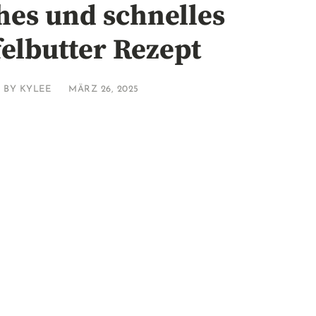
hes und schnelles
felbutter Rezept
BY
KYLEE
MÄRZ 26, 2025