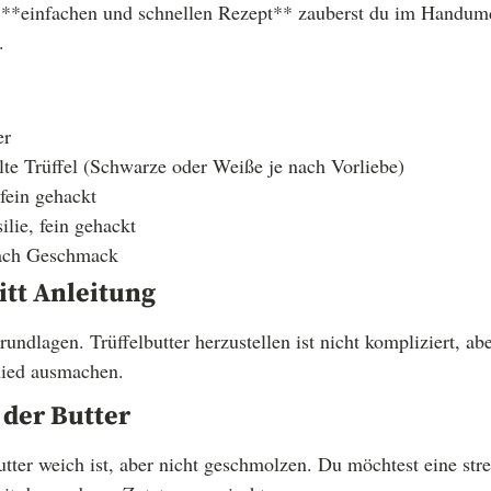
em **einfachen und schnellen Rezept** zauberst du im Handu
.
er
lte Trüffel (Schwarze oder Weiße je nach Vorliebe)
fein gehackt
ilie, fein gehackt
nach Geschmack
itt Anleitung
ndlagen. Trüffelbutter herzustellen ist nicht kompliziert, abe
hied ausmachen.
 der Butter
Butter weich ist, aber nicht geschmolzen. Du möchtest eine str