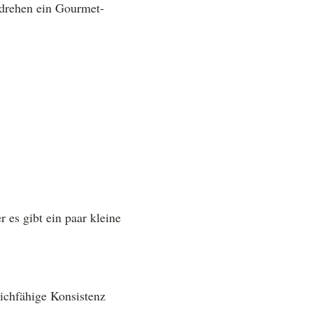
mdrehen ein Gourmet-
r es gibt ein paar kleine
eichfähige Konsistenz