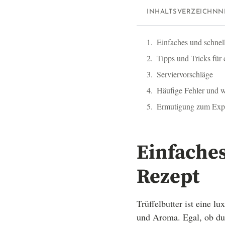
INHALTSVERZEICHNN
Einfaches und schnell
Tipps und Tricks für d
Serviervorschläge
Häufige Fehler und w
Ermutigung zum Expe
Einfaches
Rezept
Trüffelbutter ist eine l
und Aroma. Egal, ob du s