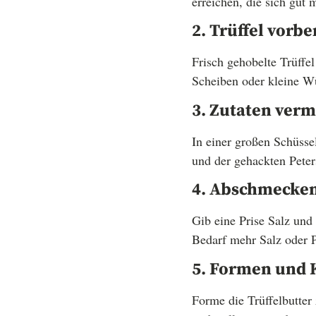
erreichen, die sich gut 
2. Trüffel vorbe
Frisch gehobelte Trüffel
Scheiben oder kleine Wür
3. Zutaten ver
In einer großen Schüsse
und der gehackten Peters
4. Abschmecke
Gib eine Prise Salz und
Bedarf mehr Salz oder P
5. Formen und 
Forme die Trüffelbutter 