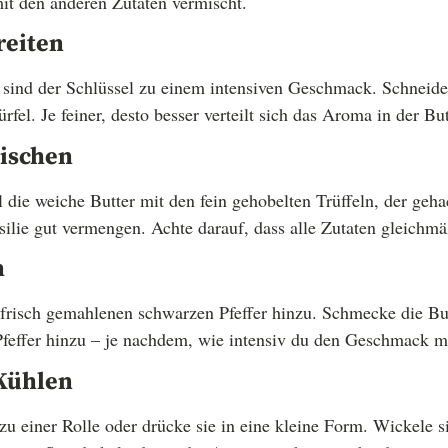
mit den anderen Zutaten vermischt.
reiten
 sind der Schlüssel zu einem intensiven Geschmack. Schneide d
fel. Je feiner, desto besser verteilt sich das Aroma in der But
mischen
l die weiche Butter mit den fein gehobelten Trüffeln, der ge
ilie gut vermengen. Achte darauf, dass alle Zutaten gleichmäß
n
 frisch gemahlenen schwarzen Pfeffer hinzu. Schmecke die Bu
feffer hinzu – je nachdem, wie intensiv du den Geschmack m
Kühlen
zu einer Rolle oder drücke sie in eine kleine Form. Wickele si