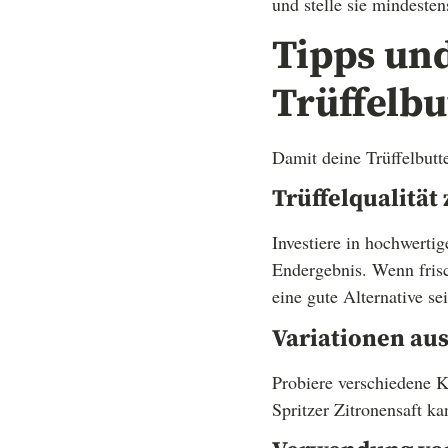
und stelle sie mindeste
Tipps und
Trüffelbu
Damit deine Trüffelbutte
Trüffelqualität 
Investiere in hochwerti
Endergebnis. Wenn fris
eine gute Alternative sei
Variationen au
Probiere verschiedene 
Spritzer Zitronensaft ka