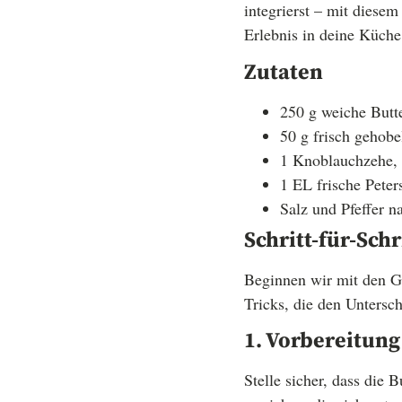
integrierst – mit dies
Erlebnis in deine Küche
Zutaten
250 g weiche Butt
50 g frisch gehobe
1 Knoblauchzehe, 
1 EL frische Peters
Salz und Pfeffer 
Schritt-für-Schr
Beginnen wir mit den Gru
Tricks, die den Untersc
1. Vorbereitung
Stelle sicher, dass die 