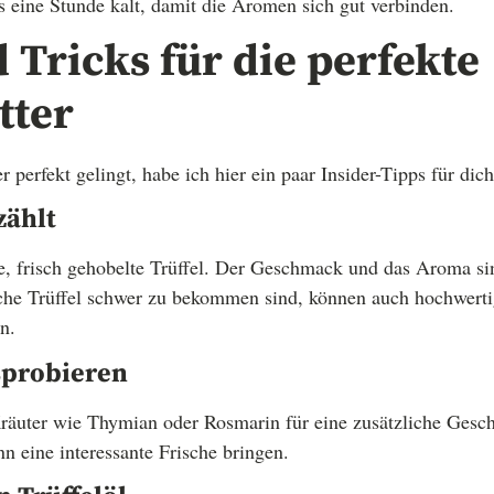
ns eine Stunde kalt, damit die Aromen sich gut verbinden.
 Tricks für die perfekte
tter
r perfekt gelingt, habe ich hier ein paar Insider-Tipps für dich
zählt
ge, frisch gehobelte Trüffel. Der Geschmack und das Aroma si
che Trüffel schwer zu bekommen sind, können auch hochwertig
n.
sprobieren
Kräuter wie Thymian oder Rosmarin für eine zusätzliche Gesc
nn eine interessante Frische bringen.