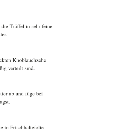
ie Trüffel in sehr feine
ter.
hackten Knoblauchzehe
ig verteilt sind.
tter ab und füge bei
agst.
e in Frischhaltefolie