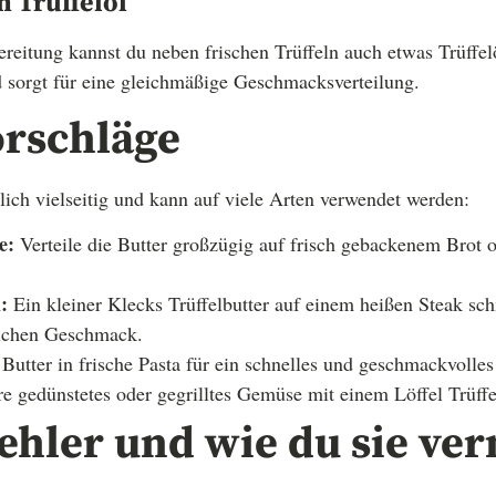
 Trüffelöl
bereitung kannst du neben frischen Trüffeln auch etwas Trüffe
 sorgt für eine gleichmäßige Geschmacksverteilung.
orschläge
blich vielseitig und kann auf viele Arten verwendet werden:
e:
Verteile die Butter großzügig auf frisch gebackenem Brot 
:
Ein kleiner Klecks Trüffelbutter auf einem heißen Steak sch
lichen Geschmack.
Butter in frische Pasta für ein schnelles und geschmackvolles
e gedünstetes oder gegrilltes Gemüse mit einem Löffel Trüffe
ehler und wie du sie ve