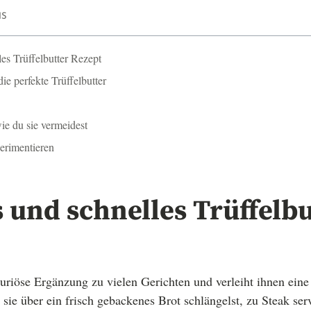
IS
es Trüffelbutter Rezept
ie perfekte Trüffelbutter
ie du sie vermeidest
rimentieren
 und schnelles Trüffelbu
uxuriöse Ergänzung zu vielen Gerichten und verleiht ihnen eine
ie über ein frisch gebackenes Brot schlängelst, zu Steak serv