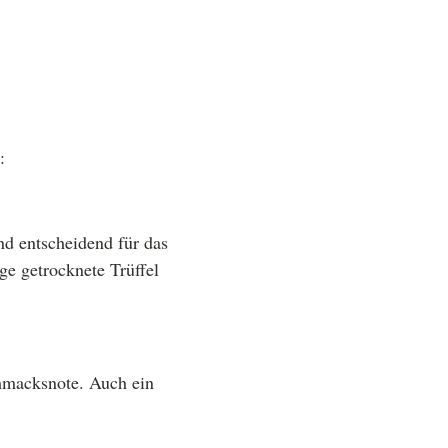
:
nd entscheidend für das
e getrocknete Trüffel
hmacksnote. Auch ein