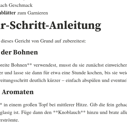
ach Geschmack
blätter
zum Garnieren
ür-Schritt-Anleitung
 dieses Gericht von Grund auf zubereitest:
g der Bohnen
breite Bohnen** verwendest, musst du sie zunächst einweiche
r und lasse sie dann für etwa eine Stunde kochen, bis sie wei
eitungsschritt deutlich kürzer – einfach abspülen und eventue
n Aromaten
* in einem großen Topf bei mittlerer Hitze. Gib die fein geh
e glasig ist. Füge dann den **Knoblauch** hinzu und brate alle
erströmte.