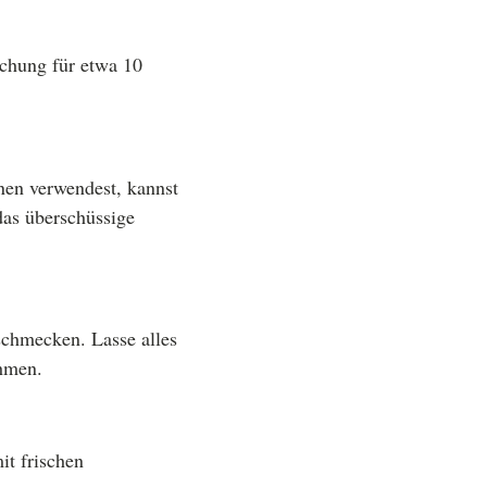
chung für etwa 10
nen verwendest, kannst
das überschüssige
schmecken. Lasse alles
hmen.
it frischen