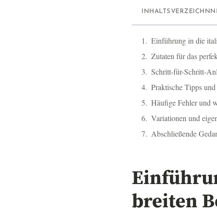
INHALTSVERZEICHNN
Einführung in die ita
Zutaten für das perfe
Schritt-für-Schritt-An
Praktische Tipps und
Häufige Fehler und w
Variationen und eige
Abschließende Geda
Einführun
breiten 