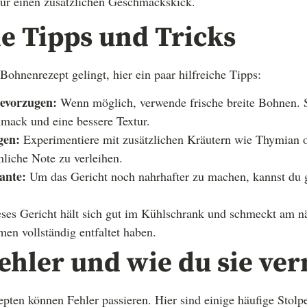
für einen zusätzlichen Geschmackskick.
e Tipps und Tricks
 Bohnenrezept gelingt, hier ein paar hilfreiche Tipps:
evorzugen:
Wenn möglich, verwende frische breite Bohnen. 
mack und eine bessere Textur.
gen:
Experimentiere mit zusätzlichen Kräutern wie Thymian
nliche Note zu verleihen.
ante:
Um das Gericht noch nahrhafter zu machen, kannst du g
.
ses Gericht hält sich gut im Kühlschrank und schmeckt am nä
en vollständig entfaltet haben.
ehler und wie du sie ve
pten können Fehler passieren. Hier sind einige häufige Stolpe