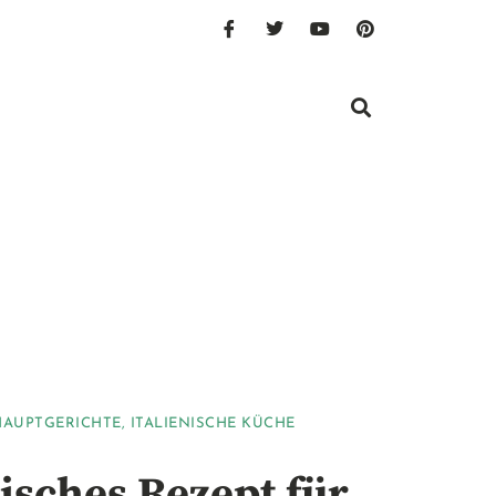
HAUPTGERICHTE
,
ITALIENISCHE KÜCHE
nisches Rezept für