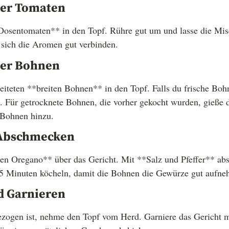
der Tomaten
Dosentomaten** in den Topf. Rühre gut um und lasse die Mis
 sich die Aromen gut verbinden.
der Bohnen
teten **breiten Bohnen** in den Topf. Falls du frische Boh
n. Für getrocknete Bohnen, die vorher gekocht wurden, gieße 
 Bohnen hinzu.
 Abschmecken
en Oregano** über das Gericht. Mit **Salz und Pfeffer** ab
5 Minuten köcheln, damit die Bohnen die Gewürze gut aufne
d Garnieren
ezogen ist, nehme den Topf vom Herd. Garniere das Gericht m