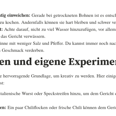
tig einweichen:
Gerade bei getrockneten Bohnen ist es entsc
u kochen. Andernfalls können sie hart bleiben und schwer ve
t:
Achte darauf, nicht zu viel Wasser hinzuzufügen, vor allem
das Gericht verwässern.
nne mit weniger Salz und Pfeffer. Du kannst immer noch nac
 Geschmack verderben.
nen und eigene Experime
ne hervorragende Grundlage, um kreativ zu werden. Hier einig
st:
talienische Wurst oder Speckstreifen hinzu, um dem Gericht 
en:
Ein paar Chiliflocken oder frische Chili können dem Ger