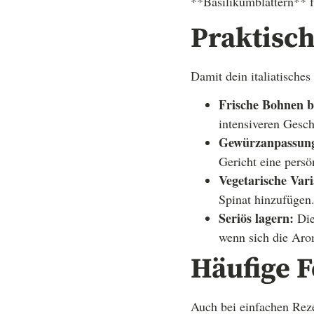
**Basilikumblättern** 
Praktisch
Damit dein italiatisches
Frische Bohnen b
intensiveren Gesch
Gewürzanpassun
Gericht eine persö
Vegetarische Vari
Spinat hinzufügen
Seriös lagern:
Die
wenn sich die Arom
Häufige F
Auch bei einfachen Reze