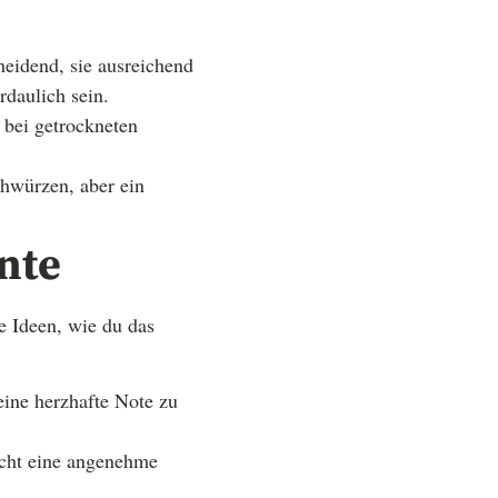
heidend, sie ausreichend
rdaulich sein.
 bei getrockneten
hwürzen, aber ein
nte
e Ideen, wie du das
eine herzhafte Note zu
icht eine angenehme