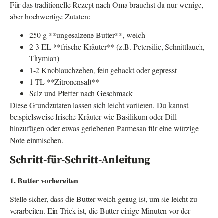
Für das traditionelle Rezept nach Oma brauchst du nur wenige,
aber hochwertige Zutaten:
250 g **ungesalzene Butter**, weich
2-3 EL **frische Kräuter** (z.B. Petersilie, Schnittlauch,
Thymian)
1-2 Knoblauchzehen, fein gehackt oder gepresst
1 TL **Zitronensaft**
Salz und Pfeffer nach Geschmack
Diese Grundzutaten lassen sich leicht variieren. Du kannst
beispielsweise frische Kräuter wie Basilikum oder Dill
hinzufügen oder etwas geriebenen Parmesan für eine würzige
Note einmischen.
Schritt-für-Schritt-Anleitung
1. Butter vorbereiten
Stelle sicher, dass die Butter weich genug ist, um sie leicht zu
verarbeiten. Ein Trick ist, die Butter einige Minuten vor der