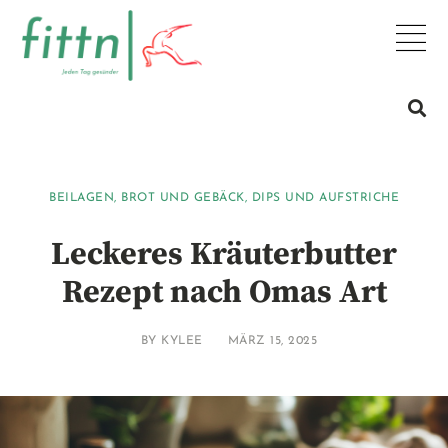
BEILAGEN
,
BROT UND GEBÄCK
,
DIPS UND AUFSTRICHE
Leckeres Kräuterbutter
Rezept nach Omas Art
BY
KYLEE
MÄRZ 15, 2025