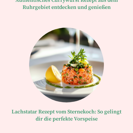
Authentisches Currywurst Rezept aus dem
Ruhrgebiet entdecken und genießen
Lachstatar Rezept vom Sternekoch: So gelingt
dir die perfekte Vorspeise